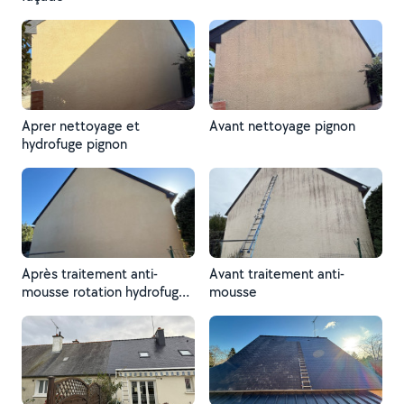
Aprer nettoyage et
Avant nettoyage pignon
hydrofuge pignon
Après traitement anti-
Avant traitement anti-
mousse rotation hydrofuge
mousse
pignon