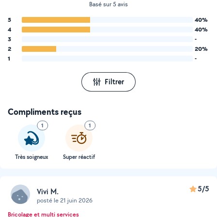
Basé sur 5 avis
5
40%
4
40%
3
-
2
20%
1
-
Filtrer
Compliments reçus
1
1
Très soigneux
Super réactif
5/5
Vivi M.
posté le 21 juin 2026
Bricolage et multi services