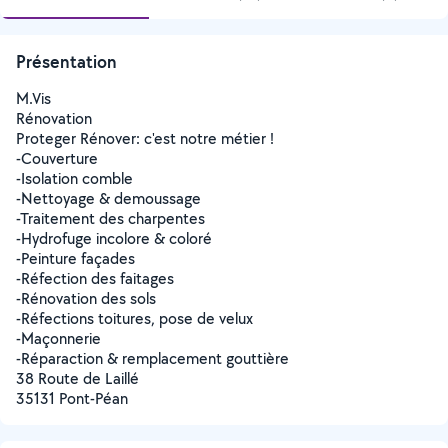
Présentation
M.Vis
Rénovation
Proteger Rénover: c'est notre métier !
-Couverture
-Isolation comble
-Nettoyage & demoussage
-Traitement des charpentes
-Hydrofuge incolore & coloré
-Peinture façades
-Réfection des faitages
-Rénovation des sols
-Réfections toitures, pose de velux
-Maçonnerie
-Réparaction & remplacement gouttière
38 Route de Laillé
35131 Pont-Péan