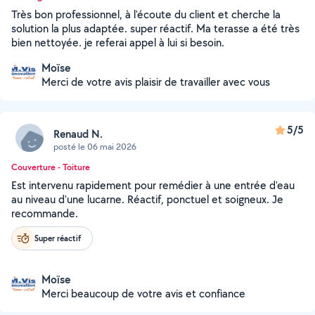
Très bon professionnel, à l'écoute du client et cherche la
solution la plus adaptée. super réactif. Ma terasse a été très
bien nettoyée. je referai appel à lui si besoin.
Moïse
Merci de votre avis plaisir de travailler avec vous
5/5
Renaud N.
posté le 06 mai 2026
Couverture - Toiture
Est intervenu rapidement pour remédier à une entrée d'eau
au niveau d'une lucarne. Réactif, ponctuel et soigneux. Je
recommande.
Super réactif
Moïse
Merci beaucoup de votre avis et confiance