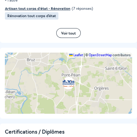
+ 1 autre
Artisan tout corps d'état - Rénovation
(7 réponses)
Rénovation tout corps d’état
Voir tout
Leaflet
|
©
OpenStreetMap
contributors
Certifications / Diplômes