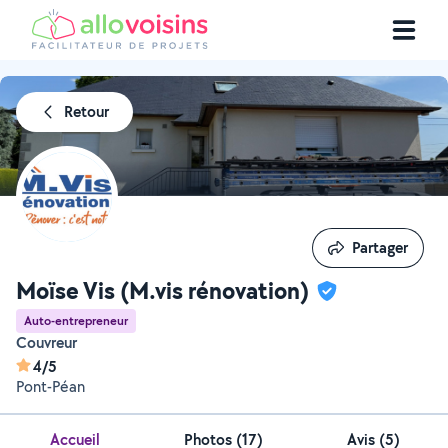
Retour
Partager
Partager
Moïse Vis (M.vis rénovation)
Auto-entrepreneur
Couvreur
4/5
Pont-Péan
Accueil
Photos
(
17
)
Avis (5)