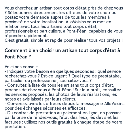
Vous cherchez un artisan tout corps d'état près de chez vous
? Sélectionnez directement les offreurs de votre choix ou
postez votre demande auprès de tous les membres à
proximité de votre localisation. AlloVoisins vous met en
relation avec tous les artisans tout corps d'état,
professionnels et particuliers, à Pont-Péan, capables de vous
répondre rapidement.
C’est gratuit, simple et rapide pour réaliser tous vos projets !
Comment bien choisir un artisan tout corps d'état à
Pont-Péan ?
Voici nos conseils :
- Indiquez votre besoin en quelques secondes : quel service
recherchez-vous ? Est-ce urgent ? Quel type de prestataire,
particulier ou professionnel, souhaitez-vous ?
- Consultez la liste de tous les artisans tout corps d'état,
proches de chez vous à Pont-Péan ! Sur leur profil, consultez
les services proposés, les photos de leurs réalisations, les
notes et avis laissés par leurs clients.
- Conversez avec les offreurs depuis la messagerie AlloVoisins
pour des échanges sécurisés et efficaces.
- Du contrat de prestation au paiement en ligne, en passant
par la prise de rendez-vous, l’état des lieux, les devis et les
factures : utilisez nos outils gratuits à chaque étape de votre
prestation.