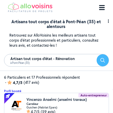
Artisans tout corps d'état à Pont-Péan (35) et
alentours
Retrouvez sur AlloVoisins les meilleurs artisans tout
corps d'état professionnels et particuliers, consultez
leurs avis, et contactez-les !
Artisan tout corps d'état - Rénovation
Reche
à Pont-Péan (35)
6 Particuliers et 17 Professionnels répondent
-
4,7/5
(417 avis)
Profil boosté
Auto-entrepreneur
Vincenzo Anselmi (anselmi travaux)
Carreleur
Guichen (Habitat Epars)
4,7/5
(59 avis)