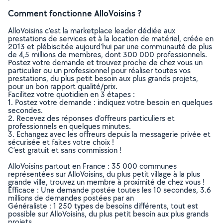
Comment fonctionne AlloVoisins ?
AlloVoisins c’est la marketplace leader dédiée aux
prestations de services et à la location de matériel, créée en
2013 et plébiscitée aujourd’hui par une communauté de plus
de 4,5 millions de membres, dont 300 000 professionnels.
Postez votre demande et trouvez proche de chez vous un
particulier ou un professionnel pour réaliser toutes vos
prestations, du plus petit besoin aux plus grands projets,
pour un bon rapport qualité/prix.
Facilitez votre quotidien en 3 étapes :
1. Postez votre demande : indiquez votre besoin en quelques
secondes.
2. Recevez des réponses d’offreurs particuliers et
professionnels en quelques minutes.
3. Echangez avec les offreurs depuis la messagerie privée et
sécurisée et faites votre choix !
C’est gratuit et sans commission !
AlloVoisins partout en France : 35 000 communes
représentées sur AlloVoisins, du plus petit village à la plus
grande ville, trouvez un membre à proximité de chez vous !
Efficace : Une demande postée toutes les 10 secondes, 3.6
millions de demandes postées par an
Généraliste : 1 250 types de besoins différents, tout est
possible sur AlloVoisins, du plus petit besoin aux plus grands
projets.