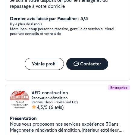
Je suis à votre disposition pour le ménage et du
repassage à votre domicile
Dernier avis laissé par Pascaline : 5/5
Il y a plus de 6 mois
Merci beaucoup personne réactive, gentille et serviable. Merci
pour vos conseils et votre aide
Voir le profil
Contacter
Entreprise
AED construction
Rénovation démolition
Rennes (Henri Freville Sud Est)
4,3/5
(6 avis)
Présentation
Nous vous proposons nos services expérience 30ans,
Maçonnerie rénovation démolition, intérieur extérieur,