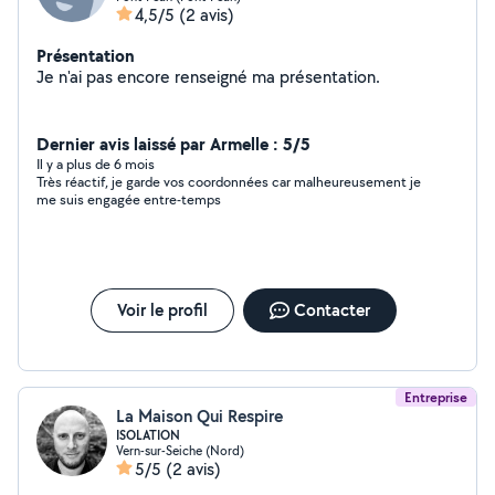
4,5/5
(2 avis)
Présentation
Je n'ai pas encore renseigné ma présentation.
Dernier avis laissé par Armelle : 5/5
Il y a plus de 6 mois
Très réactif, je garde vos coordonnées car malheureusement je
me suis engagée entre-temps
Voir le profil
Contacter
Entreprise
La Maison Qui Respire
ISOLATION
Vern-sur-Seiche (Nord)
5/5
(2 avis)