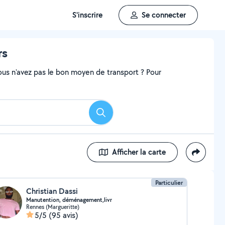
S'inscrire
Se connecter
rs
ous n'avez pas le bon moyen de transport ? Pour
Rechercher
Afficher la carte
Particulier
Christian Dassi
Manutention, déménagement,livr
Rennes (Margueritte)
5/5
(95 avis)