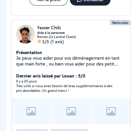
recommande Ahmid M. les yeux fermés !
Particulier
Yasser Chiki
Aide à la personne
Rennes (Le Landrel Ouest)
5/5
(1 avis)
Présentation
Je peux vous aider pour vos déménagement en tant
que main forte , ou bien vous aider pour des petit
travaux .
Dernier avis laissé par Louan : 5/5
Il y a 25 jours
Très utile si vous avez besoin de bras supplémentaires à des
prix abordables. Un grand merci !