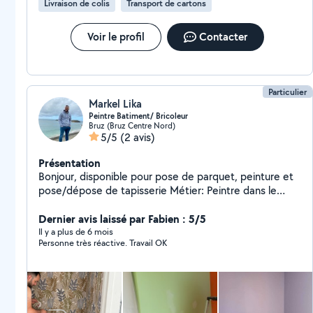
Livraison de colis
Transport de cartons
Voir le profil
Contacter
Particulier
Markel Lika
Peintre Batiment/ Bricoleur
Bruz (Bruz Centre Nord)
5/5
(2 avis)
Présentation
Bonjour, disponible pour pose de parquet, peinture et
pose/dépose de tapisserie Métier: Peintre dans le
batiement Secteur: Rennes
Dernier avis laissé par Fabien : 5/5
Il y a plus de 6 mois
Personne très réactive. Travail OK