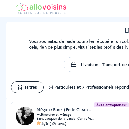
L
Vous souhaitez de l'aide pour aller récupérer un 
cela, rien de plus simple, visualisez les profils des li
Filtres
34 Particuliers et 7 Professionnels répon
Auto-entrepreneur
Mégane Burel (Perle Clean Multiservice)
Multiservice et Ménage
Saint-Jacques-de-la-Lande (Centre Ville)
5/5
(29 avis)