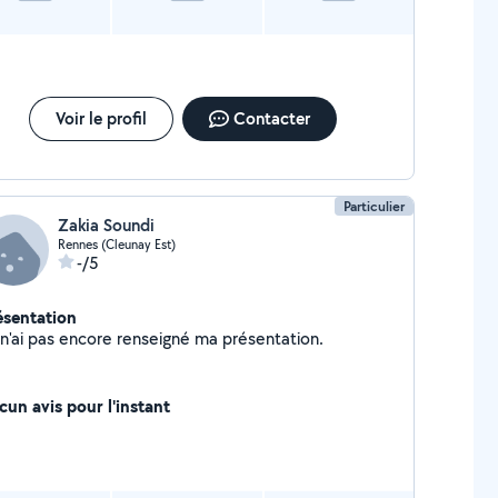
Voir le profil
Contacter
Particulier
Zakia Soundi
Rennes (Cleunay Est)
-/5
ésentation
Je n'ai pas encore renseigné ma présentation.
cun avis pour l'instant