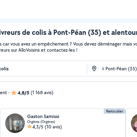
ivreurs de colis à Pont-Péan (35) et alentou
colis car vous avez un empêchement ? Vous devez déménager mais v
vreurs sur AlloVoisins et contactez-les !
à
dent
-
4,8/5
(1 168 avis)
Particulier
Gaston Samissi
Orgères (Orgères)
4,3/5
(10 avis)