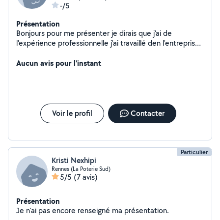
-/5
Présentation
Bonjours pour me présenter je dirais que j'ai de
l'expérience professionnelle j'ai travaillé den l'entreprise
familiale et j'ai le projet de me lancer seul
Aucun avis pour l'instant
Voir le profil
Contacter
Particulier
Kristi Nexhipi
Rennes (La Poterie Sud)
5/5
(7 avis)
Présentation
Je n'ai pas encore renseigné ma présentation.