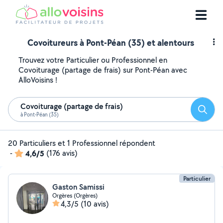
Covoitureurs à Pont-Péan (35) et alentours
Trouvez votre Particulier ou Professionnel en
Covoiturage (partage de frais) sur Pont-Péan avec
AlloVoisins !
Covoiturage (partage de frais)
Reche
à Pont-Péan (35)
20 Particuliers et 1 Professionnel répondent
-
4,6/5
(176 avis)
Particulier
Gaston Samissi
Orgères (Orgères)
4,3/5
(10 avis)