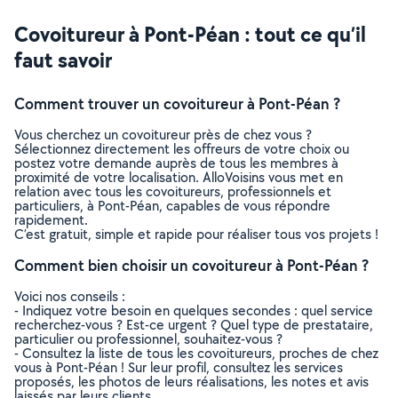
Covoitureur à Pont-Péan : tout ce qu’il
faut savoir
Comment trouver un covoitureur à Pont-Péan ?
Vous cherchez un covoitureur près de chez vous ?
Sélectionnez directement les offreurs de votre choix ou
postez votre demande auprès de tous les membres à
proximité de votre localisation. AlloVoisins vous met en
relation avec tous les covoitureurs, professionnels et
particuliers, à Pont-Péan, capables de vous répondre
rapidement.
C’est gratuit, simple et rapide pour réaliser tous vos projets !
Comment bien choisir un covoitureur à Pont-Péan ?
Voici nos conseils :
- Indiquez votre besoin en quelques secondes : quel service
recherchez-vous ? Est-ce urgent ? Quel type de prestataire,
particulier ou professionnel, souhaitez-vous ?
- Consultez la liste de tous les covoitureurs, proches de chez
vous à Pont-Péan ! Sur leur profil, consultez les services
proposés, les photos de leurs réalisations, les notes et avis
laissés par leurs clients.