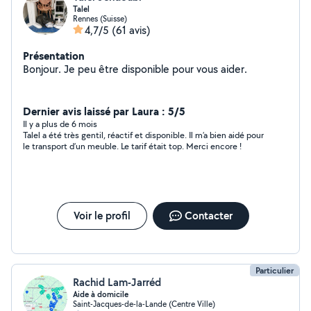
Talel
Rennes (Suisse)
4,7/5
(61 avis)
Présentation
Bonjour. Je peu être disponible pour vous aider.
Dernier avis laissé par Laura : 5/5
Il y a plus de 6 mois
Talel a été très gentil, réactif et disponible. Il m’a bien aidé pour
le transport d’un meuble. Le tarif était top. Merci encore !
Voir le profil
Contacter
Particulier
Rachid Lam-Jarréd
Aide à domicile
Saint-Jacques-de-la-Lande (Centre Ville)