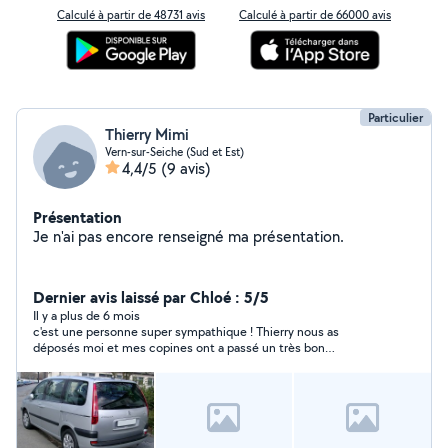
Calculé à partir de 48731 avis
Calculé à partir de 66000 avis
Particulier
Thierry Mimi
Vern-sur-Seiche (Sud et Est)
4,4/5
(9 avis)
Présentation
Je n'ai pas encore renseigné ma présentation.
Dernier avis laissé par Chloé : 5/5
Il y a plus de 6 mois
c'est une personne super sympathique ! Thierry nous as
déposés moi et mes copines ont a passé un très bon
covoiturage je le recommande.