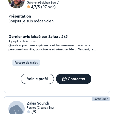
Guichen (Guichen Bourg)
4,7/5
(27 avis)
Présentation
Bonjour je suis mécanicien
Dernier avis laissé par Safaa : 5/5
Il y a plus de 6 mois
Que dire, première expérience et heureusement avec une
personne honnête, ponctuelle et sérieuse. Merci Vincent, je
recommande vivement, à la prochaine fois sans aucun doute
Partage de trajet
Voir le profil
Contacter
Particulier
Zakia Soundi
Rennes (Cleunay Est)
-/5