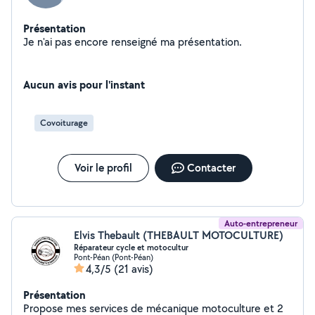
Présentation
Je n'ai pas encore renseigné ma présentation.
Aucun avis pour l'instant
Covoiturage
Voir le profil
Contacter
Auto-entrepreneur
Elvis Thebault (THEBAULT MOTOCULTURE)
Réparateur cycle et motocultur
Pont-Péan (Pont-Péan)
4,3/5
(21 avis)
Présentation
Propose mes services de mécanique motoculture et 2