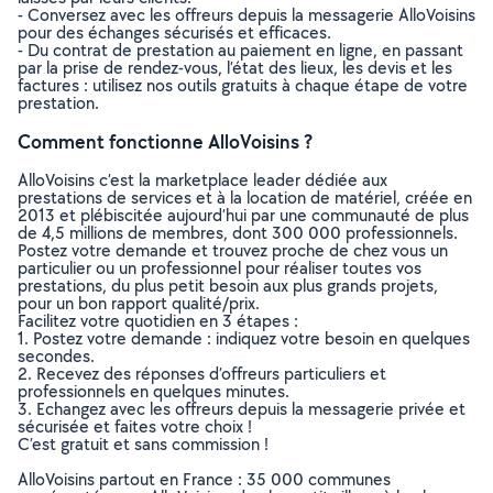
- Conversez avec les offreurs depuis la messagerie AlloVoisins
pour des échanges sécurisés et efficaces.
- Du contrat de prestation au paiement en ligne, en passant
par la prise de rendez-vous, l’état des lieux, les devis et les
factures : utilisez nos outils gratuits à chaque étape de votre
prestation.
Comment fonctionne AlloVoisins ?
AlloVoisins c’est la marketplace leader dédiée aux
prestations de services et à la location de matériel, créée en
2013 et plébiscitée aujourd’hui par une communauté de plus
de 4,5 millions de membres, dont 300 000 professionnels.
Postez votre demande et trouvez proche de chez vous un
particulier ou un professionnel pour réaliser toutes vos
prestations, du plus petit besoin aux plus grands projets,
pour un bon rapport qualité/prix.
Facilitez votre quotidien en 3 étapes :
1. Postez votre demande : indiquez votre besoin en quelques
secondes.
2. Recevez des réponses d’offreurs particuliers et
professionnels en quelques minutes.
3. Echangez avec les offreurs depuis la messagerie privée et
sécurisée et faites votre choix !
C’est gratuit et sans commission !
AlloVoisins partout en France : 35 000 communes