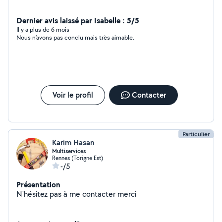
Dernier avis laissé par Isabelle : 5/5
Il y a plus de 6 mois
Nous n’avons pas conclu mais très aimable.
Voir le profil
Contacter
Particulier
Karim Hasan
Multiservices
Rennes (Torigne Est)
-/5
Présentation
N'hésitez pas à me contacter merci