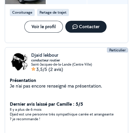
Covoiturage
Partage de trajet
Voir le profil
Contacter
Particulier
Djaid lekbour
conducteur routier
Saint-Jacques-de-la-Lande (Centre Ville)
3,5/5
(2 avis)
Présentation
Je n'ai pas encore renseigné ma présentation.
Dernier avis laissé par Camille : 5/5
Il y a plus de 6 mois
Djaid est une personne très sympathique carrée et arrangeante
? je recommande !