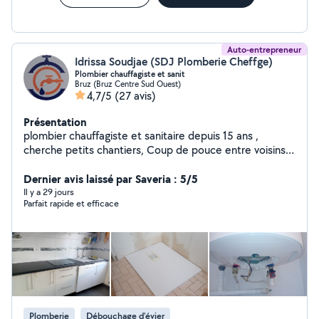
Auto-entrepreneur
Idrissa Soudjae (SDJ Plomberie Cheffge)
Plombier chauffagiste et sanit
Bruz (Bruz Centre Sud Ouest)
4,7/5
(27 avis)
Présentation
plombier chauffagiste et sanitaire depuis 15 ans ,
cherche petits chantiers, Coup de pouce entre voisins
vue les circonstances du pouvoir d achat.
Dernier avis laissé par Saveria : 5/5
Il y a 29 jours
Parfait rapide et efficace
Plomberie
Débouchage d'évier