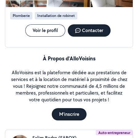
Plomberie
Installation de robinet
Voir le profil
Contacter
À Propos d’AlloVoisins
AlloVoisins est la plateforme dédiée aux prestations de
services et à la location de matériel à proximité de chez
vous ! Rejoignez notre communauté de 4,5 millions de
membres, professionnels et particuliers, et facilitez
votre quotidien pour tous vos projets !
M'inscrire
Auto-entrepreneur
Salim Badre (SABOX)