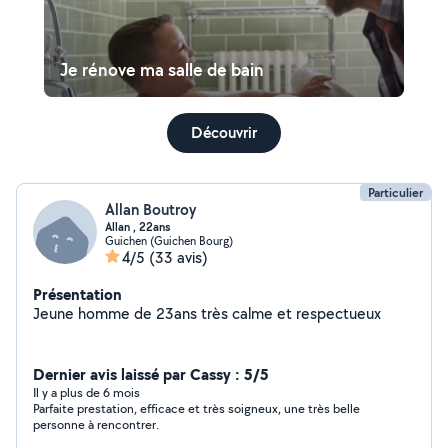
Je rénove ma salle de bain
Découvrir
Particulier
Allan Boutroy
Allan , 22ans
Guichen (Guichen Bourg)
4/5
(33 avis)
Présentation
Jeune homme de 23ans très calme et respectueux
Dernier avis laissé par Cassy : 5/5
Il y a plus de 6 mois
Parfaite prestation, efficace et très soigneux, une très belle
personne à rencontrer.