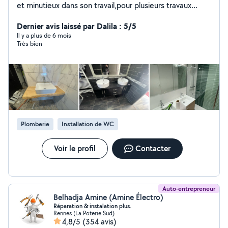
et minutieux dans son travail,pour plusieurs travaux
comme rénovation ou bien création de salle de
bain,j'interviens régulièrement sur des interventions
Dernier avis laissé par Dalila : 5/5
dedépannage sanitaire ou chauffage
Il y a plus de 6 mois
Très bien
Plomberie
Installation de WC
Voir le profil
Contacter
Auto-entrepreneur
Belhadja Amine (Amine Électro)
Réparation & instalation plus.
Rennes (La Poterie Sud)
4,8/5
(354 avis)