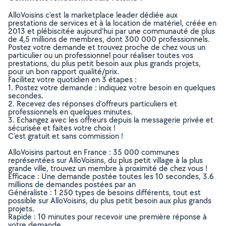
AlloVoisins c’est la marketplace leader dédiée aux
prestations de services et à la location de matériel, créée en
2013 et plébiscitée aujourd’hui par une communauté de plus
de 4,5 millions de membres, dont 300 000 professionnels.
Postez votre demande et trouvez proche de chez vous un
particulier ou un professionnel pour réaliser toutes vos
prestations, du plus petit besoin aux plus grands projets,
pour un bon rapport qualité/prix.
Facilitez votre quotidien en 3 étapes :
1. Postez votre demande : indiquez votre besoin en quelques
secondes.
2. Recevez des réponses d’offreurs particuliers et
professionnels en quelques minutes.
3. Echangez avec les offreurs depuis la messagerie privée et
sécurisée et faites votre choix !
C’est gratuit et sans commission !
AlloVoisins partout en France : 35 000 communes
représentées sur AlloVoisins, du plus petit village à la plus
grande ville, trouvez un membre à proximité de chez vous !
Efficace : Une demande postée toutes les 10 secondes, 3.6
millions de demandes postées par an
Généraliste : 1 250 types de besoins différents, tout est
possible sur AlloVoisins, du plus petit besoin aux plus grands
projets.
Rapide : 10 minutes pour recevoir une première réponse à
votre demande