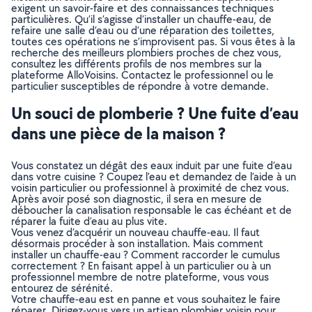
exigent un savoir-faire et des connaissances techniques
particulières. Qu’il s’agisse d’installer un chauffe-eau, de
refaire une salle d’eau ou d’une réparation des toilettes,
toutes ces opérations ne s’improvisent pas. Si vous êtes à la
recherche des meilleurs plombiers proches de chez vous,
consultez les différents profils de nos membres sur la
plateforme AlloVoisins. Contactez le professionnel ou le
particulier susceptibles de répondre à votre demande.
Un souci de plomberie ? Une fuite d’eau
dans une pièce de la maison ?
Vous constatez un dégât des eaux induit par une fuite d’eau
dans votre cuisine ? Coupez l’eau et demandez de l’aide à un
voisin particulier ou professionnel à proximité de chez vous.
Après avoir posé son diagnostic, il sera en mesure de
déboucher la canalisation responsable le cas échéant et de
réparer la fuite d’eau au plus vite.
Vous venez d’acquérir un nouveau chauffe-eau. Il faut
désormais procéder à son installation. Mais comment
installer un chauffe-eau ? Comment raccorder le cumulus
correctement ? En faisant appel à un particulier ou à un
professionnel membre de notre plateforme, vous vous
entourez de sérénité.
Votre chauffe-eau est en panne et vous souhaitez le faire
réparer. Dirigez-vous vers un artisan plombier voisin pour