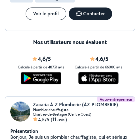
Voir le profil
Contacter
Nos utilisateurs nous évaluent
4,6/5
4,6/5
Calculé à partir de 48731 avis
Calculé à partir de 66000 avis
Auto-entrepreneur
Zacaria A-Z Plomberie (AZ-PLOMBERIE)
Plombier-chauffagiste
Chartres-de-Bretagne (Centre Ouest)
4,5/5
(11 avis)
Présentation
Bonjour, Je suis un plombier chauffagiste, qui et sérieux