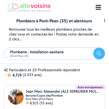
Plombiers à Pont-Péan (35) et alentours
Retrouvez tous les meilleurs plombiers proches de
chez vous et contactez-les ! Postez votre demande en
2 clics...
Plomberie - Installation sanitaire
Reche
à Pont-Péan (35)
42 Particuliers et 23 Professionnels répondent
-
4,7/5
(2 013 avis)
Auto-entrepreneur
Jean Marc Alexandre (ALE SERRURIER MULTISERVICES)
Serrurier/Copie clés/Plombier
Pont-Péan (Pont-Péan)
4,9/5
(15 avis)