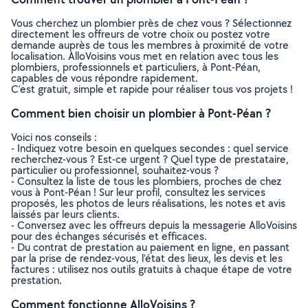
Vous cherchez un plombier près de chez vous ? Sélectionnez
directement les offreurs de votre choix ou postez votre
demande auprès de tous les membres à proximité de votre
localisation. AlloVoisins vous met en relation avec tous les
plombiers, professionnels et particuliers, à Pont-Péan,
capables de vous répondre rapidement.
C’est gratuit, simple et rapide pour réaliser tous vos projets !
Comment bien choisir un plombier à Pont-Péan ?
Voici nos conseils :
- Indiquez votre besoin en quelques secondes : quel service
recherchez-vous ? Est-ce urgent ? Quel type de prestataire,
particulier ou professionnel, souhaitez-vous ?
- Consultez la liste de tous les plombiers, proches de chez
vous à Pont-Péan ! Sur leur profil, consultez les services
proposés, les photos de leurs réalisations, les notes et avis
laissés par leurs clients.
- Conversez avec les offreurs depuis la messagerie AlloVoisins
pour des échanges sécurisés et efficaces.
- Du contrat de prestation au paiement en ligne, en passant
par la prise de rendez-vous, l’état des lieux, les devis et les
factures : utilisez nos outils gratuits à chaque étape de votre
prestation.
Comment fonctionne AlloVoisins ?