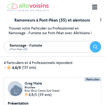
Ramoneurs à Pont-Péan (35) et alentours
Trouvez votre Particulier ou Professionnel en
Ramonage - Fumiste sur Pont-Péan avec AlloVoisins !
Ramonage - Fumiste
Reche
à Pont-Péan (35)
4 Particuliers et 4 Professionnels répondent
-
4,6/5
(131 avis)
Particulier
Greg Mahé
Bricoleur
Bruz (Bruz Centre Sud Ouest)
4,8/5
(59 avis)
Présentation