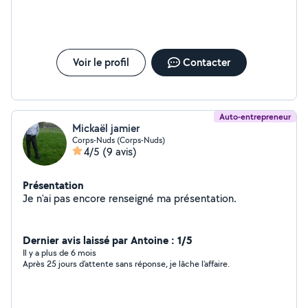
Voir le profil
Contacter
Auto-entrepreneur
Mickaël jamier
Corps-Nuds (Corps-Nuds)
4/5
(9 avis)
Présentation
Je n'ai pas encore renseigné ma présentation.
Dernier avis laissé par Antoine : 1/5
Il y a plus de 6 mois
Après 25 jours d’attente sans réponse, je lâche l’affaire.