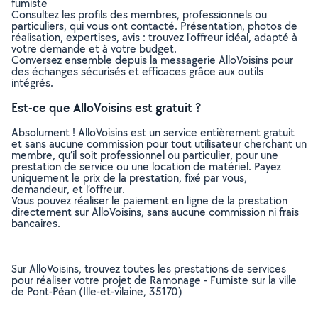
fumiste
Consultez les profils des membres, professionnels ou
particuliers, qui vous ont contacté. Présentation, photos de
réalisation, expertises, avis : trouvez l'offreur idéal, adapté à
votre demande et à votre budget.
Conversez ensemble depuis la messagerie AlloVoisins pour
des échanges sécurisés et efficaces grâce aux outils
intégrés.
Est-ce que AlloVoisins est gratuit ?
Absolument ! AlloVoisins est un service entièrement gratuit
et sans aucune commission pour tout utilisateur cherchant un
membre, qu’il soit professionnel ou particulier, pour une
prestation de service ou une location de matériel. Payez
uniquement le prix de la prestation, fixé par vous,
demandeur, et l’offreur.
Vous pouvez réaliser le paiement en ligne de la prestation
directement sur AlloVoisins, sans aucune commission ni frais
bancaires.
Sur AlloVoisins, trouvez toutes les prestations de services
pour réaliser votre projet de Ramonage - Fumiste sur la ville
de Pont-Péan (Ille-et-vilaine, 35170)