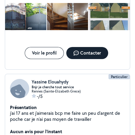
devis gratuit
Voir le profil
Contacter
Particulier
Yassine Elouahydy
Bnjr je cherche tout service
Rennes (Sainte-Elizabeth Grece)
-/5
Présentation
j'ai 17 ans et j'aimerais bcp me faire un peu d'argent de
poche car je n'ai pas moyen de travailler
Aucun avis pour l'instant