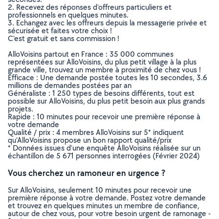
2. Recevez des réponses d’offreurs particuliers et
professionnels en quelques minutes.
3. Echangez avec les offreurs depuis la messagerie privée et
sécurisée et faites votre choix !
C’est gratuit et sans commission !
AlloVoisins partout en France : 35 000 communes
représentées sur AlloVoisins, du plus petit village à la plus
grande ville, trouvez un membre à proximité de chez vous !
Efficace : Une demande postée toutes les 10 secondes, 3.6
millions de demandes postées par an
Généraliste : 1 250 types de besoins différents, tout est
possible sur AlloVoisins, du plus petit besoin aux plus grands
projets.
Rapide : 10 minutes pour recevoir une première réponse à
votre demande
Qualité / prix : 4 membres AlloVoisins sur 5* indiquent
qu’AlloVoisins propose un bon rapport qualité/prix
* Données issues d’une enquête AlloVoisins réalisée sur un
échantillon de 5 671 personnes interrogées (Février 2024)
Vous cherchez un ramoneur en urgence ?
Sur AlloVoisins, seulement 10 minutes pour recevoir une
première réponse à votre demande. Postez votre demande
et trouvez en quelques minutes un membre de confiance,
autour de chez vous, pour votre besoin urgent de ramonage -