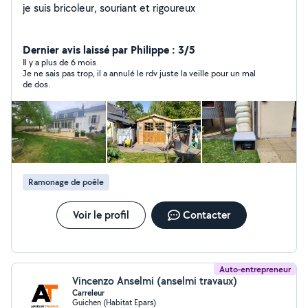
je suis bricoleur, souriant et rigoureux
Dernier avis laissé par Philippe : 3/5
Il y a plus de 6 mois
Je ne sais pas trop, il a annulé le rdv juste la veille pour un mal
de dos.
Ramonage de poêle
Voir le profil
Contacter
Auto-entrepreneur
Vincenzo Anselmi (anselmi travaux)
Carreleur
Guichen (Habitat Epars)