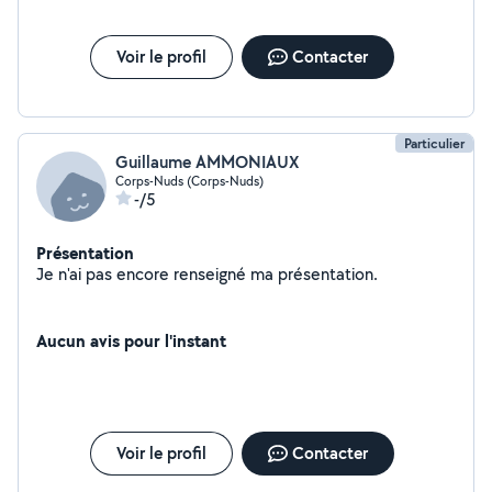
Voir le profil
Contacter
Particulier
Guillaume AMMONIAUX
Corps-Nuds (Corps-Nuds)
-/5
Présentation
Je n'ai pas encore renseigné ma présentation.
Aucun avis pour l'instant
Voir le profil
Contacter