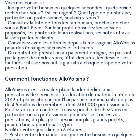
Voici nos conseils :
- Indiquez votre besoin en quelques secondes : quel service
recherchez-vous ? Est-ce urgent ? Quel type de prestataire,
particulier ou professionnel, souhaitez-vous ?
- Consultez la liste de tous les ramoneurs, proches de chez
vous à Pont-Péan ! Sur leur profil, consultez les services
proposés, les photos de leurs réalisations, les notes et avis
laissés par leurs clients.
- Conversez avec les offreurs depuis la messagerie AlloVoisins
pour des échanges sécurisés et efficaces.
- Du contrat de prestation au paiement en ligne, en passant
par la prise de rendez-vous, l’état des lieux, les devis et les
factures : utilisez nos outils gratuits à chaque étape de votre
prestation.
Comment fonctionne AlloVoisins ?
AlloVoisins c’est la marketplace leader dédiée aux
prestations de services et à la location de matériel, créée en
2013 et plébiscitée aujourd’hui par une communauté de plus
de 4,5 millions de membres, dont 300 000 professionnels.
Postez votre demande et trouvez proche de chez vous un
particulier ou un professionnel pour réaliser toutes vos
prestations, du plus petit besoin aux plus grands projets,
pour un bon rapport qualité/prix.
Facilitez votre quotidien en 3 étapes :
1. Postez votre demande : indiquez votre besoin en quelques
secondes.