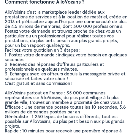
Comment fonctionne AlloVoisins ?
AlloVoisins c’est la marketplace leader dédiée aux
prestations de services et à la location de matériel, créée en
2013 et plébiscitée aujourd’hui par une communauté de plus
de 4,5 millions de membres, dont 300 000 professionnels.
Postez votre demande et trouvez proche de chez vous un
particulier ou un professionnel pour réaliser toutes vos
prestations, du plus petit besoin aux plus grands projets,
pour un bon rapport qualité/prix.
Facilitez votre quotidien en 3 étapes :
1. Postez votre demande : indiquez votre besoin en quelques
secondes.
2. Recevez des réponses d’offreurs particuliers et
professionnels en quelques minutes.
3. Echangez avec les offreurs depuis la messagerie privée et
sécurisée et faites votre choix !
C’est gratuit et sans commission !
AlloVoisins partout en France : 35 000 communes
représentées sur AlloVoisins, du plus petit village à la plus
grande ville, trouvez un membre à proximité de chez vous !
Efficace : Une demande postée toutes les 10 secondes, 3.6
millions de demandes postées par an
Généraliste : 1 250 types de besoins différents, tout est
possible sur AlloVoisins, du plus petit besoin aux plus grands
projets.
Rapide : 10 minutes pour recevoir une première réponse à