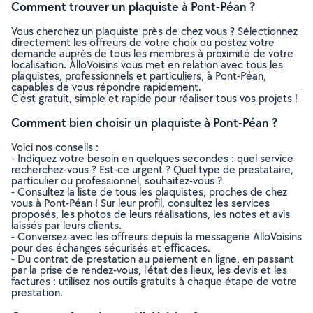
Comment trouver un plaquiste à Pont-Péan ?
Vous cherchez un plaquiste près de chez vous ? Sélectionnez
directement les offreurs de votre choix ou postez votre
demande auprès de tous les membres à proximité de votre
localisation. AlloVoisins vous met en relation avec tous les
plaquistes, professionnels et particuliers, à Pont-Péan,
capables de vous répondre rapidement.
C’est gratuit, simple et rapide pour réaliser tous vos projets !
Comment bien choisir un plaquiste à Pont-Péan ?
Voici nos conseils :
- Indiquez votre besoin en quelques secondes : quel service
recherchez-vous ? Est-ce urgent ? Quel type de prestataire,
particulier ou professionnel, souhaitez-vous ?
- Consultez la liste de tous les plaquistes, proches de chez
vous à Pont-Péan ! Sur leur profil, consultez les services
proposés, les photos de leurs réalisations, les notes et avis
laissés par leurs clients.
- Conversez avec les offreurs depuis la messagerie AlloVoisins
pour des échanges sécurisés et efficaces.
- Du contrat de prestation au paiement en ligne, en passant
par la prise de rendez-vous, l’état des lieux, les devis et les
factures : utilisez nos outils gratuits à chaque étape de votre
prestation.