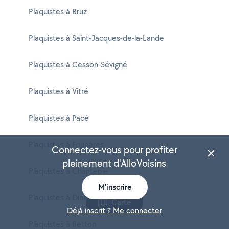
Plaquistes à Bruz
Plaquistes à Saint-Jacques-de-la-Lande
Plaquistes à Cesson-Sévigné
Plaquistes à Vitré
Plaquistes à Pacé
Plaquistes à Fougères
Connectez-vous pour profiter
pleinement d'AlloVoisins
Plaquistes à Chantepie
M'inscrire
Plaquistes à Dinard
Carte
Déjà inscrit ? Me connecter
Plaquistes à Betton