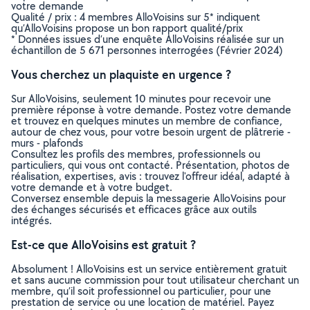
votre demande
Qualité / prix : 4 membres AlloVoisins sur 5* indiquent
qu’AlloVoisins propose un bon rapport qualité/prix
* Données issues d’une enquête AlloVoisins réalisée sur un
échantillon de 5 671 personnes interrogées (Février 2024)
Vous cherchez un plaquiste en urgence ?
Sur AlloVoisins, seulement 10 minutes pour recevoir une
première réponse à votre demande. Postez votre demande
et trouvez en quelques minutes un membre de confiance,
autour de chez vous, pour votre besoin urgent de plâtrerie -
murs - plafonds
Consultez les profils des membres, professionnels ou
particuliers, qui vous ont contacté. Présentation, photos de
réalisation, expertises, avis : trouvez l'offreur idéal, adapté à
votre demande et à votre budget.
Conversez ensemble depuis la messagerie AlloVoisins pour
des échanges sécurisés et efficaces grâce aux outils
intégrés.
Est-ce que AlloVoisins est gratuit ?
Absolument ! AlloVoisins est un service entièrement gratuit
et sans aucune commission pour tout utilisateur cherchant un
membre, qu’il soit professionnel ou particulier, pour une
prestation de service ou une location de matériel. Payez