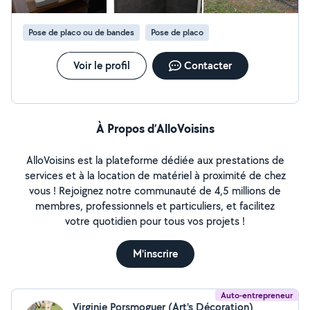
avec rigueur. Vous pouvez retrouver toutes mes
réalisations sur instagram ou Facebook. CG
Pose de placo ou de bandes
Pose de placo
Aménagement
Voir le profil
Contacter
À Propos d’AlloVoisins
AlloVoisins est la plateforme dédiée aux prestations de
services et à la location de matériel à proximité de chez
vous ! Rejoignez notre communauté de 4,5 millions de
membres, professionnels et particuliers, et facilitez
votre quotidien pour tous vos projets !
M'inscrire
Auto-entrepreneur
Virginie Porsmoguer (Art's Décoration)