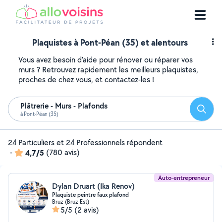
Plaquistes à Pont-Péan (35) et alentours
Vous avez besoin d'aide pour rénover ou réparer vos
murs ? Retrouvez rapidement les meilleurs plaquistes,
proches de chez vous, et contactez-les !
Plâtrerie - Murs - Plafonds
Reche
à Pont-Péan (35)
24 Particuliers et 24 Professionnels répondent
-
4,7/5
(780 avis)
Auto-entrepreneur
Dylan Druart (Ika Renov)
Plaquiste peintre faux plafond
Bruz (Bruz Est)
5/5
(2 avis)