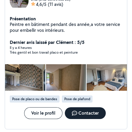
4,6/5
(11 avis)
Présentation
Peintre en bâtiment pendant des année,a votre service
pour embellir vos intérieurs.
Dernier avis laissé par Clément : 5/5
Il y a 4 heures
Très gentil et bon travail placo et peinture
Pose de placo ou de bandes
Pose de plafond
Voir le profil
Contacter