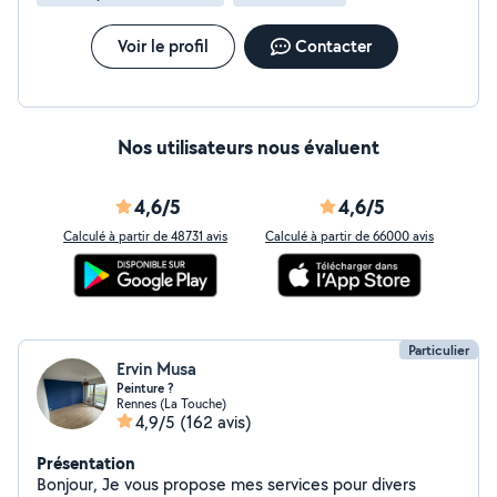
Voir le profil
Contacter
Nos utilisateurs nous évaluent
4,6/5
4,6/5
Calculé à partir de 48731 avis
Calculé à partir de 66000 avis
Particulier
Ervin Musa
Peinture ?
Rennes (La Touche)
4,9/5
(162 avis)
Présentation
Bonjour, Je vous propose mes services pour divers