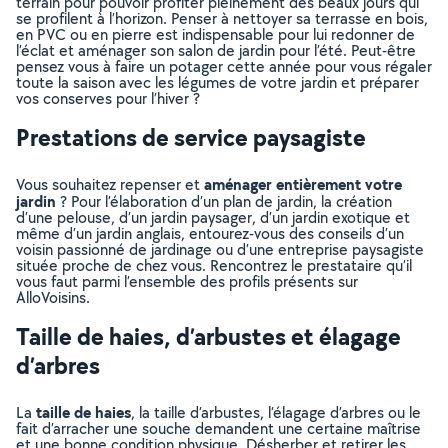
terrain pour pouvoir profiter pleinement des beaux jours qui
se profilent à l’horizon. Penser à nettoyer sa terrasse en bois,
en PVC ou en pierre est indispensable pour lui redonner de
l’éclat et aménager son salon de jardin pour l’été. Peut-être
pensez vous à faire un potager cette année pour vous régaler
toute la saison avec les légumes de votre jardin et préparer
vos conserves pour l’hiver ?
Prestations de service paysagiste
aménager entièrement votre
Vous souhaitez repenser et
jardin
? Pour l’élaboration d’un plan de jardin, la création
d’une pelouse, d’un jardin paysager, d’un jardin exotique et
même d’un jardin anglais, entourez-vous des conseils d’un
voisin passionné de jardinage ou d’une entreprise paysagiste
située proche de chez vous. Rencontrez le prestataire qu’il
vous faut parmi l’ensemble des profils présents sur
AlloVoisins.
Taille de haies, d’arbustes et élagage
d’arbres
taille de haies
La
, la taille d’arbustes, l’élagage d’arbres ou le
fait d’arracher une souche demandent une certaine maîtrise
et une bonne condition physique. Désherber et retirer les