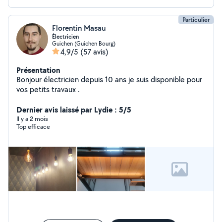
Particulier
Florentin Masau
Électricien
Guichen (Guichen Bourg)
4,9/5
(57 avis)
Présentation
Bonjour électricien depuis 10 ans je suis disponible pour
vos petits travaux .
Dernier avis laissé par Lydie : 5/5
Il y a 2 mois
Top efficace