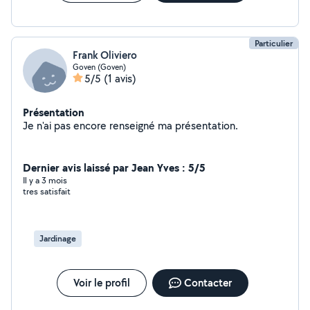
Particulier
Frank Oliviero
Goven (Goven)
5/5
(1 avis)
Présentation
Je n'ai pas encore renseigné ma présentation.
Dernier avis laissé par Jean Yves : 5/5
Il y a 3 mois
tres satisfait
Jardinage
Voir le profil
Contacter