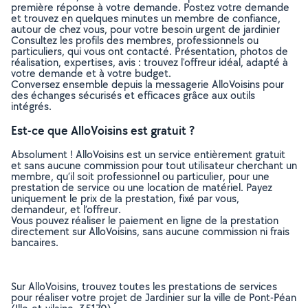
première réponse à votre demande. Postez votre demande
et trouvez en quelques minutes un membre de confiance,
autour de chez vous, pour votre besoin urgent de jardinier
Consultez les profils des membres, professionnels ou
particuliers, qui vous ont contacté. Présentation, photos de
réalisation, expertises, avis : trouvez l'offreur idéal, adapté à
votre demande et à votre budget.
Conversez ensemble depuis la messagerie AlloVoisins pour
des échanges sécurisés et efficaces grâce aux outils
intégrés.
Est-ce que AlloVoisins est gratuit ?
Absolument ! AlloVoisins est un service entièrement gratuit
et sans aucune commission pour tout utilisateur cherchant un
membre, qu’il soit professionnel ou particulier, pour une
prestation de service ou une location de matériel. Payez
uniquement le prix de la prestation, fixé par vous,
demandeur, et l’offreur.
Vous pouvez réaliser le paiement en ligne de la prestation
directement sur AlloVoisins, sans aucune commission ni frais
bancaires.
Sur AlloVoisins, trouvez toutes les prestations de services
pour réaliser votre projet de Jardinier sur la ville de Pont-Péan