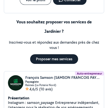
Vous souhaitez proposer vos services de
Jardinier ?
Inscrivez-vous et répondez aux demandes près de chez
vous !
Proposer mes services
Auto-entrepreneur
François Samson (SAMSON FRANCOIS PAYSAGE)
Paysagiste
Rennes (La Poterie Nord)
4,6/5
(10 avis)
Présentation
Instagram : samson_paysage Entrepreneur indépendant,
j'interviens pour la réalisation de vos aménagements