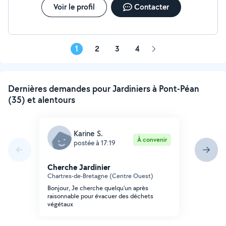
Voir le profil
Contacter
1
2
3
4
Page
suivante
Dernières demandes pour Jardiniers à Pont-Péan
(35) et alentours
Karine S.
À convenir
postée à 17:19
Cherche Jardinier
Chartres-de-Bretagne (Centre Ouest)
Bonjour, Je cherche quelqu'un après
raisonnable pour évacuer des déchets
végétaux