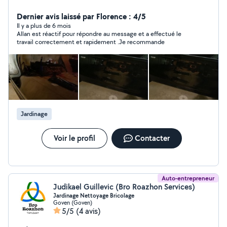
Dernier avis laissé par Florence : 4/5
Il y a plus de 6 mois
Allan est réactif pour répondre au message et a effectué le
travail correctement et rapidement .Je recommande
Jardinage
Voir le profil
Contacter
Auto-entrepreneur
Judikael Guillevic (Bro Roazhon Services)
Jardinage Nettoyage Bricolage
Goven (Goven)
5/5
(4 avis)