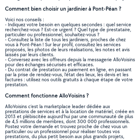
Comment bien choisir un jardinier à Pont-Péan ?
Voici nos conseils :
- Indiquez votre besoin en quelques secondes : quel service
recherchez-vous ? Est-ce urgent ? Quel type de prestataire,
particulier ou professionnel, souhaitez-vous ?
- Consultez la liste de tous les jardiniers, proches de chez
vous à Pont-Péan ! Sur leur profil, consultez les services
proposés, les photos de leurs réalisations, les notes et avis
laissés par leurs clients.
- Conversez avec les offreurs depuis la messagerie AlloVoisins
pour des échanges sécurisés et efficaces.
- Du contrat de prestation au paiement en ligne, en passant
par la prise de rendez-vous, l’état des lieux, les devis et les
factures : utilisez nos outils gratuits à chaque étape de votre
prestation.
Comment fonctionne AlloVoisins ?
AlloVoisins c’est la marketplace leader dédiée aux
prestations de services et à la location de matériel, créée en
2013 et plébiscitée aujourd’hui par une communauté de plus
de 4,5 millions de membres, dont 300 000 professionnels.
Postez votre demande et trouvez proche de chez vous un
particulier ou un professionnel pour réaliser toutes vos
prestations, du plus petit besoin aux plus grands projets,