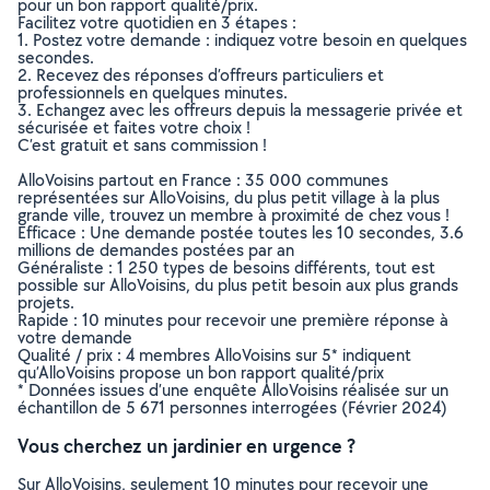
pour un bon rapport qualité/prix.
Facilitez votre quotidien en 3 étapes :
1. Postez votre demande : indiquez votre besoin en quelques
secondes.
2. Recevez des réponses d’offreurs particuliers et
professionnels en quelques minutes.
3. Echangez avec les offreurs depuis la messagerie privée et
sécurisée et faites votre choix !
C’est gratuit et sans commission !
AlloVoisins partout en France : 35 000 communes
représentées sur AlloVoisins, du plus petit village à la plus
grande ville, trouvez un membre à proximité de chez vous !
Efficace : Une demande postée toutes les 10 secondes, 3.6
millions de demandes postées par an
Généraliste : 1 250 types de besoins différents, tout est
possible sur AlloVoisins, du plus petit besoin aux plus grands
projets.
Rapide : 10 minutes pour recevoir une première réponse à
votre demande
Qualité / prix : 4 membres AlloVoisins sur 5* indiquent
qu’AlloVoisins propose un bon rapport qualité/prix
* Données issues d’une enquête AlloVoisins réalisée sur un
échantillon de 5 671 personnes interrogées (Février 2024)
Vous cherchez un jardinier en urgence ?
Sur AlloVoisins, seulement 10 minutes pour recevoir une