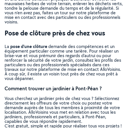
mauvaises herbes de votre terrain, enlever les déchets verts,
tondre la pelouse demande du temps et de la régularité. Si
vous n’en avez pas, faites un tour sur notre plateforme de
mise en contact avec des particuliers ou des professionnels
voisins.
Pose de clôture près de chez vous
pose d’une clôture
La
demande des compétences et un
équipement particulier comme une tarière. Pour réaliser un
brise-vue et vous prémunir des regards d’autrui ou pour
renforcer la sécurité de votre jardin, consultez les profils des
particuliers ou des professionnels spécialisés dans ces
travaux sur notre plateforme de mise en contact AlloVoisins.
À coup sûr, il existe un voisin tout près de chez vous prêt à
vous dépanner.
Comment trouver un jardinier à Pont-Péan ?
Vous cherchez un jardinier près de chez vous ? Sélectionnez
directement les offreurs de votre choix ou postez votre
demande auprès de tous les membres à proximité de votre
localisation. AlloVoisins vous met en relation avec tous les
jardiniers, professionnels et particuliers, à Pont-Péan,
capables de vous répondre rapidement.
C’est gratuit, simple et rapide pour réaliser tous vos projets !