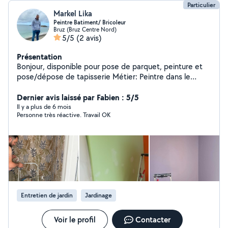
Particulier
Markel Lika
Peintre Batiment/ Bricoleur
Bruz (Bruz Centre Nord)
5/5
(2 avis)
Présentation
Bonjour, disponible pour pose de parquet, peinture et
pose/dépose de tapisserie Métier: Peintre dans le
batiement Secteur: Rennes
Dernier avis laissé par Fabien : 5/5
Il y a plus de 6 mois
Personne très réactive. Travail OK
Entretien de jardin
Jardinage
Voir le profil
Contacter