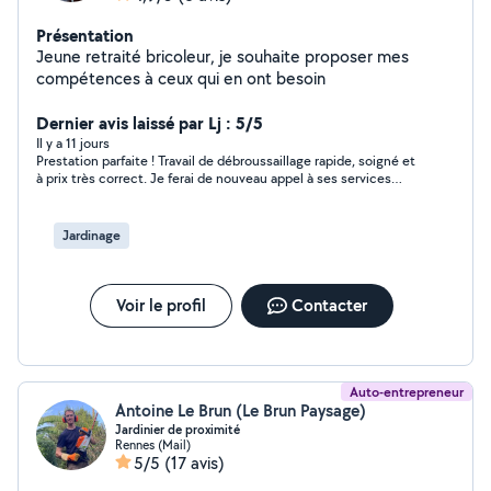
Présentation
Jeune retraité bricoleur, je souhaite proposer mes
compétences à ceux qui en ont besoin
Dernier avis laissé par Lj : 5/5
Il y a 11 jours
Prestation parfaite ! Travail de débroussaillage rapide, soigné et
à prix très correct. Je ferai de nouveau appel à ses services
avec plaisir et je recommande vivement
Jardinage
Voir le profil
Contacter
Auto-entrepreneur
Antoine Le Brun (Le Brun Paysage)
Jardinier de proximité
Rennes (Mail)
5/5
(17 avis)