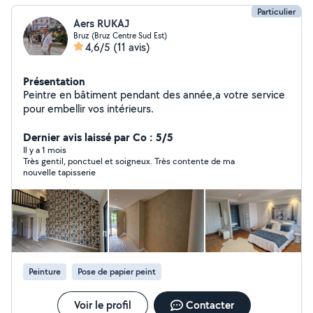
Particulier
Aers RUKAJ
Bruz (Bruz Centre Sud Est)
4,6/5
(11 avis)
Présentation
Peintre en bâtiment pendant des année,a votre service
pour embellir vos intérieurs.
Dernier avis laissé par Co : 5/5
Il y a 1 mois
Très gentil, ponctuel et soigneux. Très contente de ma
nouvelle tapisserie
Peinture
Pose de papier peint
Voir le profil
Contacter