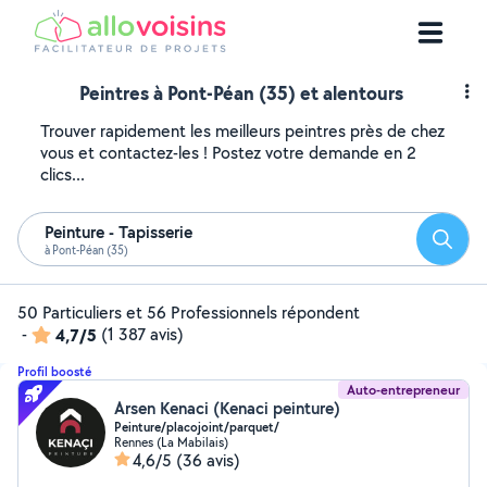
Peintres à Pont-Péan (35) et alentours
Trouver rapidement les meilleurs peintres près de chez
vous et contactez-les ! Postez votre demande en 2
clics...
Peinture - Tapisserie
Reche
à Pont-Péan (35)
50 Particuliers et 56 Professionnels répondent
-
4,7/5
(1 387 avis)
Profil boosté
Auto-entrepreneur
Arsen Kenaci (Kenaci peinture)
Peinture/placojoint/parquet/
Rennes (La Mabilais)
4,6/5
(36 avis)