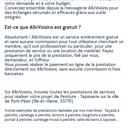
votre demande et à votre budget.
Conversez ensemble depuis la messagerie AlloVoisins pour
des échanges sécurisés et efficaces grâce aux outils
intégrés.
Est-ce que AlloVoisins est gratuit ?
Absolument ! AlloVoisins est un service entièrement gratuit
et sans aucune commission pour tout utilisateur cherchant un
membre, qu’il soit professionnel ou particulier, pour une
prestation de service ou une location de matériel. Payez
uniquement le prix de la prestation, fixé par vous,
demandeur, et l’offreur.
Vous pouvez réaliser le paiement en ligne de la prestation
directement sur AlloVoisins, sans aucune commission ni frais
bancaires.
Sur AlloVoisins, trouvez toutes les prestations de services
pour réaliser votre projet de Peinture - Tapisserie sur la ville
de Pont-Péan (Ille-et-vilaine, 35170)
Autres exemples de prestations réalisées par nos membres : façade à
peindre, carrelage à peindre, lambris à peindre, baignoire à peindre,
portail à peindre, carrelage mural à peindre, salle de bains à tapisser, ..