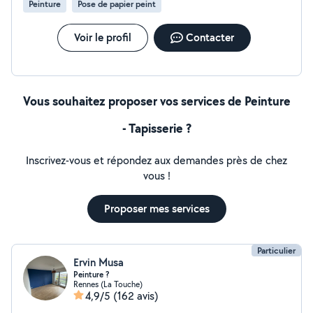
Peinture
Pose de papier peint
Voir le profil
Contacter
Vous souhaitez proposer vos services de Peinture
- Tapisserie ?
Inscrivez-vous et répondez aux demandes près de chez
vous !
Proposer mes services
Particulier
Ervin Musa
Peinture ?
Rennes (La Touche)
4,9/5
(162 avis)