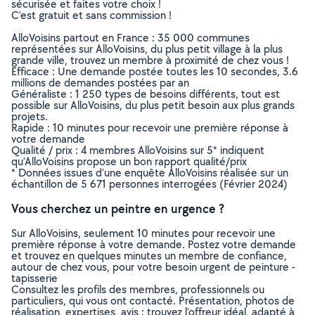
sécurisée et faites votre choix !
C’est gratuit et sans commission !
AlloVoisins partout en France : 35 000 communes
représentées sur AlloVoisins, du plus petit village à la plus
grande ville, trouvez un membre à proximité de chez vous !
Efficace : Une demande postée toutes les 10 secondes, 3.6
millions de demandes postées par an
Généraliste : 1 250 types de besoins différents, tout est
possible sur AlloVoisins, du plus petit besoin aux plus grands
projets.
Rapide : 10 minutes pour recevoir une première réponse à
votre demande
Qualité / prix : 4 membres AlloVoisins sur 5* indiquent
qu’AlloVoisins propose un bon rapport qualité/prix
* Données issues d’une enquête AlloVoisins réalisée sur un
échantillon de 5 671 personnes interrogées (Février 2024)
Vous cherchez un peintre en urgence ?
Sur AlloVoisins, seulement 10 minutes pour recevoir une
première réponse à votre demande. Postez votre demande
et trouvez en quelques minutes un membre de confiance,
autour de chez vous, pour votre besoin urgent de peinture -
tapisserie
Consultez les profils des membres, professionnels ou
particuliers, qui vous ont contacté. Présentation, photos de
réalisation, expertises, avis : trouvez l'offreur idéal, adapté à