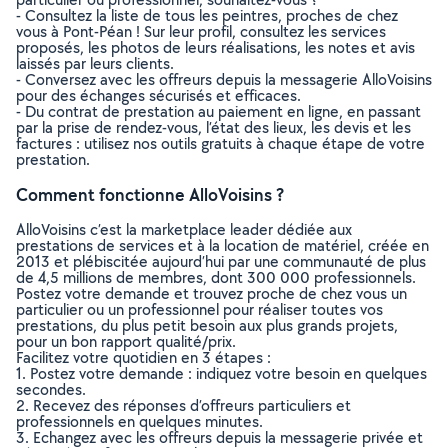
- Consultez la liste de tous les peintres, proches de chez
vous à Pont-Péan ! Sur leur profil, consultez les services
proposés, les photos de leurs réalisations, les notes et avis
laissés par leurs clients.
- Conversez avec les offreurs depuis la messagerie AlloVoisins
pour des échanges sécurisés et efficaces.
- Du contrat de prestation au paiement en ligne, en passant
par la prise de rendez-vous, l’état des lieux, les devis et les
factures : utilisez nos outils gratuits à chaque étape de votre
prestation.
Comment fonctionne AlloVoisins ?
AlloVoisins c’est la marketplace leader dédiée aux
prestations de services et à la location de matériel, créée en
2013 et plébiscitée aujourd’hui par une communauté de plus
de 4,5 millions de membres, dont 300 000 professionnels.
Postez votre demande et trouvez proche de chez vous un
particulier ou un professionnel pour réaliser toutes vos
prestations, du plus petit besoin aux plus grands projets,
pour un bon rapport qualité/prix.
Facilitez votre quotidien en 3 étapes :
1. Postez votre demande : indiquez votre besoin en quelques
secondes.
2. Recevez des réponses d’offreurs particuliers et
professionnels en quelques minutes.
3. Echangez avec les offreurs depuis la messagerie privée et