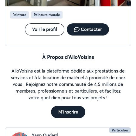
Peinture
Peinture murale
Voir le profil
Contacter
À Propos d’AlloVoisins
AlloVoisins est la plateforme dédiée aux prestations de
services et à la location de matériel à proximité de chez
vous ! Rejoignez notre communauté de 4,5 millions de
membres, professionnels et particuliers, et facilitez
votre quotidien pour tous vos projets !
M'inscrire
Particulier
Yann Oudard