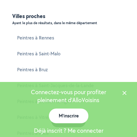
Villes proches
Ayant le plus de résultats, dans le même département
Peintres à Rennes
Peintres à Saint-Malo
Peintres à Bruz
Peintres à Saint-Jacques-de-la-Lande
Connectez-vous pour profiter
pleinement d'AlloVoisins
Peintres à Cesson-Sévigné
M'inscrire
Peintres à Vitré
Carte
Déjà inscrit ? Me connecter
Peintres à Pacé