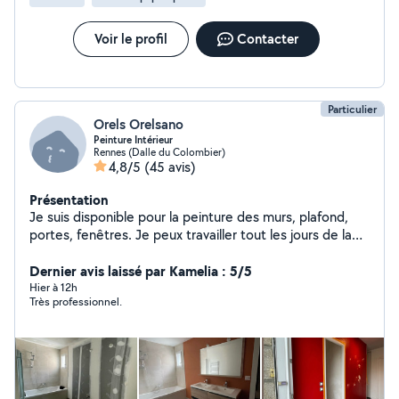
Voir le profil
Contacter
Particulier
Orels Orelsano
Peinture Intérieur
Rennes (Dalle du Colombier)
4,8/5
(45 avis)
Présentation
Je suis disponible pour la peinture des murs, plafond,
portes, fenêtres. Je peux travailler tout les jours de la
semaine. Merci en avance.
Dernier avis laissé par Kamelia : 5/5
Hier à 12h
Très professionnel.