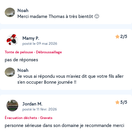
Noah
Merci madame Thomas à très bientôt 🙂
2/5
Mamy P.
posté le 09 mai 2026
Tonte de pelouse - Débroussaillage
pas de réponses
Noah
Je vous ai répondu vous m’aviez dit que votre fils aller
s’en occuper Bonne journée !!
5/5
Jordan M.
posté le 11 févr. 2026
Évacuation déchets - Gravats
personne sérieuse dans son domaine je recommande merci