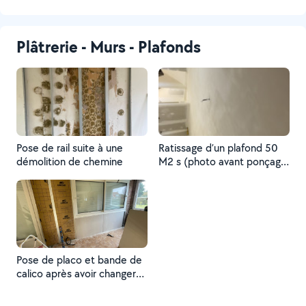
Plâtrerie - Murs - Plafonds
Pose de rail suite à une
Ratissage d’un plafond 50
démolition de chemine
M2 s (photo avant ponçage
)
Pose de placo et bande de
calico après avoir changer
les menuiserie