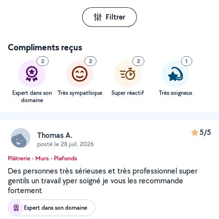
Filtrer
Compliments reçus
2
2
2
1
Expert dans son
Très sympathique
Super réactif
Très soigneux
domaine
5/5
Thomas A.
posté le 28 juil. 2026
Plâtrerie - Murs - Plafonds
Des personnes très sérieuses et très professionnel super
gentils un travail yper soigné je vous les recommande
fortement
Expert dans son domaine