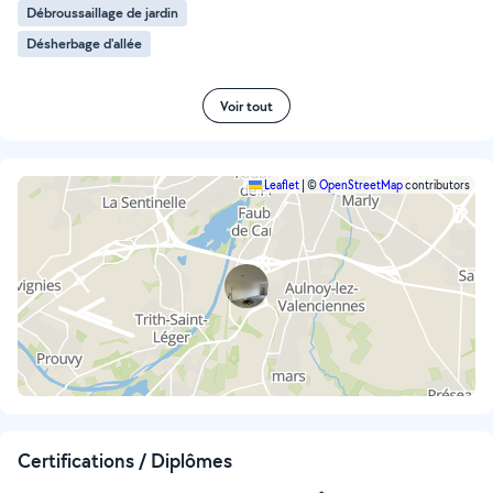
Débroussaillage de jardin
Désherbage d'allée
Voir tout
Leaflet
|
©
OpenStreetMap
contributors
Certifications / Diplômes