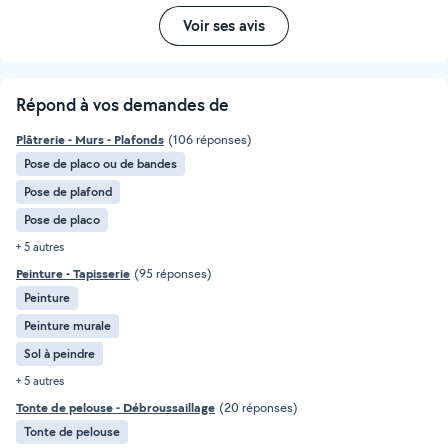
Voir ses avis
Répond à vos demandes de
Plâtrerie - Murs - Plafonds
(106 réponses)
Pose de placo ou de bandes
Pose de plafond
Pose de placo
+ 5 autres
Peinture - Tapisserie
(95 réponses)
Peinture
Peinture murale
Sol à peindre
+ 5 autres
Tonte de pelouse - Débroussaillage
(20 réponses)
Tonte de pelouse