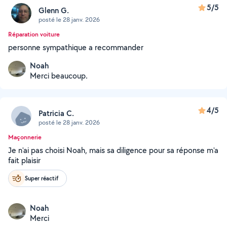
5/5
Glenn G.
posté le 28 janv. 2026
Réparation voiture
personne sympathique a recommander
Noah
Merci beaucoup.
4/5
Patricia C.
posté le 28 janv. 2026
Maçonnerie
Je n'ai pas choisi Noah, mais sa diligence pour sa réponse m'a
fait plaisir
Super réactif
Noah
Merci