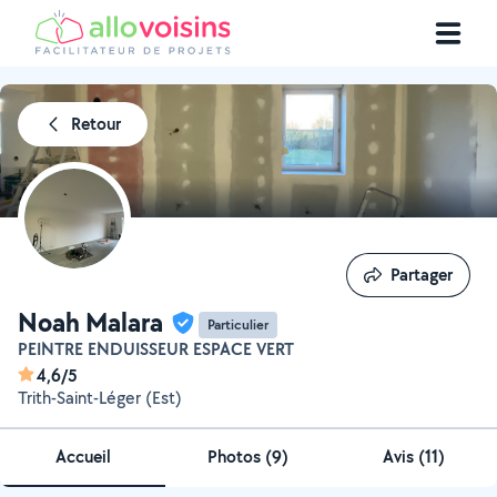
Retour
Partager
Partager
Noah Malara
Particulier
PEINTRE ENDUISSEUR ESPACE VERT
4,6/5
Trith-Saint-Léger (Est)
Accueil
Photos
(
9
)
Avis (11)