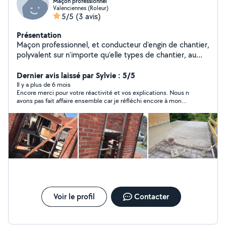
Maçon professionnel
Valenciennes (Roleur)
5/5
(3 avis)
Présentation
Maçon professionnel, et conducteur d'engin de chantier,
polyvalent sur n'importe qu'elle types de chantier, au
plaisir de vous aider.
Dernier avis laissé par Sylvie : 5/5
Il y a plus de 6 mois
Encore merci pour votre réactivité et vos explications. Nous n
avons pas fait affaire ensemble car je réfléchi encore à mon
projet mais je garde vos coordonnées. Personne sympathique.
Voir le profil
Contacter