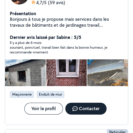
4,7/5
(59 avis)
Présentation
Bonjours à tous je propose mais services dans les
travaux de bâtiments et de jardinages travail
respectueux et soigneux hésiter pas à me contacter
Dernier avis laissé par Sabine : 5/5
pour toute demande merci
Il y a plus de 6 mois
souriant, ponctuel, travail bien fait dans la bonne humeur, je
recommande vivement
Maçonnerie
Enduit de mur
Voir le profil
Contacter
Particulier