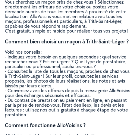
Vous cherchez un maçon près de chez vous ? Sélectionnez
directement les offreurs de votre choix ou postez votre
demande auprès de tous les membres à proximité de votre
localisation. AlloVoisins vous met en relation avec tous les
maçons, professionnels et particuliers, à Trith-Saint-Léger,
capables de vous répondre rapidement.
C’est gratuit, simple et rapide pour réaliser tous vos projets !
Comment bien choisir un maçon à Trith-Saint-Léger ?
Voici nos conseils :
- Indiquez votre besoin en quelques secondes : quel service
recherchez-vous ? Est-ce urgent ? Quel type de prestataire,
particulier ou professionnel, souhaitez-vous ?
- Consultez la liste de tous les maçons, proches de chez vous
à Trith-Saint-Léger ! Sur leur profil, consultez les services
proposés, les photos de leurs réalisations, les notes et avis
laissés par leurs clients.
- Conversez avec les offreurs depuis la messagerie AlloVoisins
pour des échanges sécurisés et efficaces.
- Du contrat de prestation au paiement en ligne, en passant
par la prise de rendez-vous, l’état des lieux, les devis et les
factures : utilisez nos outils gratuits à chaque étape de votre
prestation.
Comment fonctionne AlloVoisins ?