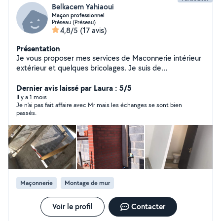
Belkacem Yahiaoui
Maçon professionnel
Préseau (Préseau)
4,8/5
(17 avis)
Présentation
Je vous proposer mes services de Maconnerie intérieur
extérieur et quelques bricolages. Je suis de
Valenciennes (59)
Dernier avis laissé par Laura : 5/5
Il y a 1 mois
Je n'ai pas fait affaire avec Mr mais les échanges se sont bien
passés.
Maçonnerie
Montage de mur
Voir le profil
Contacter