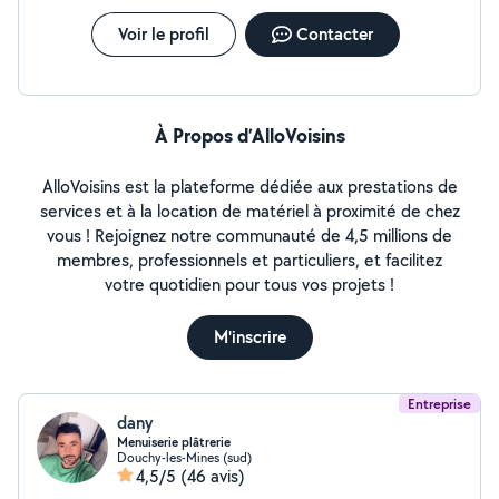
Voir le profil
Contacter
À Propos d’AlloVoisins
AlloVoisins est la plateforme dédiée aux prestations de
services et à la location de matériel à proximité de chez
vous ! Rejoignez notre communauté de 4,5 millions de
membres, professionnels et particuliers, et facilitez
votre quotidien pour tous vos projets !
M'inscrire
Entreprise
dany
Menuiserie plâtrerie
Douchy-les-Mines (sud)
4,5/5
(46 avis)