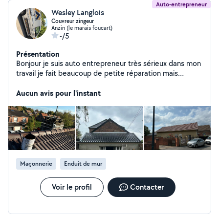
Auto-entrepreneur
Wesley Langlois
Couvreur zingeur
Anzin (le marais foucart)
-/5
Présentation
Bonjour je suis auto entrepreneur très sérieux dans mon
travail je fait beaucoup de petite réparation mais
également de la rénovation à neuf
Aucun avis pour l'instant
Maçonnerie
Enduit de mur
Voir le profil
Contacter