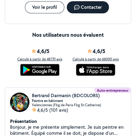
Voir le profil
Contacter
Nos utilisateurs nous évaluent
4,6/5
4,6/5
Calculé à partir de 48731 avis
Calculé à partir de 66000 avis
Auto-entrepreneur
Bertrand Darmanin (BDCOLORS)
Peintre en bâtiment
Valenciennes (Fbg de Paris-Fbg St-Catherine)
4,6/5
(101 avis)
Présentation
Bonjour, je me présente simplement. Je suis peintre en
bâtiment. Équipé comme il se doit, je dispose d'un