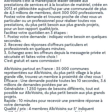
AlloVoisins c’est la marketplace leader dédiée aux
prestations de services et à la location de matériel, créée en
2013 et plébiscitée aujourd’hui par une communauté de plus
de 4,5 millions de membres, dont 300 000 professionnels.
Postez votre demande et trouvez proche de chez vous un
particulier ou un professionnel pour réaliser toutes vos
prestations, du plus petit besoin aux plus grands projets,
pour un bon rapport qualité/prix.
Facilitez votre quotidien en 3 étapes :
1. Postez votre demande : indiquez votre besoin en quelques
secondes.
2. Recevez des réponses d’offreurs particuliers et
professionnels en quelques minutes.
3. Echangez avec les offreurs depuis la messagerie privée et
sécurisée et faites votre choix !
C’est gratuit et sans commission !
AlloVoisins partout en France : 35 000 communes
représentées sur AlloVoisins, du plus petit village à la plus
grande ville, trouvez un membre à proximité de chez vous !
Efficace : Une demande postée toutes les 10 secondes, 3.6
millions de demandes postées par an
Généraliste : 1 250 types de besoins différents, tout est
possible sur AlloVoisins, du plus petit besoin aux plus grands
projets.
Rapide : 10 minutes pour recevoir une première réponse à
votre demande
Qualité / prix : 4 membres AlloVoisins sur 5* indiquent