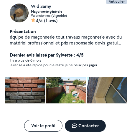
Particulier
Wid Samy
Maçonnerie générale
Valenciennes (Vignoble)
4/5
(1 avis)
Présentation
équipe de maçonnerie tout travaux maçonnerie avec du
matériel professionnel et prix responsable devis gratuit
jointement brique dejointement rénovation brique dalle
Dernier avis laissé par Sylvette : 4/5
parpaing enduit cimentage ex
Il y a plus de 6 mois
la rense a ete rapide pour le reste je ne peux pas juger
Voir le profil
Contacter