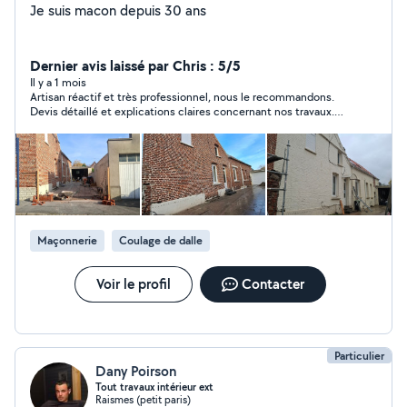
Je suis macon depuis 30 ans
Dernier avis laissé par Chris : 5/5
Il y a 1 mois
Artisan réactif et très professionnel, nous le recommandons.
Devis détaillé et explications claires concernant nos travaux.
Merci à vous.
Maçonnerie
Coulage de dalle
Voir le profil
Contacter
Particulier
Dany Poirson
Tout travaux intérieur ext
Raismes (petit paris)