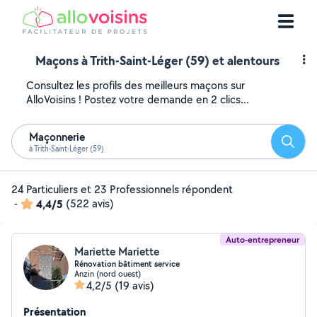
Maçons à Trith-Saint-Léger (59) et alentours
Consultez les profils des meilleurs maçons sur
AlloVoisins ! Postez votre demande en 2 clics...
Maçonnerie
Reche
à Trith-Saint-Léger (59)
24 Particuliers et 23 Professionnels répondent
-
4,4/5
(522 avis)
Auto-entrepreneur
Mariette Mariette
Rénovation bâtiment service
Anzin (nord ouest)
4,2/5
(19 avis)
Présentation