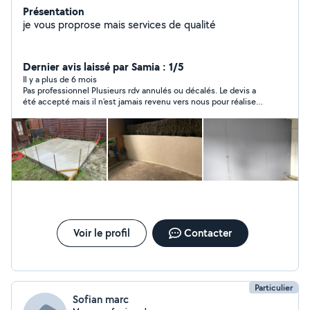
Présentation
je vous proprose mais services de qualité
Dernier avis laissé par Samia : 1/5
Il y a plus de 6 mois
Pas professionnel Plusieurs rdv annulés ou décalés. Le devis a
été accepté mais il n'est jamais revenu vers nous pour réaliser
les travaux
Voir le profil
Contacter
Particulier
Sofian marc