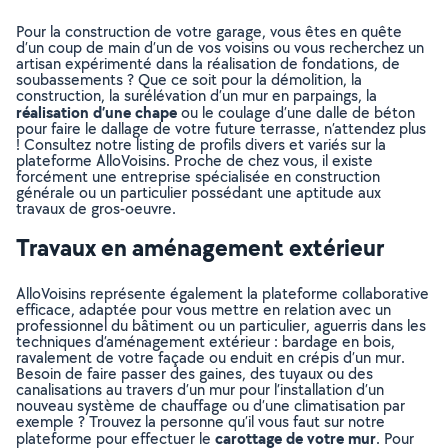
Pour la construction de votre garage, vous êtes en quête
d’un coup de main d’un de vos voisins ou vous recherchez un
artisan expérimenté dans la réalisation de fondations, de
soubassements ? Que ce soit pour la démolition, la
construction, la surélévation d’un mur en parpaings, la
réalisation d’une chape
ou le coulage d’une dalle de béton
pour faire le dallage de votre future terrasse, n’attendez plus
! Consultez notre listing de profils divers et variés sur la
plateforme AlloVoisins. Proche de chez vous, il existe
forcément une entreprise spécialisée en construction
générale ou un particulier possédant une aptitude aux
travaux de gros-oeuvre.
Travaux en aménagement extérieur
AlloVoisins représente également la plateforme collaborative
efficace, adaptée pour vous mettre en relation avec un
professionnel du bâtiment ou un particulier, aguerris dans les
techniques d’aménagement extérieur : bardage en bois,
ravalement de votre façade ou enduit en crépis d’un mur.
Besoin de faire passer des gaines, des tuyaux ou des
canalisations au travers d’un mur pour l’installation d’un
nouveau système de chauffage ou d’une climatisation par
exemple ? Trouvez la personne qu’il vous faut sur notre
carottage de votre mur
plateforme pour effectuer le
. Pour