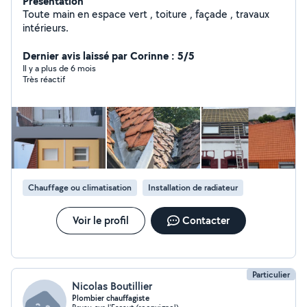
Présentation
Toute main en espace vert , toiture , façade , travaux
intérieurs.
Dernier avis laissé par Corinne : 5/5
Il y a plus de 6 mois
Très réactif
Chauffage ou climatisation
Installation de radiateur
Voir le profil
Contacter
Particulier
Nicolas Boutillier
Plombier chauffagiste