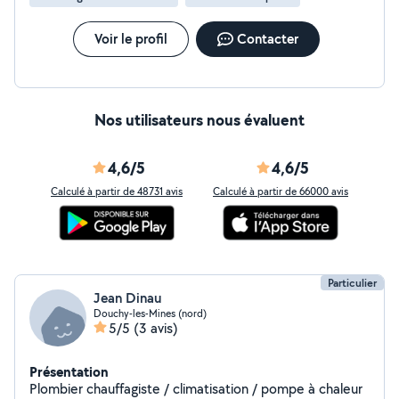
Voir le profil
Contacter
Nos utilisateurs nous évaluent
4,6/5
4,6/5
Calculé à partir de 48731 avis
Calculé à partir de 66000 avis
Particulier
Jean Dinau
Douchy-les-Mines (nord)
5/5
(3 avis)
Présentation
Plombier chauffagiste / climatisation / pompe à chaleur