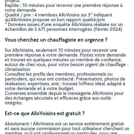
projets.
Rapide : 10 minutes pour recevoir une première réponse à
votre demande
Qualité / prix : 4 membres AlloVoisins sur 5* indiquent
qu’AlloVoisins propose un bon rapport qualité/prix
* Données issues d’une enquête AlloVoisins réalisée sur un
échantillon de 5 671 personnes interrogées (Février 2024)
Vous cherchez un chauffagiste en urgence ?
Sur AlloVoisins, seulement 10 minutes pour recevoir une
première réponse à votre demande. Postez votre demande
et trouvez en quelques minutes un membre de confiance,
autour de chez vous, pour votre besoin urgent de chauffage -
climatisation
Consultez les profils des membres, professionnels ou
particuliers, qui vous ont contacté. Présentation, photos de
réalisation, expertises, avis : trouvez l'offreur idéal, adapté à
votre demande et à votre budget.
Conversez ensemble depuis la messagerie AlloVoisins pour
des échanges sécurisés et efficaces grâce aux outils
intégrés.
Est-ce que AlloVoisins est gratuit ?
Absolument ! AlloVoisins est un service entièrement gratuit
et sans aucune commission pour tout utilisateur cherchant un
membre, qu’il soit professionnel ou particulier, pour une