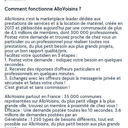
Comment fonctionne AlloVoisins ?
AlloVoisins c’est la marketplace leader dédiée aux
prestations de services et à la location de matériel, créée en
2013 et plébiscitée aujourd’hui par une communauté de plus
de 4,5 millions de membres, dont 300 000 professionnels.
Postez votre demande et trouvez proche de chez vous un
particulier ou un professionnel pour réaliser toutes vos
prestations, du plus petit besoin aux plus grands projets,
pour un bon rapport qualité/prix.
Facilitez votre quotidien en 3 étapes :
1. Postez votre demande : indiquez votre besoin en quelques
secondes.
2. Recevez des réponses d’offreurs particuliers et
professionnels en quelques minutes.
3. Echangez avec les offreurs depuis la messagerie privée et
sécurisée et faites votre choix !
C’est gratuit et sans commission !
AlloVoisins partout en France : 35 000 communes
représentées sur AlloVoisins, du plus petit village à la plus
grande ville, trouvez un membre à proximité de chez vous !
Efficace : Une demande postée toutes les 10 secondes, 3.6
millions de demandes postées par an
Généraliste : 1 250 types de besoins différents, tout est
possible sur AlloVoisins, du plus petit besoin aux plus grands