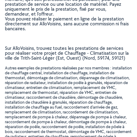
prestation de service ou une location de matériel. Payez
uniquement le prix de la prestation, fixé par vous,
demandeur, et l’offreur.
Vous pouvez réaliser le paiement en ligne de la prestation
directement sur AlloVoisins, sans aucune commission ni frais
bancaires.
Sur AlloVoisins, trouvez toutes les prestations de services
pour réaliser votre projet de Chauffage - Climatisation sur la
ville de Trith-Saint-Léger (Est, Ouest) (Nord, 59174, 59121)
Autres exemples de prestations réalisées par nos membres : installation
de chauffage central, installation de chauffage, installation de
thermostat, démontage de climatisation, dépannage de climatisation,
réparation de radiateur, installation de poêle à granulés, réparation de
climatiseur, entretien de climatisation, remplacement de VMC,
remplacement de thermostat, réparation de VMC, entretien de
climatiseur, raccordement de chaudière, démontage de chaudière,
installation de chaudière à granulés, réparation de chauffage,
installation de chauffage au fuel, raccordement d'arrivée de gaz,
remplacement de climatisation, raccordement de climatisation,
remplacement de pompe à chaleur, dépannage de pompe à chaleur,
raccordement de pompe à chaleur, démontage de pompe à chaleur,
réparation de poêle, raccordement de poêle, installation de pôele à
bois, raccordement de thermostat, démontage de VMC, raccordement
de radiateur, entretien de chauffage, remplacement de pôele à