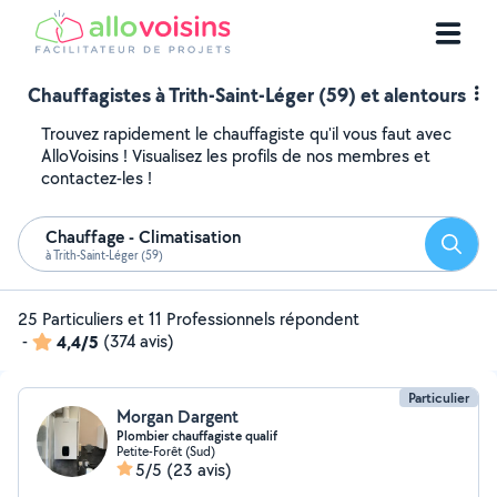
Chauffagistes à Trith-Saint-Léger (59) et alentours
Trouvez rapidement le chauffagiste qu'il vous faut avec
AlloVoisins ! Visualisez les profils de nos membres et
contactez-les !
Chauffage - Climatisation
Reche
à Trith-Saint-Léger (59)
25 Particuliers et 11 Professionnels répondent
-
4,4/5
(374 avis)
Particulier
Morgan Dargent
Plombier chauffagiste qualif
Petite-Forêt (Sud)
5/5
(23 avis)