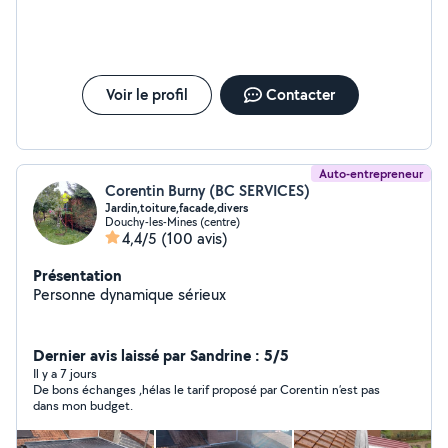
Voir le profil
Contacter
Auto-entrepreneur
Corentin Burny (BC SERVICES)
Jardin,toiture,facade,divers
Douchy-les-Mines (centre)
4,4/5
(100 avis)
Présentation
Personne dynamique sérieux
Dernier avis laissé par Sandrine : 5/5
Il y a 7 jours
De bons échanges ,hélas le tarif proposé par Corentin n’est pas
dans mon budget.