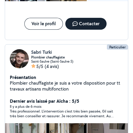
Voir le profil
Contacter
Particulier
Sabri Turki
Plombier chauffagiste
Saint-Saulve (Saint-Saulve 5)
5/5
(4 avis)
Présentation
Plombier chauffagiste je suis a votre disposition pour tt
travaux artisans multifonction
Dernier avis laissé par Aïcha : 5/5
Il y a plus de 6 mois
Très professionnel. L’intervention c’est très bien passée, 0il sait
très bien conseiller et rassurer. Je recommande vivement. Au
top?