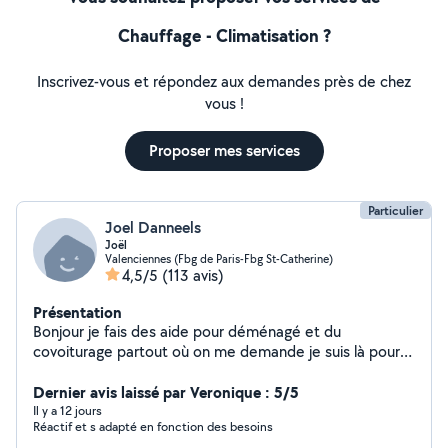
Chauffage - Climatisation ?
Inscrivez-vous et répondez aux demandes près de chez
vous !
Proposer mes services
Particulier
Joel Danneels
Joël
Valenciennes (Fbg de Paris-Fbg St-Catherine)
4,5/5
(113 avis)
Présentation
Bonjour je fais des aide pour déménagé et du
covoiturage partout où on me demande je suis là pour
aider et rendre service
Dernier avis laissé par Veronique : 5/5
Il y a 12 jours
Réactif et s adapté en fonction des besoins