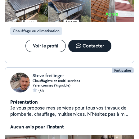
Chauffage ou climatisation
Voir le profil
Contacter
Particulier
Steve freilinger
Chauffagiste et multi services
Valenciennes (Vignoble)
-/5
Présentation
Je vous propose mes services pour tous vos travaux de
plomberie, chauffage, multiservices. N'hésitez pas à me
contacter . Je me déplace sans soucis.
Aucun avis pour l'instant