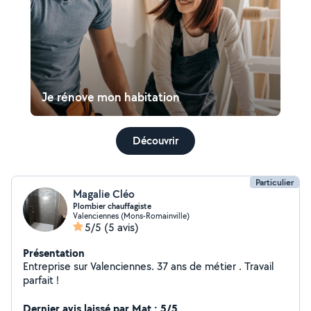
Je rénove mon habitation
Découvrir
Particulier
Magalie Cléo
Plombier chauffagiste
Valenciennes (Mons-Romainville)
5/5
(5 avis)
Présentation
Entreprise sur Valenciennes. 37 ans de métier . Travail
parfait !
Dernier avis laissé par Mat : 5/5