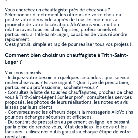
Vous cherchez un chauffagiste près de chez vous ?
Sélectionnez directement les offreurs de votre choix ou
postez votre demande auprès de tous les membres à
proximité de votre localisation. AlloVoisins vous met en
relation avec tous les chauffagistes, professionnels et
particuliers, à Trith-Saint-Léger, capables de vous répondre
rapidement.
C’est gratuit, simple et rapide pour réaliser tous vos projets !
Comment bien choisir un chauffagiste à Trith-Saint-
Léger ?
Voici nos conseils :
- Indiquez votre besoin en quelques secondes : quel service
recherchez-vous ? Est-ce urgent ? Quel type de prestataire,
particulier ou professionnel, souhaitez-vous ?
- Consultez la liste de tous les chauffagistes, proches de chez
vous à Trith-Saint-Léger ! Sur leur profil, consultez les services
proposés, les photos de leurs réalisations, les notes et avis
laissés par leurs clients.
- Conversez avec les offreurs depuis la messagerie AlloVoisins
pour des échanges sécurisés et efficaces.
- Du contrat de prestation au paiement en ligne, en passant
par la prise de rendez-vous, l’état des lieux, les devis et les
factures : utilisez nos outils gratuits à chaque étape de votre
prestation.