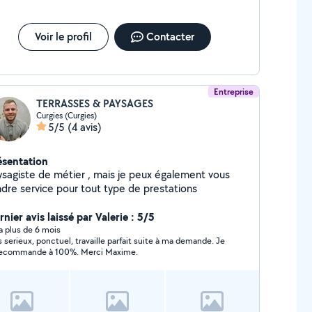
Voir le profil
Contacter
Entreprise
TERRASSES & PAYSAGES
Curgies (Curgies)
5/5
(4 avis)
ésentation
ysagiste de métier , mais je peux également vous
ndre service pour tout type de prestations
nier avis laissé par Valerie : 5/5
y a plus de 6 mois
s serieux, ponctuel, travaille parfait suite à ma demande. Je
recommande à 100%. Merci Maxime.