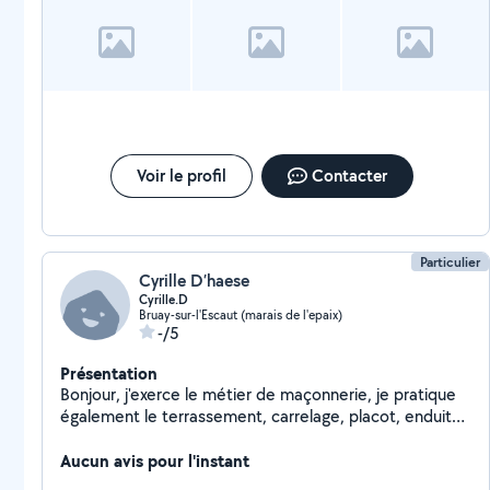
Voir le profil
Contacter
Particulier
Cyrille D’haese
Cyrille.D
Bruay-sur-l'Escaut (marais de l'epaix)
-/5
Présentation
Bonjour, j'exerce le métier de maçonnerie, je pratique
également le terrassement, carrelage, placot, enduit
et petite toiture.
Aucun avis pour l'instant