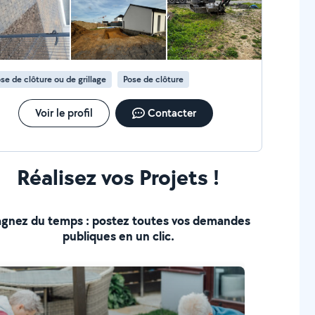
se de clôture ou de grillage
Pose de clôture
Voir le profil
Contacter
Réalisez vos Projets !
gnez du temps : postez toutes vos demandes
publiques en un clic.