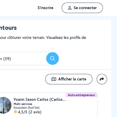
S'inscrire
Se connecter
entours
ur clôturer votre terrain. Visualisez les profils de
Rechercher
Afficher la carte
Auto-entrepreneur
Yoann Jason Carlos (Carlos Yoann)
Multi services
Escaudain (Sud Est)
4,5/5
(2 avis)