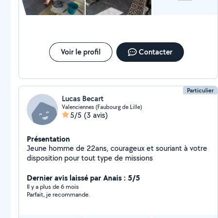
Voir le profil
Contacter
Particulier
Lucas Becart
Valenciennes (Faubourg de Lille)
5/5
(3 avis)
Présentation
Jeune homme de 22ans, courageux et souriant à votre
disposition pour tout type de missions
Dernier avis laissé par Anais : 5/5
Il y a plus de 6 mois
Parfait, je recommande.