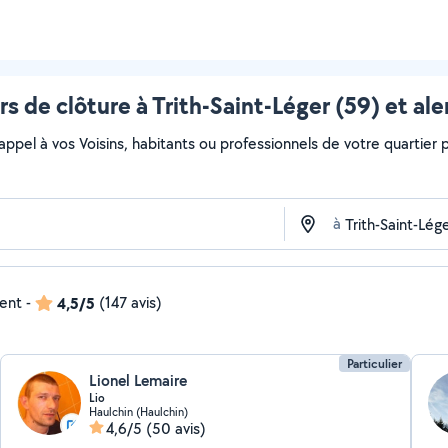
s de clôture à Trith-Saint-Léger (59) et al
 appel à vos Voisins, habitants ou professionnels de votre quartier po
à
dent
-
4,5/5
(147 avis)
Particulier
Lionel Lemaire
Lio
Haulchin (Haulchin)
4,6/5
(50 avis)