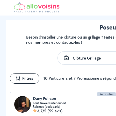
Poseur
Besoin d'installer une clôture ou un grillage ? Faites
nos membres et contactez-les !
Filtres
10 Particuliers et 7 Professionnels répon
Particulier
Dany Poirson
Tout travaux intérieur ext
Raismes (petit paris)
4,7/5
(59 avis)