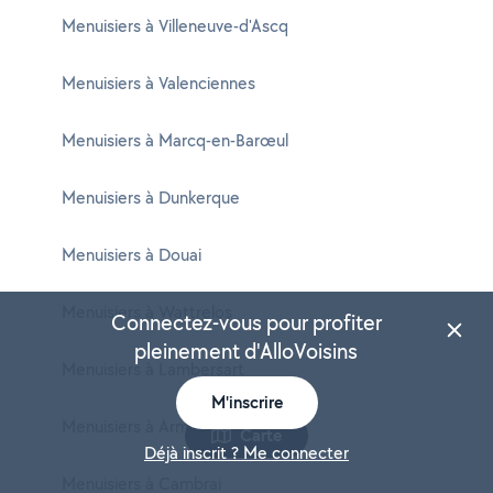
Menuisiers à Villeneuve-d'Ascq
Menuisiers à Valenciennes
Menuisiers à Marcq-en-Barœul
Menuisiers à Dunkerque
Menuisiers à Douai
Menuisiers à Wattrelos
Connectez-vous pour profiter
pleinement d'AlloVoisins
Menuisiers à Lambersart
M'inscrire
Menuisiers à Armentières
Carte
Déjà inscrit ? Me connecter
Menuisiers à Cambrai