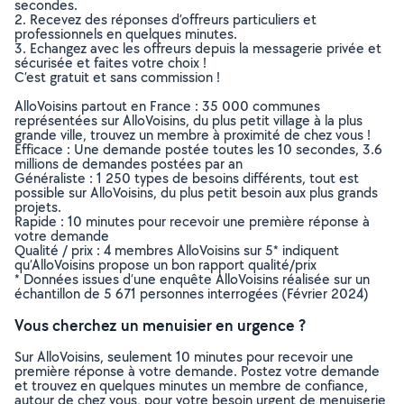
secondes.
2. Recevez des réponses d’offreurs particuliers et
professionnels en quelques minutes.
3. Echangez avec les offreurs depuis la messagerie privée et
sécurisée et faites votre choix !
C’est gratuit et sans commission !
AlloVoisins partout en France : 35 000 communes
représentées sur AlloVoisins, du plus petit village à la plus
grande ville, trouvez un membre à proximité de chez vous !
Efficace : Une demande postée toutes les 10 secondes, 3.6
millions de demandes postées par an
Généraliste : 1 250 types de besoins différents, tout est
possible sur AlloVoisins, du plus petit besoin aux plus grands
projets.
Rapide : 10 minutes pour recevoir une première réponse à
votre demande
Qualité / prix : 4 membres AlloVoisins sur 5* indiquent
qu’AlloVoisins propose un bon rapport qualité/prix
* Données issues d’une enquête AlloVoisins réalisée sur un
échantillon de 5 671 personnes interrogées (Février 2024)
Vous cherchez un menuisier en urgence ?
Sur AlloVoisins, seulement 10 minutes pour recevoir une
première réponse à votre demande. Postez votre demande
et trouvez en quelques minutes un membre de confiance,
autour de chez vous, pour votre besoin urgent de menuiserie