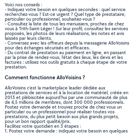
Voici nos conseils :
- Indiquez votre besoin en quelques secondes : quel service
recherchez-vous ? Est-ce urgent ? Quel type de prestataire,
particulier ou professionnel, souhaitez-vous ?
- Consultez la liste de tous les menuisiers, proches de chez
vous à Trith-Saint-Léger ! Sur leur profil, consultez les services
proposés, les photos de leurs réalisations, les notes et avis
laissés par leurs clients.
- Conversez avec les offreurs depuis la messagerie AlloVoisins
pour des échanges sécurisés et efficaces.
- Du contrat de prestation au paiement en ligne, en passant
par la prise de rendez-vous, l’état des lieux, les devis et les
factures : utilisez nos outils gratuits à chaque étape de votre
prestation.
Comment fonctionne AlloVoisins ?
AlloVoisins c’est la marketplace leader dédiée aux
prestations de services et à la location de matériel, créée en
2013 et plébiscitée aujourd’hui par une communauté de plus
de 4,5 millions de membres, dont 300 000 professionnels.
Postez votre demande et trouvez proche de chez vous un
particulier ou un professionnel pour réaliser toutes vos
prestations, du plus petit besoin aux plus grands projets,
pour un bon rapport qualité/prix.
Facilitez votre quotidien en 3 étapes :
1. Postez votre demande : indiquez votre besoin en quelques