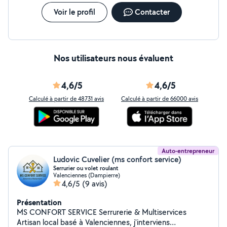
Voir le profil
Contacter
Nos utilisateurs nous évaluent
4,6/5
4,6/5
Calculé à partir de 48731 avis
Calculé à partir de 66000 avis
Auto-entrepreneur
Ludovic Cuvelier (ms confort service)
Serrurier ou volet roulant
Valenciennes (Dampierre)
4,6/5
(9 avis)
Présentation
MS CONFORT SERVICE Serrurerie & Multiservices
Artisan local basé à Valenciennes, j'interviens