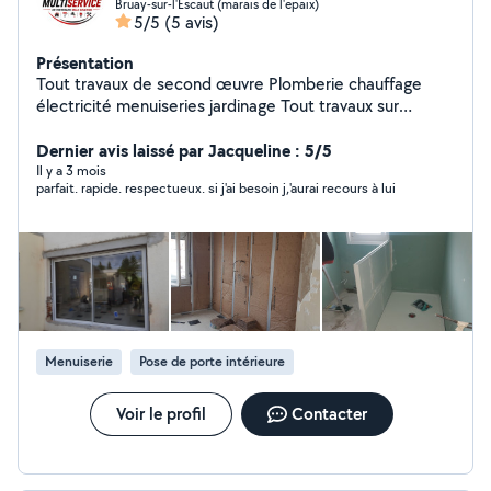
Bruay-sur-l'Escaut (marais de l'epaix)
5/5
(5 avis)
Présentation
Tout travaux de second œuvre Plomberie chauffage
électricité menuiseries jardinage Tout travaux sur
demande
Dernier avis laissé par Jacqueline : 5/5
Il y a 3 mois
parfait. rapide. respectueux. si j'ai besoin j,'aurai recours à lui
Menuiserie
Pose de porte intérieure
Voir le profil
Contacter