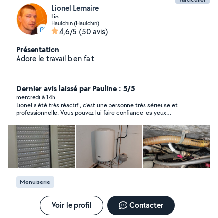
Lionel Lemaire
Lio
Haulchin (Haulchin)
4,6/5
(50 avis)
Présentation
Adore le travail bien fait
Dernier avis laissé par Pauline : 5/5
mercredi à 14h
Lionel a été très réactif , c'est une personne très sérieuse et
professionnelle. Vous pouvez lui faire confiance les yeux
fermés
Menuiserie
Voir le profil
Contacter