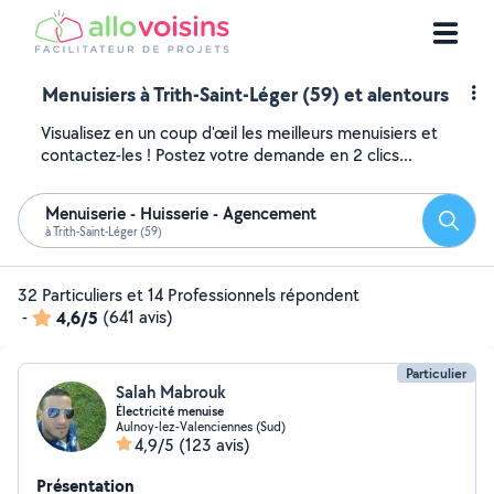
Menuisiers à Trith-Saint-Léger (59) et alentours
Visualisez en un coup d'œil les meilleurs menuisiers et
contactez-les ! Postez votre demande en 2 clics...
Menuiserie - Huisserie - Agencement
Reche
à Trith-Saint-Léger (59)
32 Particuliers et 14 Professionnels répondent
-
4,6/5
(641 avis)
Particulier
Salah Mabrouk
Électricité menuise
Aulnoy-lez-Valenciennes (Sud)
4,9/5
(123 avis)
Présentation