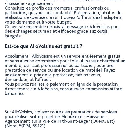
- huisserie - agencement
Consultez les profils des membres, professionnels ou
particuliers, qui vous ont contacté. Présentation, photos de
réalisation, expertises, avis : trouvez l'offreur idéal, adapté à
votre demande et à votre budget.
Conversez ensemble depuis la messagerie AlloVoisins pour
des échanges sécurisés et efficaces grâce aux outils
intégrés.
Est-ce que AlloVoisins est gratuit ?
Absolument ! AlloVoisins est un service entièrement gratuit
et sans aucune commission pour tout utilisateur cherchant un
membre, qu’il soit professionnel ou particulier, pour une
prestation de service ou une location de matériel. Payez
uniquement le prix de la prestation, fixé par vous,
demandeur, et l’offreur.
Vous pouvez réaliser le paiement en ligne de la prestation
directement sur AlloVoisins, sans aucune commission ni frais
bancaires.
Sur AlloVoisins, trouvez toutes les prestations de services
pour réaliser votre projet de Menuiserie - Huisserie -
Agencement sur la ville de Trith-Saint-Léger (Ouest, Est)
(Nord, 59174, 59121)