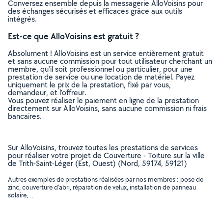
Conversez ensemble depuis la messagerie AlloVoisins pour
des échanges sécurisés et efficaces grâce aux outils
intégrés.
Est-ce que AlloVoisins est gratuit ?
Absolument ! AlloVoisins est un service entièrement gratuit
et sans aucune commission pour tout utilisateur cherchant un
membre, qu’il soit professionnel ou particulier, pour une
prestation de service ou une location de matériel. Payez
uniquement le prix de la prestation, fixé par vous,
demandeur, et l’offreur.
Vous pouvez réaliser le paiement en ligne de la prestation
directement sur AlloVoisins, sans aucune commission ni frais
bancaires.
Sur AlloVoisins, trouvez toutes les prestations de services
pour réaliser votre projet de Couverture - Toiture sur la ville
de Trith-Saint-Léger (Est, Ouest) (Nord, 59174, 59121)
Autres exemples de prestations réalisées par nos membres : pose de
zinc, couverture d'abri, réparation de velux, installation de panneau
solaire, ..