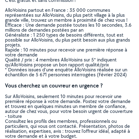
C’est gratuit et sans commission !
AlloVoisins partout en France : 35 000 communes
représentées sur AlloVoisins, du plus petit village à la plus
grande ville, trouvez un membre à proximité de chez vous !
Efficace : Une demande postée toutes les 10 secondes, 3.6
millions de demandes postées par an
Généraliste : 1 250 types de besoins différents, tout est
possible sur AlloVoisins, du plus petit besoin aux plus grands
projets.
Rapide : 10 minutes pour recevoir une première réponse à
votre demande
Qualité / prix : 4 membres AlloVoisins sur 5* indiquent
qu’AlloVoisins propose un bon rapport qualité/prix
* Données issues d’une enquête AlloVoisins réalisée sur un
échantillon de 5 671 personnes interrogées (Février 2024)
Vous cherchez un couvreur en urgence ?
Sur AlloVoisins, seulement 10 minutes pour recevoir une
première réponse à votre demande. Postez votre demande
et trouvez en quelques minutes un membre de confiance,
autour de chez vous, pour votre besoin urgent de couverture
- toiture
Consultez les profils des membres, professionnels ou
particuliers, qui vous ont contacté. Présentation, photos de
réalisation, expertises, avis : trouvez l'offreur idéal, adapté à
votre demande et à votre budget.