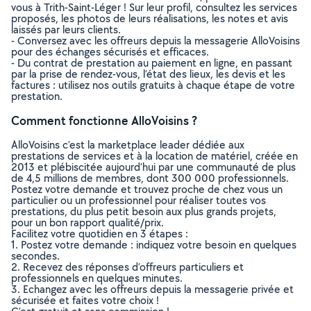
vous à Trith-Saint-Léger ! Sur leur profil, consultez les services
proposés, les photos de leurs réalisations, les notes et avis
laissés par leurs clients.
- Conversez avec les offreurs depuis la messagerie AlloVoisins
pour des échanges sécurisés et efficaces.
- Du contrat de prestation au paiement en ligne, en passant
par la prise de rendez-vous, l’état des lieux, les devis et les
factures : utilisez nos outils gratuits à chaque étape de votre
prestation.
Comment fonctionne AlloVoisins ?
AlloVoisins c’est la marketplace leader dédiée aux
prestations de services et à la location de matériel, créée en
2013 et plébiscitée aujourd’hui par une communauté de plus
de 4,5 millions de membres, dont 300 000 professionnels.
Postez votre demande et trouvez proche de chez vous un
particulier ou un professionnel pour réaliser toutes vos
prestations, du plus petit besoin aux plus grands projets,
pour un bon rapport qualité/prix.
Facilitez votre quotidien en 3 étapes :
1. Postez votre demande : indiquez votre besoin en quelques
secondes.
2. Recevez des réponses d’offreurs particuliers et
professionnels en quelques minutes.
3. Echangez avec les offreurs depuis la messagerie privée et
sécurisée et faites votre choix !