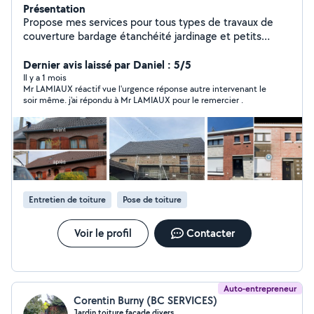
Présentation
Propose mes services pour tous types de travaux de
couverture bardage étanchéité jardinage et petits
bricolage en placo carrelage ect....
Dernier avis laissé par Daniel : 5/5
Il y a 1 mois
Mr LAMIAUX réactif vue l'urgence réponse autre intervenant le
soir même. j'ai répondu à Mr LAMIAUX pour le remercier .
Entretien de toiture
Pose de toiture
Voir le profil
Contacter
Auto-entrepreneur
Corentin Burny (BC SERVICES)
Jardin,toiture,facade,divers