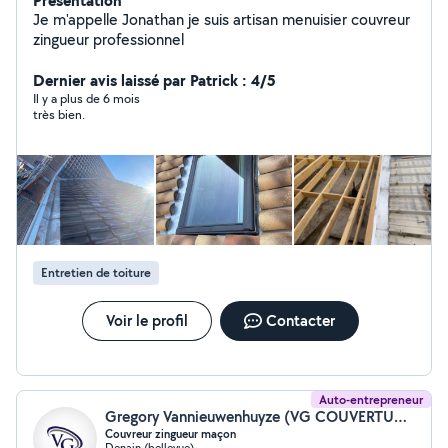
Présentation
Je m'appelle Jonathan je suis artisan menuisier couvreur
zingueur professionnel
Dernier avis laissé par Patrick : 4/5
Il y a plus de 6 mois
très bien.
Entretien de toiture
Voir le profil
Contacter
Auto-entrepreneur
Gregory Vannieuwenhuyze (VG COUVERTURE)
Couvreur zingueur maçon
Denain (bellevue)