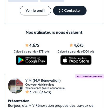
Voir le profil
Contacter
Nos utilisateurs nous évaluent
4,6/5
4,6/5
Calculé à partir de 48731 avis
Calculé à partir de 66000 avis
Auto-entrepreneur
V M (M.V Rénovation)
Couvreur-Multiservices
Valenciennes (Gare-Cannoniers)
3,2/5
(9 avis)
Présentation
Bonjour, ets M.V Rénovation propose des travaux de