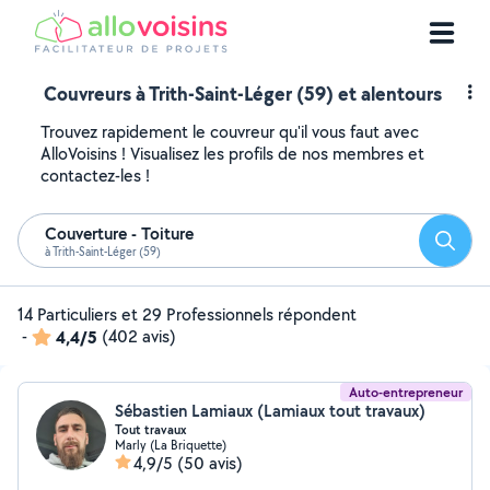
Couvreurs à Trith-Saint-Léger (59) et alentours
Trouvez rapidement le couvreur qu'il vous faut avec
AlloVoisins ! Visualisez les profils de nos membres et
contactez-les !
Couverture - Toiture
Reche
à Trith-Saint-Léger (59)
14 Particuliers et 29 Professionnels répondent
-
4,4/5
(402 avis)
Auto-entrepreneur
Sébastien Lamiaux (Lamiaux tout travaux)
Tout travaux
Marly (La Briquette)
4,9/5
(50 avis)