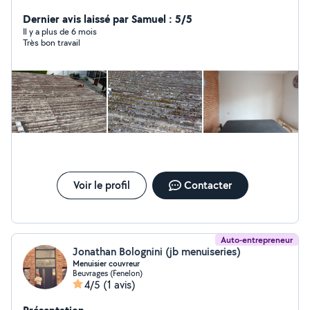
plomberie, menuiserie ,espace vert
Dernier avis laissé par Samuel : 5/5
Il y a plus de 6 mois
Très bon travail
Voir le profil
Contacter
Auto-entrepreneur
Jonathan Bolognini (jb menuiseries)
Menuisier couvreur
Beuvrages (Fenelon)
4/5
(1 avis)