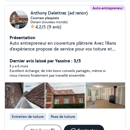
Auto-entrepreneur
Anthony Delettrez (ad renov)
Couvreur plaquiste
Denain (nouveau monde)
4,2/5
(9 avis)
Présentation
Auto entrepreneur en couverture plâtrerie Avec 18ans
d'expérience propose de service pour vos toiture et
rénovation intérieur devis gratuit travail sérieux
Dernier avis laissé par Yassine : 5/5
Il y a 6 mois
Excellent échange, de très bons conseils partagés, même si
nous n’avons finalement pas travaillé ensemble.
Entretien de toiture
Pose de toiture