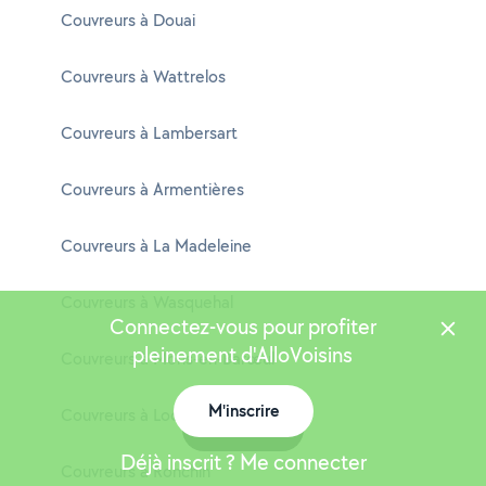
Couvreurs à Douai
Couvreurs à Wattrelos
Couvreurs à Lambersart
Couvreurs à Armentières
Couvreurs à La Madeleine
Couvreurs à Wasquehal
Connectez-vous pour profiter
pleinement d'AlloVoisins
Couvreurs à Mons-en-Barœul
M'inscrire
Couvreurs à Loos
Carte
Déjà inscrit ? Me connecter
Couvreurs à Ronchin