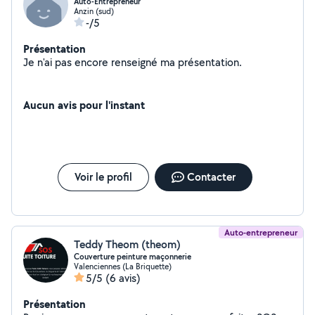
Auto-Entrepreneur
Anzin (sud)
-/5
Présentation
Je n'ai pas encore renseigné ma présentation.
Aucun avis pour l'instant
Voir le profil
Contacter
Auto-entrepreneur
Teddy Theom (theom)
Couverture peinture maçonnerie
Valenciennes (La Briquette)
5/5
(6 avis)
Présentation