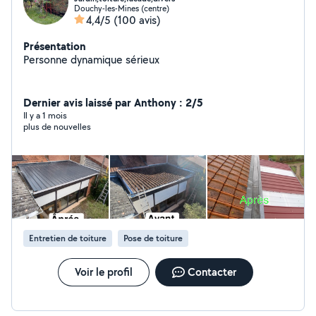
Douchy-les-Mines (centre)
4,4/5
(100 avis)
Présentation
Personne dynamique sérieux
Dernier avis laissé par Anthony : 2/5
Il y a 1 mois
plus de nouvelles
Entretien de toiture
Pose de toiture
Voir le profil
Contacter