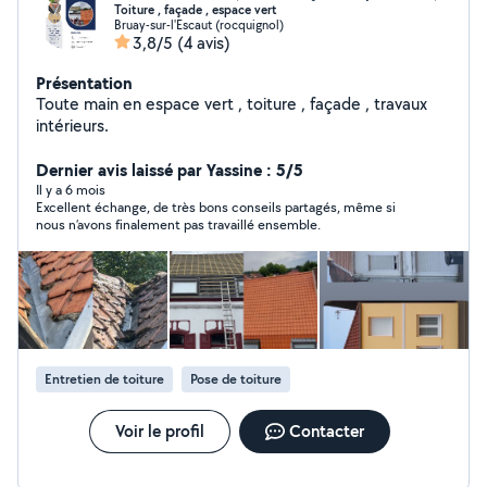
Toiture , façade , espace vert
Bruay-sur-l'Escaut (rocquignol)
3,8/5
(4 avis)
Présentation
Toute main en espace vert , toiture , façade , travaux
intérieurs.
Dernier avis laissé par Yassine : 5/5
Il y a 6 mois
Excellent échange, de très bons conseils partagés, même si
nous n’avons finalement pas travaillé ensemble.
Entretien de toiture
Pose de toiture
Voir le profil
Contacter