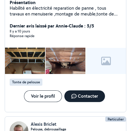
Présentation
Habilité en électricité reparation de panne , tous
travaux en menuiserie ,montage de meuble,tonte de
pelouse .
Dernier avis laissé par Annie-Claude : 5/5
Il y a 10 jours
Réponse rapide
Tonte de pelouse
Voir le profil
Contacter
Particulier
Alexis Briclet
Pelouse, debrousaillage