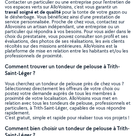
Contacter un particulier ou une entreprise pour l’entretien de
vos espaces verts sur AlloVoisins, c’est vous garantir un
travail soigné et de qualité
pour la tonte de votre gazon ou
le désherbage. Vous bénéficiez ainsi d’une prestation de
service personnalisée. Proche de chez vous, contactez sur
Allovoisins un artisan indépendant, une entreprise ou un
particulier qui répondra à vos besoins. Pour vous aider dans le
choix du prestataire, vous pouvez consulter son profil et ses
évaluations, des photos de ses réalisations, les avis clients
récoltés sur des missions antérieures. AlloVoisins est la
plateforme de mise en relation entre les habitants et/ou les
professionnels de proximité.
Comment trouver un tondeur de pelouse à Trith-
Saint-Léger ?
Vous cherchez un tondeur de pelouse près de chez vous ?
Sélectionnez directement les offreurs de votre choix ou
postez votre demande auprès de tous les membres à
proximité de votre localisation. AlloVoisins vous met en
relation avec tous les tondeurs de pelouse, professionnels et
particuliers, à Trith-Saint-Léger, capables de vous répondre
rapidement.
C’est gratuit, simple et rapide pour réaliser tous vos projets !
Comment bien choisir un tondeur de pelouse à Trith-
Saint-Léger ?