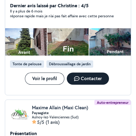
Dernier avis laissé par Christine : 4/5
Il y a plus de 6 mois
réponse rapide mais je n'ai pas fait affaire avec cette personne
Tonte de pelouse
Débroussaillage de jardin
Voir le profil
Contacter
Auto-entrepreneur
Maxime Allain (Maxi Clean)
Paysagiste
Aulnoy-lez-Valenciennes (Sud)
5/5
(1 avis)
Présentation