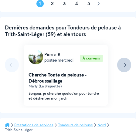
1
2
3
4
5
Page
suivante
Dernières demandes pour Tondeurs de pelouse à
Trith-Saint-Léger (59) et alentours
Pierre B.
À convenir
postée mercredi
Cherche Tonte de pelouse -
Débroussaillage
Marly (La Briquette)
Bonjour, je cherche quelqu'un pour tondre
et désherber mon jardin
Prestations de services
Tondeurs de pelouse
Nord
Trith-Saint-Léger