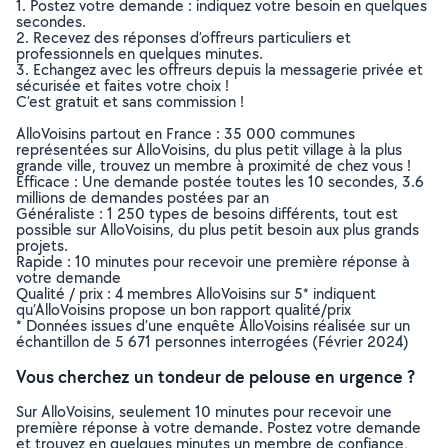
1. Postez votre demande : indiquez votre besoin en quelques
secondes.
2. Recevez des réponses d’offreurs particuliers et
professionnels en quelques minutes.
3. Echangez avec les offreurs depuis la messagerie privée et
sécurisée et faites votre choix !
C’est gratuit et sans commission !
AlloVoisins partout en France : 35 000 communes
représentées sur AlloVoisins, du plus petit village à la plus
grande ville, trouvez un membre à proximité de chez vous !
Efficace : Une demande postée toutes les 10 secondes, 3.6
millions de demandes postées par an
Généraliste : 1 250 types de besoins différents, tout est
possible sur AlloVoisins, du plus petit besoin aux plus grands
projets.
Rapide : 10 minutes pour recevoir une première réponse à
votre demande
Qualité / prix : 4 membres AlloVoisins sur 5* indiquent
qu’AlloVoisins propose un bon rapport qualité/prix
* Données issues d’une enquête AlloVoisins réalisée sur un
échantillon de 5 671 personnes interrogées (Février 2024)
Vous cherchez un tondeur de pelouse en urgence ?
Sur AlloVoisins, seulement 10 minutes pour recevoir une
première réponse à votre demande. Postez votre demande
et trouvez en quelques minutes un membre de confiance,