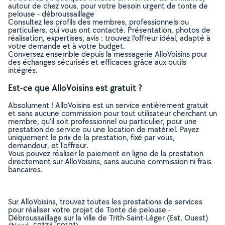
autour de chez vous, pour votre besoin urgent de tonte de
pelouse - débroussaillage
Consultez les profils des membres, professionnels ou
particuliers, qui vous ont contacté. Présentation, photos de
réalisation, expertises, avis : trouvez l'offreur idéal, adapté à
votre demande et à votre budget.
Conversez ensemble depuis la messagerie AlloVoisins pour
des échanges sécurisés et efficaces grâce aux outils
intégrés.
Est-ce que AlloVoisins est gratuit ?
Absolument ! AlloVoisins est un service entièrement gratuit
et sans aucune commission pour tout utilisateur cherchant un
membre, qu’il soit professionnel ou particulier, pour une
prestation de service ou une location de matériel. Payez
uniquement le prix de la prestation, fixé par vous,
demandeur, et l’offreur.
Vous pouvez réaliser le paiement en ligne de la prestation
directement sur AlloVoisins, sans aucune commission ni frais
bancaires.
Sur AlloVoisins, trouvez toutes les prestations de services
pour réaliser votre projet de Tonte de pelouse -
Débroussaillage sur la ville de Trith-Saint-Léger (Est, Ouest)