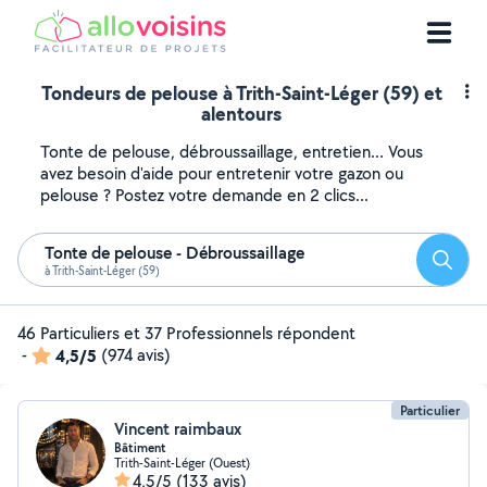
Tondeurs de pelouse à Trith-Saint-Léger (59) et
alentours
Tonte de pelouse, débroussaillage, entretien... Vous
avez besoin d'aide pour entretenir votre gazon ou
pelouse ? Postez votre demande en 2 clics...
Tonte de pelouse - Débroussaillage
Reche
à Trith-Saint-Léger (59)
46 Particuliers et 37 Professionnels répondent
-
4,5/5
(974 avis)
Particulier
Vincent raimbaux
Bâtiment
Trith-Saint-Léger (Ouest)
4,5/5
(133 avis)