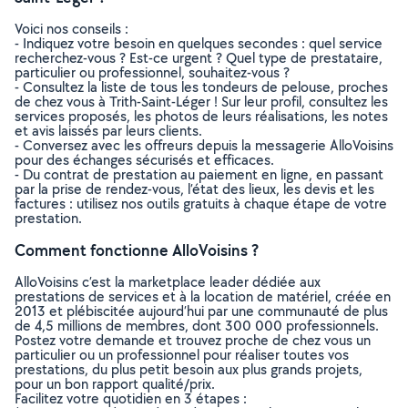
Voici nos conseils :
- Indiquez votre besoin en quelques secondes : quel service
recherchez-vous ? Est-ce urgent ? Quel type de prestataire,
particulier ou professionnel, souhaitez-vous ?
- Consultez la liste de tous les tondeurs de pelouse, proches
de chez vous à Trith-Saint-Léger ! Sur leur profil, consultez les
services proposés, les photos de leurs réalisations, les notes
et avis laissés par leurs clients.
- Conversez avec les offreurs depuis la messagerie AlloVoisins
pour des échanges sécurisés et efficaces.
- Du contrat de prestation au paiement en ligne, en passant
par la prise de rendez-vous, l’état des lieux, les devis et les
factures : utilisez nos outils gratuits à chaque étape de votre
prestation.
Comment fonctionne AlloVoisins ?
AlloVoisins c’est la marketplace leader dédiée aux
prestations de services et à la location de matériel, créée en
2013 et plébiscitée aujourd’hui par une communauté de plus
de 4,5 millions de membres, dont 300 000 professionnels.
Postez votre demande et trouvez proche de chez vous un
particulier ou un professionnel pour réaliser toutes vos
prestations, du plus petit besoin aux plus grands projets,
pour un bon rapport qualité/prix.
Facilitez votre quotidien en 3 étapes :