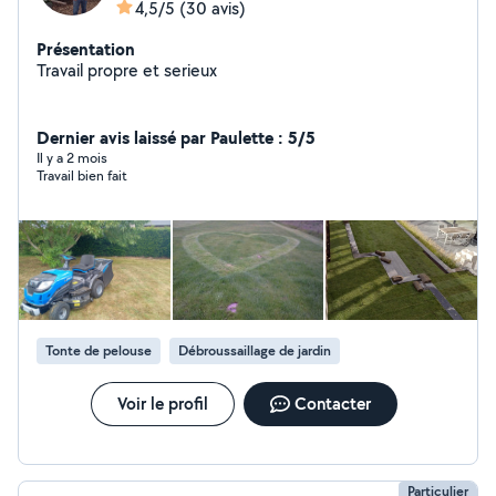
4,5/5
(30 avis)
Présentation
Travail propre et serieux
Dernier avis laissé par Paulette : 5/5
Il y a 2 mois
Travail bien fait
Tonte de pelouse
Débroussaillage de jardin
Voir le profil
Contacter
Particulier