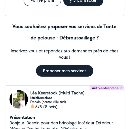
Voir le profil
Contacter
Vous souhaitez proposer vos services de Tonte
de pelouse - Débroussaillage ?
Inscrivez-vous et répondez aux demandes près de chez
vous !
Proposer mes services
Auto-entrepreneur
Léa Keerstock (Multi Tache)
Multifonctions
Denain (centre-ville sud)
5/5
(8 avis)
Présentation
Bonjour. Besoin pour des bricolage Intérieur Extérieur
Ménage Dechetterie etc. N'hésitez pas