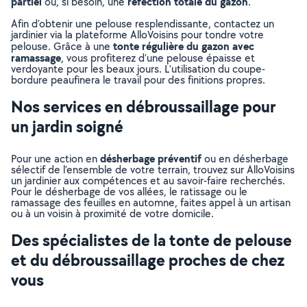
partiel
réfection totale du gazon
ou, si besoin, une
.
Afin d’obtenir une pelouse resplendissante, contactez un
jardinier via la plateforme AlloVoisins pour tondre votre
tonte régulière du gazon avec
pelouse. Grâce à une
ramassage
, vous profiterez d’une pelouse épaisse et
verdoyante pour les beaux jours. L’utilisation du coupe-
bordure peaufinera le travail pour des finitions propres.
Nos services en débroussaillage pour
un jardin soigné
désherbage préventif
Pour une action en
ou en désherbage
sélectif de l’ensemble de votre terrain, trouvez sur AlloVoisins
un jardinier aux compétences et au savoir-faire recherchés.
Pour le désherbage de vos allées, le ratissage ou le
ramassage des feuilles en automne, faites appel à un artisan
ou à un voisin à proximité de votre domicile.
Des spécialistes de la tonte de pelouse
et du débroussaillage proches de chez
vous