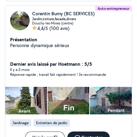
Auto-entrepreneur
Corentin Burny (BC SERVICES)
Jardin,toiture,facade,divers
Douchy-les-Mines (centre)
4,4/5
(100 avis)
Présentation
Personne dynamique sérieux
Dernier avis laissé par Hoetmann : 5/5
Il y a 2 mois
Réponse rapide , travail fait rapidement ! Je recommande
Jardinage
Entretien de jardin