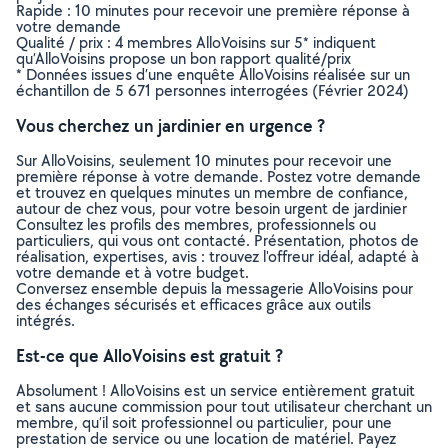
Rapide : 10 minutes pour recevoir une première réponse à
votre demande
Qualité / prix : 4 membres AlloVoisins sur 5* indiquent
qu’AlloVoisins propose un bon rapport qualité/prix
* Données issues d’une enquête AlloVoisins réalisée sur un
échantillon de 5 671 personnes interrogées (Février 2024)
Vous cherchez un jardinier en urgence ?
Sur AlloVoisins, seulement 10 minutes pour recevoir une
première réponse à votre demande. Postez votre demande
et trouvez en quelques minutes un membre de confiance,
autour de chez vous, pour votre besoin urgent de jardinier
Consultez les profils des membres, professionnels ou
particuliers, qui vous ont contacté. Présentation, photos de
réalisation, expertises, avis : trouvez l'offreur idéal, adapté à
votre demande et à votre budget.
Conversez ensemble depuis la messagerie AlloVoisins pour
des échanges sécurisés et efficaces grâce aux outils
intégrés.
Est-ce que AlloVoisins est gratuit ?
Absolument ! AlloVoisins est un service entièrement gratuit
et sans aucune commission pour tout utilisateur cherchant un
membre, qu’il soit professionnel ou particulier, pour une
prestation de service ou une location de matériel. Payez