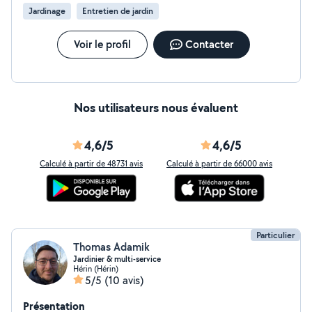
Jardinage
Entretien de jardin
Voir le profil
Contacter
Nos utilisateurs nous évaluent
4,6/5
4,6/5
Calculé à partir de 48731 avis
Calculé à partir de 66000 avis
Particulier
Thomas Adamik
Jardinier & multi-service
Hérin (Hérin)
5/5
(10 avis)
Présentation