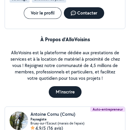
Voir le profil
Contacter
À Propos d’AlloVoisins
AlloVoisins est la plateforme dédiée aux prestations de
services et à la location de matériel à proximité de chez
vous ! Rejoignez notre communauté de 4,5 millions de
membres, professionnels et particuliers, et facilitez
votre quotidien pour tous vos projets !
M'inscrire
Auto-entrepreneur
Antoine Cornu (Cornu)
Paysagiste
Bruay-sur-l'Escaut (marais de l'epaix)
4,9/5
(16 avis)