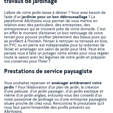
travaux de jardinage
L’allure de votre jardin laisse à désirer ? Vous avez besoin de
jardinier pour un bon débroussaillage
l’aide d’un
? La
plateforme AlloVoisins vous permet de vous mettre en
relation avec des particuliers, des entreprises, des
entrepreneurs qui se trouvent près de votre domicile. C’est
en effet le moment d’entamer un bon nettoyage de votre
terrain pour pouvoir profiter pleinement des beaux jours qui
se profilent à l’horizon. Penser à nettoyer sa terrasse en bois,
en PVC ou en pierre est indispensable pour lui redonner de
l’éclat et aménager son salon de jardin pour l’été. Peut-être
pensez vous à faire un potager cette année pour vous régaler
toute la saison avec les légumes de votre jardin et préparer
vos conserves pour l’hiver ?
Prestations de service paysagiste
aménager entièrement votre
Vous souhaitez repenser et
jardin
? Pour l’élaboration d’un plan de jardin, la création
d’une pelouse, d’un jardin paysager, d’un jardin exotique et
même d’un jardin anglais, entourez-vous des conseils d’un
voisin passionné de jardinage ou d’une entreprise paysagiste
située proche de chez vous. Rencontrez le prestataire qu’il
vous faut parmi l’ensemble des profils présents sur
AlloVoisins.