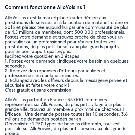
Comment fonctionne AlloVoisins ?
AlloVoisins c’est la marketplace leader dédiée aux
prestations de services et à la location de matériel, créée en
2013 et plébiscitée aujourd’hui par une communauté de plus
de 4,5 millions de membres, dont 300 000 professionnels.
Postez votre demande et trouvez proche de chez vous un
particulier ou un professionnel pour réaliser toutes vos
prestations, du plus petit besoin aux plus grands projets,
pour un bon rapport qualité/prix.
Facilitez votre quotidien en 3 étapes :
1. Postez votre demande : indiquez votre besoin en quelques
secondes.
2. Recevez des réponses d’offreurs particuliers et
professionnels en quelques minutes.
3. Echangez avec les offreurs depuis la messagerie privée et
sécurisée et faites votre choix !
C’est gratuit et sans commission !
AlloVoisins partout en France : 35 000 communes
représentées sur AlloVoisins, du plus petit village à la plus
grande ville, trouvez un membre à proximité de chez vous !
Efficace : Une demande postée toutes les 10 secondes, 3.6
millions de demandes postées par an
Généraliste : 1 250 types de besoins différents, tout est
possible sur AlloVoisins, du plus petit besoin aux plus grands
projets.