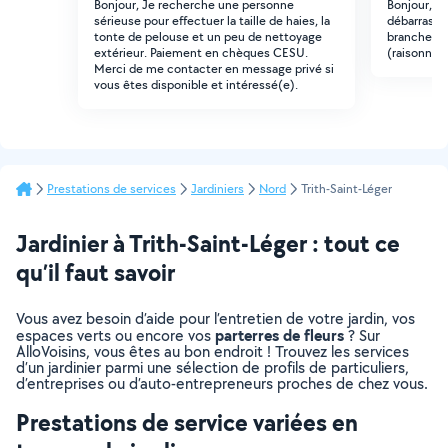
Bonjour, Je recherche une personne
Bonjour, j
sérieuse pour effectuer la taille de haies, la
débarrasse
tonte de pelouse et un peu de nettoyage
branches, 
extérieur. Paiement en chèques CESU.
(raisonnab
Merci de me contacter en message privé si
vous êtes disponible et intéressé(e).
Prestations de services
Jardiniers
Nord
Trith-Saint-Léger
Jardinier à Trith-Saint-Léger : tout ce
qu’il faut savoir
Vous avez besoin d’aide pour l’entretien de votre jardin, vos
parterres de fleurs
espaces verts ou encore vos
? Sur
AlloVoisins, vous êtes au bon endroit ! Trouvez les services
d’un jardinier parmi une sélection de profils de particuliers,
d’entreprises ou d’auto-entrepreneurs proches de chez vous.
Prestations de service variées en