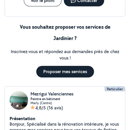
Voir le profil
Contacter
Vous souhaitez proposer vos services de
Jardinier ?
Inscrivez-vous et répondez aux demandes près de chez
vous !
Proposer mes services
Particulier
Mezrigui Valenciennes
Peintre en bâtiment
Marly (Centre)
4,8/5
(16 avis)
Présentation
Bonjour, Spécialisé dans la rénovation intérieure, je vous
propose mes services pour tous vos travaux de finition