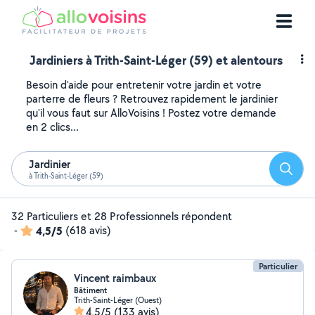
Jardiniers à Trith-Saint-Léger (59) et alentours
Besoin d'aide pour entretenir votre jardin et votre
parterre de fleurs ? Retrouvez rapidement le jardinier
qu'il vous faut sur AlloVoisins ! Postez votre demande
en 2 clics...
Jardinier
Reche
à Trith-Saint-Léger (59)
32 Particuliers et 28 Professionnels répondent
-
4,5/5
(618 avis)
Particulier
Vincent raimbaux
Bâtiment
Trith-Saint-Léger (Ouest)
4,5/5
(133 avis)