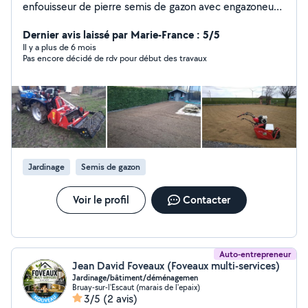
enfouisseur de pierre semis de gazon avec engazoneuse
Tondeuse 1.5m mulching
Dernier avis laissé par Marie-France : 5/5
Il y a plus de 6 mois
Pas encore décidé de rdv pour début des travaux
Jardinage
Semis de gazon
Voir le profil
Contacter
Auto-entrepreneur
Jean David Foveaux (Foveaux multi-services)
Jardinage/bâtiment/déménagemen
Bruay-sur-l'Escaut (marais de l'epaix)
3/5
(2 avis)