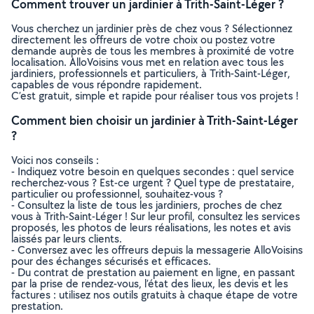
Comment trouver un jardinier à Trith-Saint-Léger ?
Vous cherchez un jardinier près de chez vous ? Sélectionnez
directement les offreurs de votre choix ou postez votre
demande auprès de tous les membres à proximité de votre
localisation. AlloVoisins vous met en relation avec tous les
jardiniers, professionnels et particuliers, à Trith-Saint-Léger,
capables de vous répondre rapidement.
C’est gratuit, simple et rapide pour réaliser tous vos projets !
Comment bien choisir un jardinier à Trith-Saint-Léger
?
Voici nos conseils :
- Indiquez votre besoin en quelques secondes : quel service
recherchez-vous ? Est-ce urgent ? Quel type de prestataire,
particulier ou professionnel, souhaitez-vous ?
- Consultez la liste de tous les jardiniers, proches de chez
vous à Trith-Saint-Léger ! Sur leur profil, consultez les services
proposés, les photos de leurs réalisations, les notes et avis
laissés par leurs clients.
- Conversez avec les offreurs depuis la messagerie AlloVoisins
pour des échanges sécurisés et efficaces.
- Du contrat de prestation au paiement en ligne, en passant
par la prise de rendez-vous, l’état des lieux, les devis et les
factures : utilisez nos outils gratuits à chaque étape de votre
prestation.