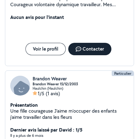
Courageux volontaire dynamique travailleur. Mes
capacités sont vastes et je suis disponible
Aucun avis pour l'instant
Voir le profil
Contacter
Particulier
Brandon Weaver
Brandon Weaver 15/12/2003
Haulchin (Haulchin)
1/5
(1 avis)
Présentation
Une fille courageuse J'aime m'occuper des enfants
j'aime travailler dans les fleurs
Dernier avis laissé par David : 1/5
Il y a plus de 6 mois