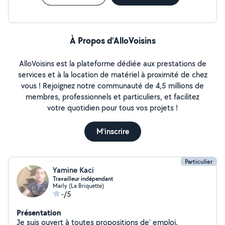
À Propos d’AlloVoisins
AlloVoisins est la plateforme dédiée aux prestations de
services et à la location de matériel à proximité de chez
vous ! Rejoignez notre communauté de 4,5 millions de
membres, professionnels et particuliers, et facilitez
votre quotidien pour tous vos projets !
M'inscrire
Particulier
Yamine Kaci
Travailleur indépendant
Marly (La Briquette)
-/5
Présentation
Je suis ouvert à toutes propositions de' emploi.