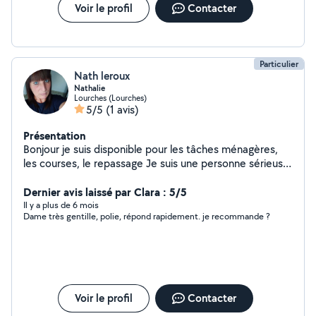
Voir le profil
Contacter
Particulier
Nath leroux
Nathalie
Lourches (Lourches)
5/5
(1 avis)
Présentation
Bonjour je suis disponible pour les tâches ménagères,
les courses, le repassage Je suis une personne sérieuse,
ordonnée et sociable. N'hésitez pas à me contacter.
Dernier avis laissé par Clara : 5/5
Il y a plus de 6 mois
Dame très gentille, polie, répond rapidement. je recommande ?
Voir le profil
Contacter