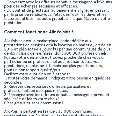
- Conversez avec les offreurs depuis la messagerie AlloVoisins
pour des échanges sécurisés et efficaces.
- Du contrat de prestation au paiement en ligne, en passant
par la prise de rendez-vous, l’état des lieux, les devis et les
factures : utilisez nos outils gratuits à chaque étape de votre
prestation.
Comment fonctionne AlloVoisins ?
AlloVoisins c’est la marketplace leader dédiée aux
prestations de services et à la location de matériel, créée en
2013 et plébiscitée aujourd’hui par une communauté de plus
de 4,5 millions de membres, dont 300 000 professionnels.
Postez votre demande et trouvez proche de chez vous un
particulier ou un professionnel pour réaliser toutes vos
prestations, du plus petit besoin aux plus grands projets,
pour un bon rapport qualité/prix.
Facilitez votre quotidien en 3 étapes :
1. Postez votre demande : indiquez votre besoin en quelques
secondes.
2. Recevez des réponses d’offreurs particuliers et
professionnels en quelques minutes.
3. Echangez avec les offreurs depuis la messagerie privée et
sécurisée et faites votre choix !
C’est gratuit et sans commission !
AlloVoisins partout en France : 35 000 communes
représentées sur AlloVoisins, du plus petit village à la plus