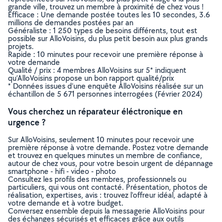
grande ville, trouvez un membre à proximité de chez vous !
Efficace : Une demande postée toutes les 10 secondes, 3.6
millions de demandes postées par an
Généraliste : 1 250 types de besoins différents, tout est
possible sur AlloVoisins, du plus petit besoin aux plus grands
projets.
Rapide : 10 minutes pour recevoir une première réponse à
votre demande
Qualité / prix : 4 membres AlloVoisins sur 5* indiquent
qu’AlloVoisins propose un bon rapport qualité/prix
* Données issues d’une enquête AlloVoisins réalisée sur un
échantillon de 5 671 personnes interrogées (Février 2024)
Vous cherchez un réparateur éléctronique en
urgence ?
Sur AlloVoisins, seulement 10 minutes pour recevoir une
première réponse à votre demande. Postez votre demande
et trouvez en quelques minutes un membre de confiance,
autour de chez vous, pour votre besoin urgent de dépannage
smartphone - hifi - video - photo
Consultez les profils des membres, professionnels ou
particuliers, qui vous ont contacté. Présentation, photos de
réalisation, expertises, avis : trouvez l'offreur idéal, adapté à
votre demande et à votre budget.
Conversez ensemble depuis la messagerie AlloVoisins pour
des échanges sécurisés et efficaces grâce aux outils