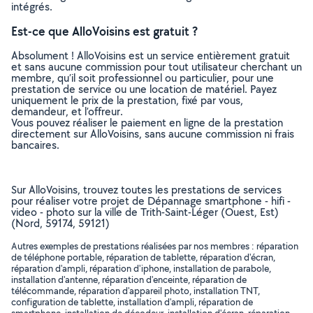
intégrés.
Est-ce que AlloVoisins est gratuit ?
Absolument ! AlloVoisins est un service entièrement gratuit
et sans aucune commission pour tout utilisateur cherchant un
membre, qu’il soit professionnel ou particulier, pour une
prestation de service ou une location de matériel. Payez
uniquement le prix de la prestation, fixé par vous,
demandeur, et l’offreur.
Vous pouvez réaliser le paiement en ligne de la prestation
directement sur AlloVoisins, sans aucune commission ni frais
bancaires.
Sur AlloVoisins, trouvez toutes les prestations de services
pour réaliser votre projet de Dépannage smartphone - hifi -
video - photo sur la ville de Trith-Saint-Léger (Ouest, Est)
(Nord, 59174, 59121)
Autres exemples de prestations réalisées par nos membres : réparation
de téléphone portable, réparation de tablette, réparation d'écran,
réparation d'ampli, réparation d'iphone, installation de parabole,
installation d'antenne, réparation d'enceinte, réparation de
télécommande, réparation d'appareil photo, installation TNT,
configuration de tablette, installation d'ampli, réparation de