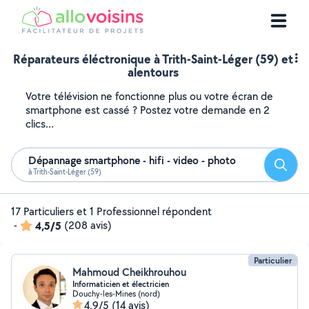
Réparateurs éléctronique à Trith-Saint-Léger (59) et
alentours
Votre télévision ne fonctionne plus ou votre écran de
smartphone est cassé ? Postez votre demande en 2
clics...
Dépannage smartphone - hifi - video - photo
Reche
à Trith-Saint-Léger (59)
17 Particuliers et 1 Professionnel répondent
-
4,5/5
(208 avis)
Particulier
Mahmoud Cheikhrouhou
Informaticien et électricien
Douchy-les-Mines (nord)
4,9/5
(14 avis)