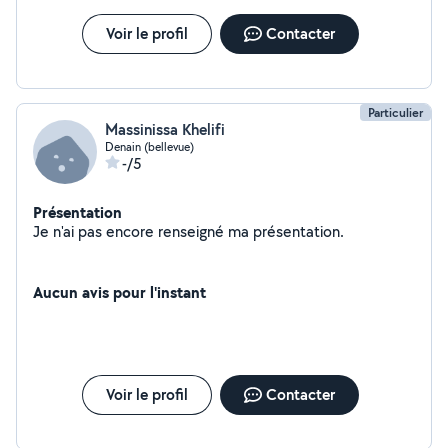
Voir le profil
Contacter
Particulier
Massinissa Khelifi
Denain (bellevue)
-/5
Présentation
Je n'ai pas encore renseigné ma présentation.
Aucun avis pour l'instant
Voir le profil
Contacter