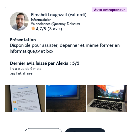
Auto-entrepreneur
Elmahdi Loughzail (val-ordi)
Informaticien
Valenciennes (Quesnoy-Delsaux)
4,7/5
(3 avis)
Présentation
Disponible pour assister, dépanner et même former en
informatique,tv,et box
Dernier avis laissé par Alexia : 5/5
Il y a plus de 6 mois
pas fait affaire