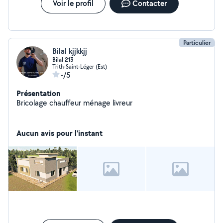
Voir le profil
Contacter
Particulier
Bilal kjjkkjj
Bilal 213
Trith-Saint-Léger (Est)
-/5
Présentation
Bricolage chauffeur ménage livreur
Aucun avis pour l'instant