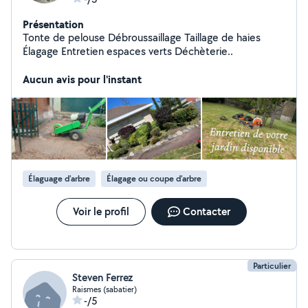
Présentation
Tonte de pelouse Débroussaillage Taillage de haies
Élagage Entretien espaces verts Déchèterie..
Aucun avis pour l'instant
Élaguage d'arbre
Élagage ou coupe d'arbre
Voir le profil
Contacter
Particulier
Steven Ferrez
Raismes (sabatier)
-/5