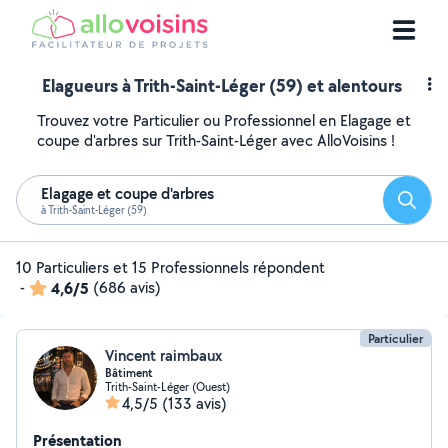
Elagueurs à Trith-Saint-Léger (59) et alentours
Trouvez votre Particulier ou Professionnel en Elagage et
coupe d'arbres sur Trith-Saint-Léger avec AlloVoisins !
Elagage et coupe d'arbres
Reche
à Trith-Saint-Léger (59)
10 Particuliers et 15 Professionnels répondent
-
4,6/5
(686 avis)
Particulier
Vincent raimbaux
Bâtiment
Trith-Saint-Léger (Ouest)
4,5/5
(133 avis)
Présentation