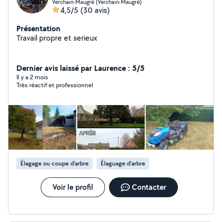
Verchain-Maugré (Verchain-Maugré)
4,5/5
(30 avis)
Présentation
Travail propre et serieux
Dernier avis laissé par Laurence : 5/5
Il y a 2 mois
Très réactif et professionnel
Élagage ou coupe d'arbre
Élaguage d'arbre
Voir le profil
Contacter