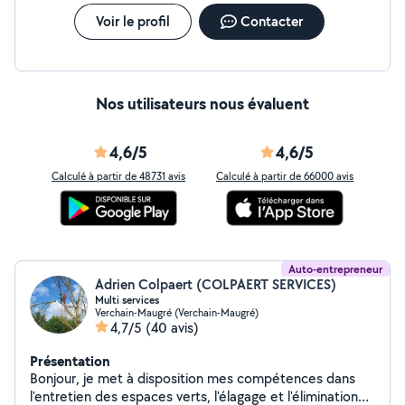
Voir le profil
Contacter
Nos utilisateurs nous évaluent
4,6/5
4,6/5
Calculé à partir de 48731 avis
Calculé à partir de 66000 avis
Auto-entrepreneur
Adrien Colpaert (COLPAERT SERVICES)
Multi services
Verchain-Maugré (Verchain-Maugré)
4,7/5
(40 avis)
Présentation
Bonjour, je met à disposition mes compétences dans
l'entretien des espaces verts, l'élagage et l'élimination