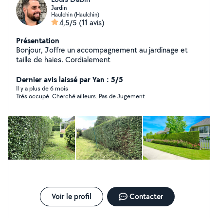
Jardin
Haulchin (Haulchin)
4,5/5
(11 avis)
Présentation
Bonjour, J'offre un accompagnement au jardinage et
taille de haies. Cordialement
Dernier avis laissé par Yan : 5/5
Il y a plus de 6 mois
Trés occupé. Cherché ailleurs. Pas de Jugement
Voir le profil
Contacter