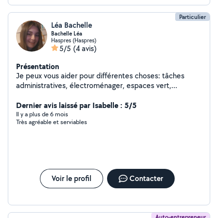
Particulier
Léa Bachelle
Bachelle Léa
Haspres (Haspres)
5/5
(4 avis)
Présentation
Je peux vous aider pour différentes choses: tâches
administratives, électroménager, espaces vert,
motoculture
Dernier avis laissé par Isabelle : 5/5
Il y a plus de 6 mois
Très agréable et serviables
Voir le profil
Contacter
Auto-entrepreneur