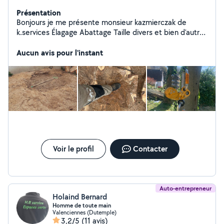
Présentation
Bonjours je me présente monsieur kazmierczak de
k.services Élagage Abattage Taille divers et bien d'autres
prestations Rabotage tronc toute dimension Rendez-
Aucun avis pour l'instant
vous rapidement Intervention urgente
Voir le profil
Contacter
Auto-entrepreneur
Holaind Bernard
Homme de toute main
Valenciennes (Dutemple)
3,2/5
(11 avis)