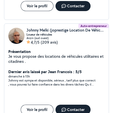
Voir le profil
Contacter
Auto-entrepreneur
Johnny Melki (joprestige Location De Véhicules)
Loueur de véhicules
Anzin (sud ouest)
4,7/5
(209 avis)
Présentation
Je vous propose des locations de véhicules utilitaires et
citadines .
Dernier avis laissé par Jean Francois : 5/5
dimanche à 15h
Johnny est sympa et disponible, sérieux , tarif plus que correct
, vous pouvez lui faire confiance dans les divers tâches Qu il
propose
Voir le profil
Contacter