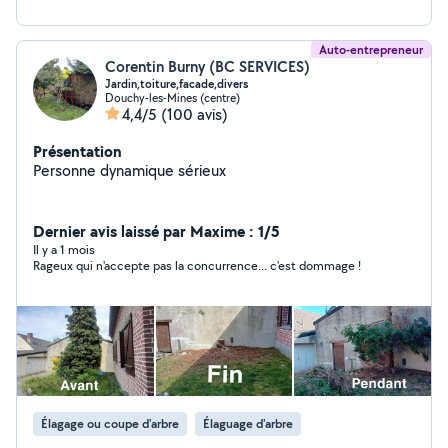
Auto-entrepreneur
Corentin Burny (BC SERVICES)
Jardin,toiture,facade,divers
Douchy-les-Mines (centre)
4,4/5
(100 avis)
Présentation
Personne dynamique sérieux
Dernier avis laissé par Maxime : 1/5
Il y a 1 mois
Rageux qui n'accepte pas la concurrence... c'est dommage !
Élagage ou coupe d'arbre
Élaguage d'arbre