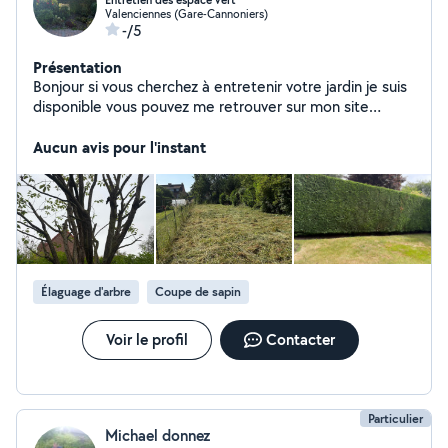
Entretien des espace vert
Valenciennes (Gare-Cannoniers)
-/5
Présentation
Bonjour si vous cherchez à entretenir votre jardin je suis
disponible vous pouvez me retrouver sur mon site
internet : TpMultiservice
Aucun avis pour l'instant
Élaguage d'arbre
Coupe de sapin
Voir le profil
Contacter
Particulier
Michael donnez