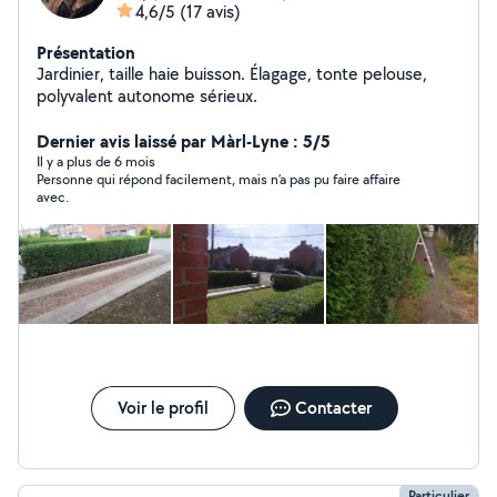
4,6/5
(17 avis)
Présentation
Jardinier, taille haie buisson. Élagage, tonte pelouse,
polyvalent autonome sérieux.
Dernier avis laissé par Màrl-Lyne : 5/5
Il y a plus de 6 mois
Personne qui répond facilement, mais n’a pas pu faire affaire
avec.
Voir le profil
Contacter
Particulier