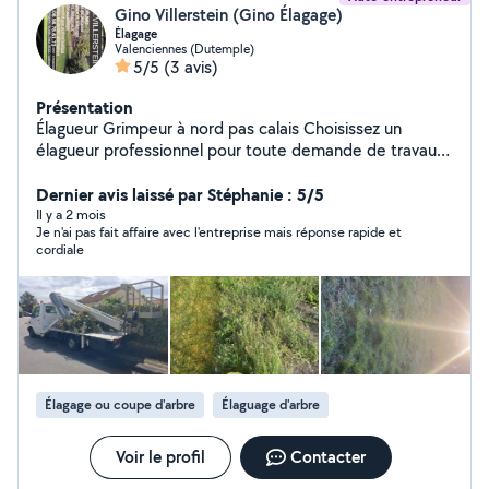
Gino Villerstein (Gino Élagage)
Élagage
Valenciennes (Dutemple)
5/5
(3 avis)
Présentation
Élagueur Grimpeur à nord pas calais Choisissez un
élagueur professionnel pour toute demande de travaux
d'élagage à Valenciennes et Lille . Plusieurs types
d'élagage sont possibles, l'élagage sylvicole, l'élagage
Dernier avis laissé par Stéphanie : 5/5
fruitier et l'élagage ornemental. Votre élagueur-grimpeur
Il y a 2 mois
Je n'ai pas fait affaire avec l'entreprise mais réponse rapide et
intervient notamment pour la taille d'entretien
cordiale
(suppression de branches mortes), la taille douce et
raisonnée (embellissement et allègement de l'arbre), la
taille de restructuration (après une intempérie ou un
dommage) ou encore l'etêtage (arbres gênants, proche
d'habitation, proche de fils électriques, dangereux).
Notre entreprise d'élagage est disponible 7 jours sur 7
pour toute urgence. Déplacement dans toute la région
Élagage ou coupe d'arbre
Élaguage d'arbre
nord pas calais Nous sommes élagueurs de père en fils
depuis 1990.
Voir le profil
Contacter