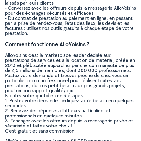
laissés par leurs clients.
- Conversez avec les offreurs depuis la messagerie AlloVoisins
pour des échanges sécurisés et efficaces.
- Du contrat de prestation au paiement en ligne, en passant
par la prise de rendez-vous, l’état des lieux, les devis et les
factures : utilisez nos outils gratuits à chaque étape de votre
prestation.
Comment fonctionne AlloVoisins ?
AlloVoisins c’est la marketplace leader dédiée aux
prestations de services et à la location de matériel, créée en
2013 et plébiscitée aujourd’hui par une communauté de plus
de 4,5 millions de membres, dont 300 000 professionnels.
Postez votre demande et trouvez proche de chez vous un
particulier ou un professionnel pour réaliser toutes vos
prestations, du plus petit besoin aux plus grands projets,
pour un bon rapport qualité/prix.
Facilitez votre quotidien en 3 étapes :
1. Postez votre demande : indiquez votre besoin en quelques
secondes.
2. Recevez des réponses d’offreurs particuliers et
professionnels en quelques minutes.
3. Echangez avec les offreurs depuis la messagerie privée et
sécurisée et faites votre choix !
C’est gratuit et sans commission !
AlloVoisins partout en France : 35 000 communes