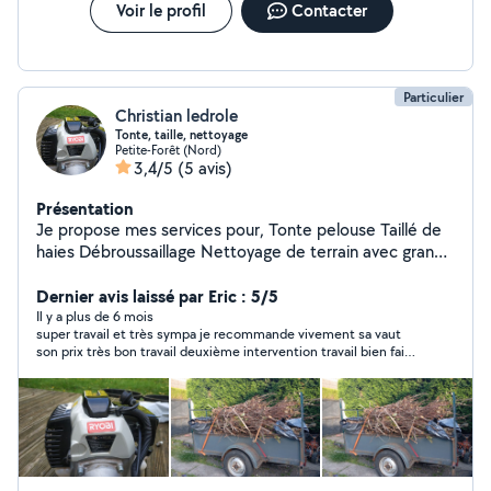
Voir le profil
Contacter
Particulier
Christian ledrole
Tonte, taille, nettoyage
Petite-Forêt (Nord)
3,4/5
(5 avis)
Présentation
Je propose mes services pour, Tonte pelouse Taillé de
haies Débroussaillage Nettoyage de terrain avec grande
remorque Possède l'outillage.
Dernier avis laissé par Eric : 5/5
Il y a plus de 6 mois
super travail et très sympa je recommande vivement sa vaut
son prix très bon travail deuxième intervention travail bien fait
toujours avec bonne humeur