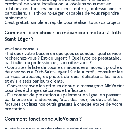
proximité de votre localisation. AlloVoisins vous met en
relation avec tous les mécaniciens moteur, professionnels et
particuliers, à Trith-Saint-Léger, capables de vous répondre
rapidement.
C’est gratuit, simple et rapide pour réaliser tous vos projets !
Comment bien choisir un mécanicien moteur à Trith-
Saint-Léger ?
Voici nos conseils :
- Indiquez votre besoin en quelques secondes : quel service
recherchez-vous ? Est-ce urgent ? Quel type de prestataire,
particulier ou professionnel, souhaitez-vous ?
- Consultez la liste de tous les mécaniciens moteur, proches
de chez vous à Trith-Saint-Léger ! Sur leur profil, consultez les
services proposés, les photos de leurs réalisations, les notes
et avis laissés par leurs clients.
- Conversez avec les offreurs depuis la messagerie AlloVoisins
pour des échanges sécurisés et efficaces.
- Du contrat de prestation au paiement en ligne, en passant
par la prise de rendez-vous, l’état des lieux, les devis et les
factures : utilisez nos outils gratuits à chaque étape de votre
prestation.
Comment fonctionne AlloVoisins ?
AlloVoisins c’est la marketplace leader dédiée aux