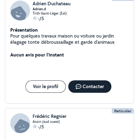
Adrien Duchateau
Adrien.d
Trith-Saint-Léger (Est)
-/5
Présentation
Pour quelques travaux maison ou voiture ou jardin
élagage tonte débroussaillage et garde d'animaux
Aucun avis pour l'instant
Voir le profil
Contacter
Particulier
Frédéric Regnier
Anzin (sud ouest)
-/5