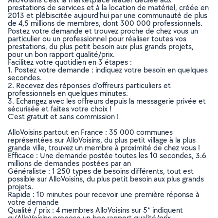
prestations de services et à la location de matériel, créée en
2013 et plébiscitée aujourd’hui par une communauté de plus
de 4,5 millions de membres, dont 300 000 professionnels.
Postez votre demande et trouvez proche de chez vous un
particulier ou un professionnel pour réaliser toutes vos
prestations, du plus petit besoin aux plus grands projets,
pour un bon rapport qualité/prix.
Facilitez votre quotidien en 3 étapes :
1. Postez votre demande : indiquez votre besoin en quelques
secondes.
2. Recevez des réponses d’offreurs particuliers et
professionnels en quelques minutes.
3. Echangez avec les offreurs depuis la messagerie privée et
sécurisée et faites votre choix !
C’est gratuit et sans commission !
AlloVoisins partout en France : 35 000 communes
représentées sur AlloVoisins, du plus petit village à la plus
grande ville, trouvez un membre à proximité de chez vous !
Efficace : Une demande postée toutes les 10 secondes, 3.6
millions de demandes postées par an
Généraliste : 1 250 types de besoins différents, tout est
possible sur AlloVoisins, du plus petit besoin aux plus grands
projets.
Rapide : 10 minutes pour recevoir une première réponse à
votre demande
Qualité / prix : 4 membres AlloVoisins sur 5* indiquent
qu’AlloVoisins propose un bon rapport qualité/prix