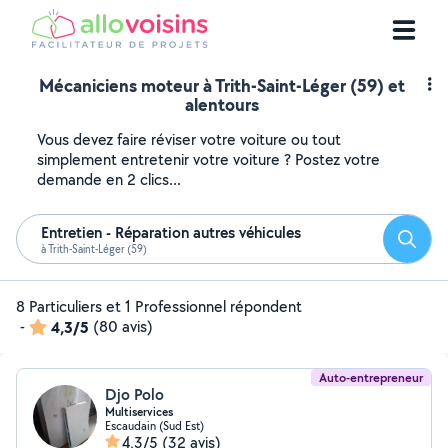
Mécaniciens moteur à Trith-Saint-Léger (59) et
alentours
Vous devez faire réviser votre voiture ou tout
simplement entretenir votre voiture ? Postez votre
demande en 2 clics...
Entretien - Réparation autres véhicules
Reche
à Trith-Saint-Léger (59)
8 Particuliers et 1 Professionnel répondent
-
4,3/5
(80 avis)
Auto-entrepreneur
Djo Polo
Multiservices
Escaudain (Sud Est)
4,3/5
(32 avis)