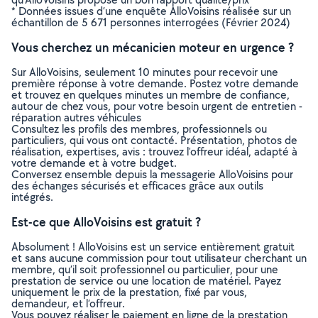
* Données issues d’une enquête AlloVoisins réalisée sur un
échantillon de 5 671 personnes interrogées (Février 2024)
Vous cherchez un mécanicien moteur en urgence ?
Sur AlloVoisins, seulement 10 minutes pour recevoir une
première réponse à votre demande. Postez votre demande
et trouvez en quelques minutes un membre de confiance,
autour de chez vous, pour votre besoin urgent de entretien -
réparation autres véhicules
Consultez les profils des membres, professionnels ou
particuliers, qui vous ont contacté. Présentation, photos de
réalisation, expertises, avis : trouvez l'offreur idéal, adapté à
votre demande et à votre budget.
Conversez ensemble depuis la messagerie AlloVoisins pour
des échanges sécurisés et efficaces grâce aux outils
intégrés.
Est-ce que AlloVoisins est gratuit ?
Absolument ! AlloVoisins est un service entièrement gratuit
et sans aucune commission pour tout utilisateur cherchant un
membre, qu’il soit professionnel ou particulier, pour une
prestation de service ou une location de matériel. Payez
uniquement le prix de la prestation, fixé par vous,
demandeur, et l’offreur.
Vous pouvez réaliser le paiement en ligne de la prestation