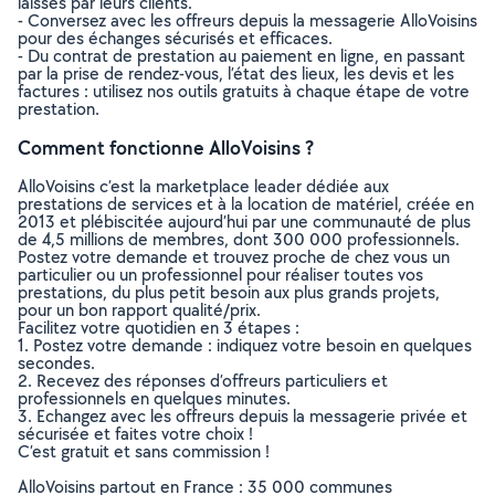
laissés par leurs clients.
- Conversez avec les offreurs depuis la messagerie AlloVoisins
pour des échanges sécurisés et efficaces.
- Du contrat de prestation au paiement en ligne, en passant
par la prise de rendez-vous, l’état des lieux, les devis et les
factures : utilisez nos outils gratuits à chaque étape de votre
prestation.
Comment fonctionne AlloVoisins ?
AlloVoisins c’est la marketplace leader dédiée aux
prestations de services et à la location de matériel, créée en
2013 et plébiscitée aujourd’hui par une communauté de plus
de 4,5 millions de membres, dont 300 000 professionnels.
Postez votre demande et trouvez proche de chez vous un
particulier ou un professionnel pour réaliser toutes vos
prestations, du plus petit besoin aux plus grands projets,
pour un bon rapport qualité/prix.
Facilitez votre quotidien en 3 étapes :
1. Postez votre demande : indiquez votre besoin en quelques
secondes.
2. Recevez des réponses d’offreurs particuliers et
professionnels en quelques minutes.
3. Echangez avec les offreurs depuis la messagerie privée et
sécurisée et faites votre choix !
C’est gratuit et sans commission !
AlloVoisins partout en France : 35 000 communes