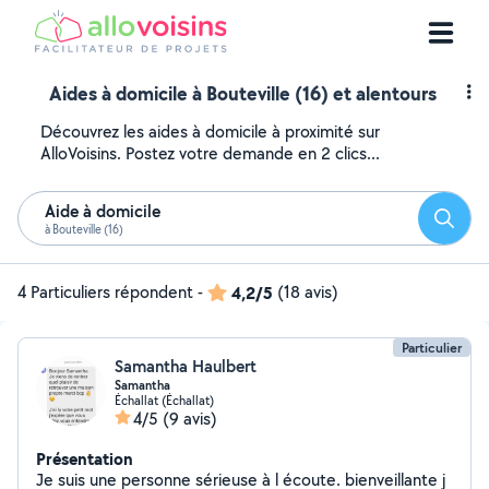
Aides à domicile à Bouteville (16) et alentours
Découvrez les aides à domicile à proximité sur
AlloVoisins. Postez votre demande en 2 clics...
Aide à domicile
Reche
à Bouteville (16)
4 Particuliers répondent
-
4,2/5
(18 avis)
Particulier
Samantha Haulbert
Samantha
Échallat (Échallat)
4/5
(9 avis)
Présentation
Je suis une personne sérieuse à l écoute. bienveillante j