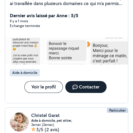
ai travaillée dans plusieurs domaines ce qui m'a permis d
être autonome et organisée .
Dernier avis laissé par Anne : 5/5
Il y a 1 mois
Echange terminée
Aide à domicile
Voir le profil
Contacter
Particulier
Christel Garat
Aide à domicile, pet sitter,
Jarnac (Jarnac)
3/5
(2 avis)