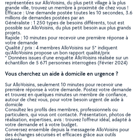
représentées sur AlloVoisins, du plus petit village à la plus
grande ville, trouvez un membre à proximité de chez vous !
Efficace : Une demande postée toutes les 10 secondes, 3.6
millions de demandes postées par an
Généraliste : 1 250 types de besoins différents, tout est
possible sur AlloVoisins, du plus petit besoin aux plus grands
projets.
Rapide : 10 minutes pour recevoir une première réponse à
votre demande
Qualité / prix : 4 membres AlloVoisins sur 5* indiquent
qu’AlloVoisins propose un bon rapport qualité/prix
* Données issues d’une enquête AlloVoisins réalisée sur un
échantillon de 5 671 personnes interrogées (Février 2024)
Vous cherchez un aide à domicile en urgence ?
Sur AlloVoisins, seulement 10 minutes pour recevoir une
première réponse à votre demande. Postez votre demande
et trouvez en quelques minutes un membre de confiance,
autour de chez vous, pour votre besoin urgent de aide à
domicile
Consultez les profils des membres, professionnels ou
particuliers, qui vous ont contacté. Présentation, photos de
réalisation, expertises, avis : trouvez l'offreur idéal, adapté à
votre demande et à votre budget.
Conversez ensemble depuis la messagerie AlloVoisins pour
des échanges sécurisés et efficaces grâce aux outils
intégrés.