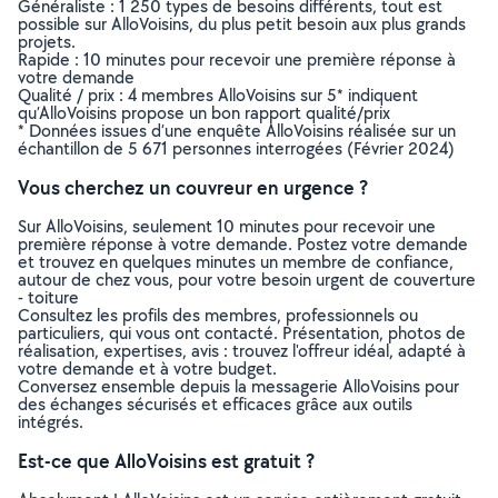
Généraliste : 1 250 types de besoins différents, tout est
possible sur AlloVoisins, du plus petit besoin aux plus grands
projets.
Rapide : 10 minutes pour recevoir une première réponse à
votre demande
Qualité / prix : 4 membres AlloVoisins sur 5* indiquent
qu’AlloVoisins propose un bon rapport qualité/prix
* Données issues d’une enquête AlloVoisins réalisée sur un
échantillon de 5 671 personnes interrogées (Février 2024)
Vous cherchez un couvreur en urgence ?
Sur AlloVoisins, seulement 10 minutes pour recevoir une
première réponse à votre demande. Postez votre demande
et trouvez en quelques minutes un membre de confiance,
autour de chez vous, pour votre besoin urgent de couverture
- toiture
Consultez les profils des membres, professionnels ou
particuliers, qui vous ont contacté. Présentation, photos de
réalisation, expertises, avis : trouvez l'offreur idéal, adapté à
votre demande et à votre budget.
Conversez ensemble depuis la messagerie AlloVoisins pour
des échanges sécurisés et efficaces grâce aux outils
intégrés.
Est-ce que AlloVoisins est gratuit ?