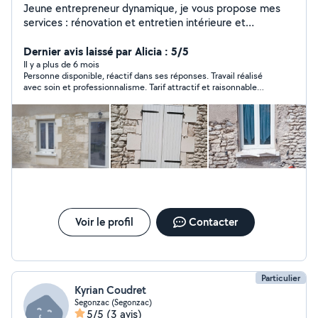
Jeune entrepreneur dynamique, je vous propose mes
services : rénovation et entretien intérieure et
extérieure . A très vite
Dernier avis laissé par Alicia : 5/5
Il y a plus de 6 mois
Personne disponible, réactif dans ses réponses. Travail réalisé
avec soin et professionnalisme. Tarif attractif et raisonnable
quant au travail demandé. Je recommande vivement cette
personne.
Voir le profil
Contacter
Particulier
Kyrian Coudret
Segonzac (Segonzac)
5/5
(3 avis)