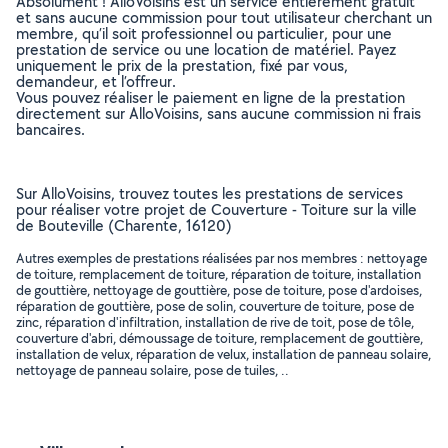
Absolument ! AlloVoisins est un service entièrement gratuit
et sans aucune commission pour tout utilisateur cherchant un
membre, qu’il soit professionnel ou particulier, pour une
prestation de service ou une location de matériel. Payez
uniquement le prix de la prestation, fixé par vous,
demandeur, et l’offreur.
Vous pouvez réaliser le paiement en ligne de la prestation
directement sur AlloVoisins, sans aucune commission ni frais
bancaires.
Sur AlloVoisins, trouvez toutes les prestations de services
pour réaliser votre projet de Couverture - Toiture sur la ville
de Bouteville (Charente, 16120)
Autres exemples de prestations réalisées par nos membres : nettoyage
de toiture, remplacement de toiture, réparation de toiture, installation
de gouttière, nettoyage de gouttière, pose de toiture, pose d'ardoises,
réparation de gouttière, pose de solin, couverture de toiture, pose de
zinc, réparation d'infiltration, installation de rive de toit, pose de tôle,
couverture d'abri, démoussage de toiture, remplacement de gouttière,
installation de velux, réparation de velux, installation de panneau solaire,
nettoyage de panneau solaire, pose de tuiles, ..