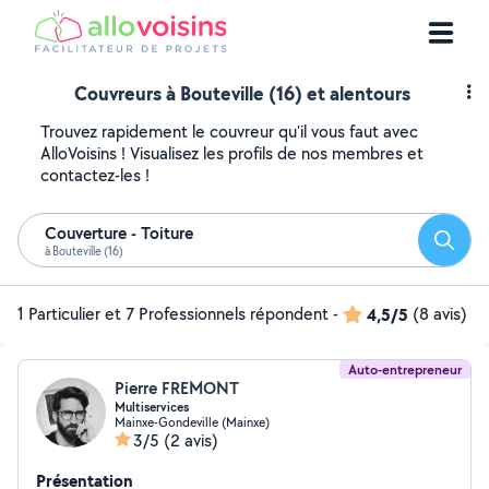
Couvreurs à Bouteville (16) et alentours
Trouvez rapidement le couvreur qu'il vous faut avec
AlloVoisins ! Visualisez les profils de nos membres et
contactez-les !
Couverture - Toiture
Reche
à Bouteville (16)
1 Particulier et 7 Professionnels répondent
-
4,5/5
(8 avis)
Auto-entrepreneur
Pierre FREMONT
Multiservices
Mainxe-Gondeville (Mainxe)
3/5
(2 avis)
Présentation