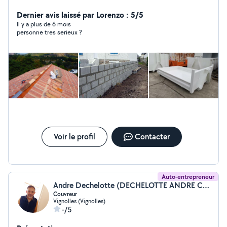
Dernier avis laissé par Lorenzo : 5/5
Il y a plus de 6 mois
personne tres serieux ?
Voir le profil
Contacter
Auto-entrepreneur
Andre Dechelotte (DECHELOTTE ANDRE COUVERTURE RENOVATION)
Couvreur
Vignolles (Vignolles)
-/5