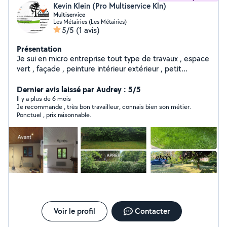
Kevin Klein (Pro Multiservice Kln)
Multiservice
Les Métairies (Les Métairies)
5/5
(1 avis)
Présentation
Je sui en micro entreprise tout type de travaux , espace
vert , façade , peinture intérieur extérieur , petit
menuiserie , petit travaux de maçonnerie
Dernier avis laissé par Audrey : 5/5
Il y a plus de 6 mois
Je recommande , très bon travailleur, connais bien son métier.
Ponctuel , prix raisonnable.
Voir le profil
Contacter