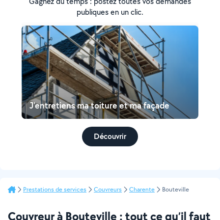
Gagnez du temps : postez toutes vos demandes
publiques en un clic.
J'entretiens ma toiture et ma façade
Découvrir
Prestations de services
Couvreurs
Charente
Bouteville
Couvreur à Bouteville : tout ce qu’il faut