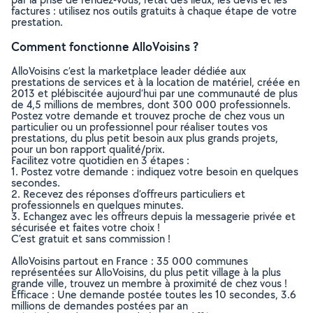
factures : utilisez nos outils gratuits à chaque étape de votre
prestation.
Comment fonctionne AlloVoisins ?
AlloVoisins c’est la marketplace leader dédiée aux
prestations de services et à la location de matériel, créée en
2013 et plébiscitée aujourd’hui par une communauté de plus
de 4,5 millions de membres, dont 300 000 professionnels.
Postez votre demande et trouvez proche de chez vous un
particulier ou un professionnel pour réaliser toutes vos
prestations, du plus petit besoin aux plus grands projets,
pour un bon rapport qualité/prix.
Facilitez votre quotidien en 3 étapes :
1. Postez votre demande : indiquez votre besoin en quelques
secondes.
2. Recevez des réponses d’offreurs particuliers et
professionnels en quelques minutes.
3. Echangez avec les offreurs depuis la messagerie privée et
sécurisée et faites votre choix !
C’est gratuit et sans commission !
AlloVoisins partout en France : 35 000 communes
représentées sur AlloVoisins, du plus petit village à la plus
grande ville, trouvez un membre à proximité de chez vous !
Efficace : Une demande postée toutes les 10 secondes, 3.6
millions de demandes postées par an