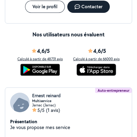
Voir le profil
Contacter
Nos utilisateurs nous évaluent
4,6/5
4,6/5
Calculé à partir de 48731 avis
Calculé à partir de 66000 avis
Auto-entrepreneur
Ernest reinard
Multiservice
Jarnac (Jarnac)
5/5
(1 avis)
Présentation
Je vous propose mes service