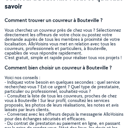
savoir
Comment trouver un couvreur à Bouteville ?
Vous cherchez un couvreur près de chez vous ? Sélectionnez
directement les offreurs de votre choix ou postez votre
demande auprès de tous les membres à proximité de votre
localisation. AlloVoisins vous met en relation avec tous les
couvreurs, professionnels et particuliers, à Bouteville,
capables de vous répondre rapidement.
C’est gratuit, simple et rapide pour réaliser tous vos projets !
Comment bien choisir un couvreur à Bouteville ?
Voici nos conseils :
- Indiquez votre besoin en quelques secondes : quel service
recherchez-vous ? Est-ce urgent ? Quel type de prestataire,
particulier ou professionnel, souhaitez-vous ?
- Consultez la liste de tous les couvreurs, proches de chez
vous à Bouteville ! Sur leur profil, consultez les services
proposés, les photos de leurs réalisations, les notes et avis
laissés par leurs clients.
- Conversez avec les offreurs depuis la messagerie AlloVoisins
pour des échanges sécurisés et efficaces.
- Du contrat de prestation au paiement en ligne, en passant
par la prise de rendez-vous, l’état des lieux, les devis et les