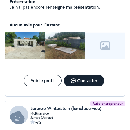
Présentation
Je n'ai pas encore renseigné ma présentation.
Aucun avis pour l'instant
Voir le profil
Contacter
Auto-entrepreneur
Lorenzo Winterstein (lsmultiservice)
Multiservice
Jarnac (Jarnac)
-/5