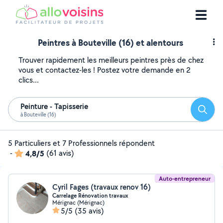
Peintres à Bouteville (16) et alentours
Trouver rapidement les meilleurs peintres près de chez
vous et contactez-les ! Postez votre demande en 2
clics...
Peinture - Tapisserie
Reche
à Bouteville (16)
5 Particuliers et 7 Professionnels répondent
-
4,8/5
(61 avis)
Auto-entrepreneur
Cyril Fages (travaux renov 16)
Carrelage Rénovation travaux
Mérignac (Mérignac)
5/5
(35 avis)