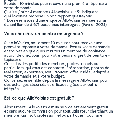
Rapide : 10 minutes pour recevoir une première réponse à
votre demande
Qualité / prix : 4 membres AlloVoisins sur 5* indiquent
qu’AlloVoisins propose un bon rapport qualité/prix
* Données issues d’une enquête AlloVoisins réalisée sur un
échantillon de 5 671 personnes interrogées (Février 2024)
Vous cherchez un peintre en urgence ?
Sur AlloVoisins, seulement 10 minutes pour recevoir une
première réponse à votre demande. Postez votre demande
et trouvez en quelques minutes un membre de confiance,
autour de chez vous, pour votre besoin urgent de peinture -
tapisserie
Consultez les profils des membres, professionnels ou
particuliers, qui vous ont contacté. Présentation, photos de
réalisation, expertises, avis : trouvez l'offreur idéal, adapté à
votre demande et à votre budget.
Conversez ensemble depuis la messagerie AlloVoisins pour
des échanges sécurisés et efficaces grâce aux outils
intégrés.
Est-ce que AlloVoisins est gratuit ?
Absolument ! AlloVoisins est un service entièrement gratuit
et sans aucune commission pour tout utilisateur cherchant un
membre, qu’il soit professionnel ou particulier, pour une