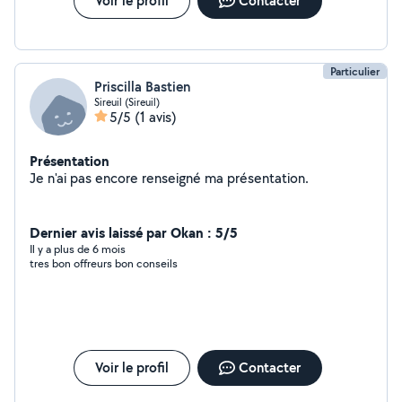
Voir le profil
Contacter
Particulier
Priscilla Bastien
Sireuil (Sireuil)
5/5
(1 avis)
Présentation
Je n'ai pas encore renseigné ma présentation.
Dernier avis laissé par Okan : 5/5
Il y a plus de 6 mois
tres bon offreurs bon conseils
Voir le profil
Contacter