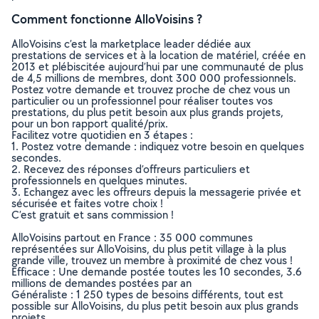
Comment fonctionne AlloVoisins ?
AlloVoisins c’est la marketplace leader dédiée aux
prestations de services et à la location de matériel, créée en
2013 et plébiscitée aujourd’hui par une communauté de plus
de 4,5 millions de membres, dont 300 000 professionnels.
Postez votre demande et trouvez proche de chez vous un
particulier ou un professionnel pour réaliser toutes vos
prestations, du plus petit besoin aux plus grands projets,
pour un bon rapport qualité/prix.
Facilitez votre quotidien en 3 étapes :
1. Postez votre demande : indiquez votre besoin en quelques
secondes.
2. Recevez des réponses d’offreurs particuliers et
professionnels en quelques minutes.
3. Echangez avec les offreurs depuis la messagerie privée et
sécurisée et faites votre choix !
C’est gratuit et sans commission !
AlloVoisins partout en France : 35 000 communes
représentées sur AlloVoisins, du plus petit village à la plus
grande ville, trouvez un membre à proximité de chez vous !
Efficace : Une demande postée toutes les 10 secondes, 3.6
millions de demandes postées par an
Généraliste : 1 250 types de besoins différents, tout est
possible sur AlloVoisins, du plus petit besoin aux plus grands
projets.