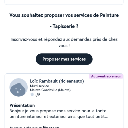
Vous souhaitez proposer vos services de Peinture
- Tapisserie ?
Inscrivez-vous et répondez aux demandes près de chez
vous !
Proposer mes services
Auto-entrepreneur
Loïc Rambault (rlcleanauto)
Multi service
Mainxe-Gondeville (Mainxe)
-/5
Présentation
Bonjour je vous propose mes service pour la tonte
peinture intérieur et extérieur ainsi que tout petit
travaux