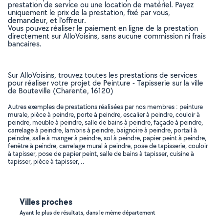
prestation de service ou une location de matériel. Payez
uniquement le prix de la prestation, fixé par vous,
demandeur, et l’offreur.
Vous pouvez réaliser le paiement en ligne de la prestation
directement sur AlloVoisins, sans aucune commission ni frais
bancaires.
Sur AlloVoisins, trouvez toutes les prestations de services
pour réaliser votre projet de Peinture - Tapisserie sur la ville
de Bouteville (Charente, 16120)
Autres exemples de prestations réalisées par nos membres : peinture
murale, pièce à peindre, porte à peindre, escalier à peindre, couloir à
peindre, meuble à peindre, salle de bains à peindre, façade à peindre,
carrelage à peindre, lambris à peindre, baignoire à peindre, portail à
peindre, salle à manger à peindre, sol à peindre, papier peint à peindre,
fenêtre à peindre, carrelage mural à peindre, pose de tapisserie, couloir
à tapisser, pose de papier peint, salle de bains à tapisser, cuisine à
tapisser, pièce à tapisser, ..
Villes proches
Ayant le plus de résultats, dans le même département