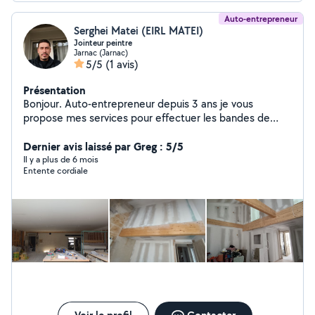
Auto-entrepreneur
Serghei Matei (EIRL MATEI)
Jointeur peintre
Jarnac (Jarnac)
5/5
(1 avis)
Présentation
Bonjour. Auto-entrepreneur depuis 3 ans je vous
propose mes services pour effectuer les bandes de
placo et peinture. Travail très soigné.
Dernier avis laissé par Greg : 5/5
Il y a plus de 6 mois
Entente cordiale