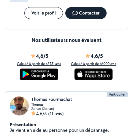
Voir le profil
Contacter
Nos utilisateurs nous évaluent
4,6/5
4,6/5
Calculé à partir de 48731 avis
Calculé à partir de 66000 avis
Particulier
Thomas Fourmachat
Thomas
Jarnac (Jarnac)
4,6/5
(11 avis)
Présentation
Je vient en aide au personne pour un dépannage.