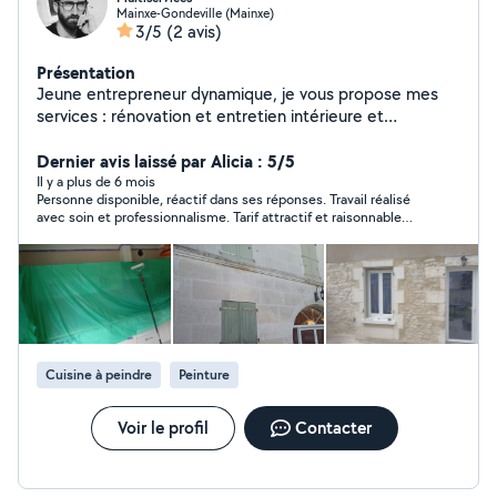
Mainxe-Gondeville (Mainxe)
3/5
(2 avis)
Présentation
Jeune entrepreneur dynamique, je vous propose mes
services : rénovation et entretien intérieure et
extérieure . A très vite
Dernier avis laissé par Alicia : 5/5
Il y a plus de 6 mois
Personne disponible, réactif dans ses réponses. Travail réalisé
avec soin et professionnalisme. Tarif attractif et raisonnable
quant au travail demandé. Je recommande vivement cette
personne.
Cuisine à peindre
Peinture
Voir le profil
Contacter