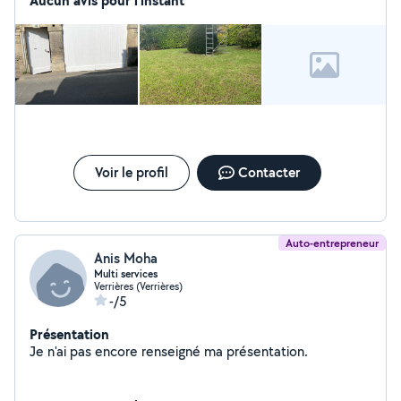
Aucun avis pour l'instant
Voir le profil
Contacter
Auto-entrepreneur
Anis Moha
Multi services
Verrières (Verrières)
-/5
Présentation
Je n'ai pas encore renseigné ma présentation.