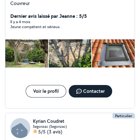
Couvreur
Dernier avis laissé par Jeanne : 5/5
Il y a 4 mois
Jeune compétent et sérieux.
Voir le profil
Contacter
Particulier
Kyrian Coudret
Segonzac (Segonzac)
5/5
(3 avis)