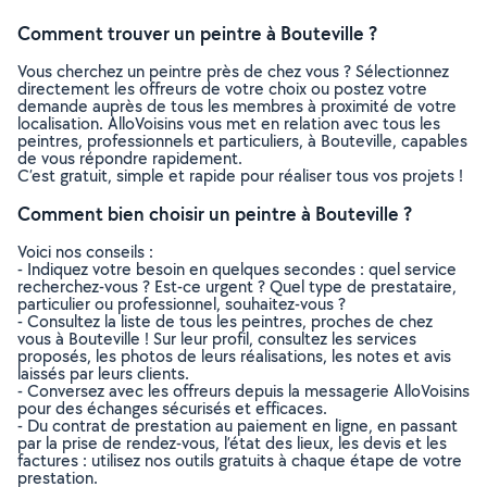
Comment trouver un peintre à Bouteville ?
Vous cherchez un peintre près de chez vous ? Sélectionnez
directement les offreurs de votre choix ou postez votre
demande auprès de tous les membres à proximité de votre
localisation. AlloVoisins vous met en relation avec tous les
peintres, professionnels et particuliers, à Bouteville, capables
de vous répondre rapidement.
C’est gratuit, simple et rapide pour réaliser tous vos projets !
Comment bien choisir un peintre à Bouteville ?
Voici nos conseils :
- Indiquez votre besoin en quelques secondes : quel service
recherchez-vous ? Est-ce urgent ? Quel type de prestataire,
particulier ou professionnel, souhaitez-vous ?
- Consultez la liste de tous les peintres, proches de chez
vous à Bouteville ! Sur leur profil, consultez les services
proposés, les photos de leurs réalisations, les notes et avis
laissés par leurs clients.
- Conversez avec les offreurs depuis la messagerie AlloVoisins
pour des échanges sécurisés et efficaces.
- Du contrat de prestation au paiement en ligne, en passant
par la prise de rendez-vous, l’état des lieux, les devis et les
factures : utilisez nos outils gratuits à chaque étape de votre
prestation.