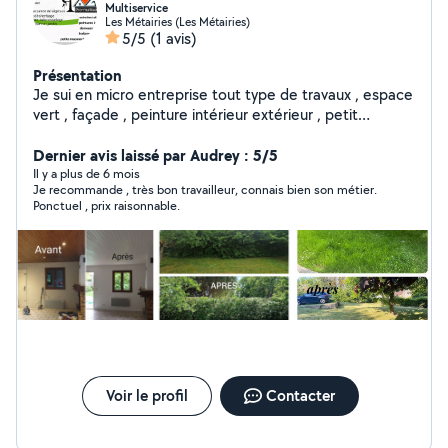
Multiservice
Les Métairies (Les Métairies)
5/5
(1 avis)
Présentation
Je sui en micro entreprise tout type de travaux , espace
vert , façade , peinture intérieur extérieur , petit
menuiserie , petit travaux de maçonnerie
Dernier avis laissé par Audrey : 5/5
Il y a plus de 6 mois
Je recommande , très bon travailleur, connais bien son métier.
Ponctuel , prix raisonnable.
Voir le profil
Contacter