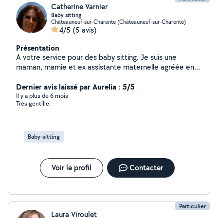
Catherine Varnier
Baby sitting
Châteauneuf-sur-Charente (Châteauneuf-sur-Charente)
4/5
(5 avis)
Présentation
A votre service pour des baby sitting. Je suis une
maman, mamie et ex assistante maternelle agréée en
retraite très disponible.
Dernier avis laissé par Aurelia : 5/5
Il y a plus de 6 mois
Très gentille.
Baby-sitting
Voir le profil
Contacter
Particulier
Laura Viroulet