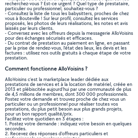
recherchez-vous ? Est-ce urgent ? Quel type de prestataire,
particulier ou professionnel, souhaitez-vous ?
- Consultez la liste de tous les babysitters, proches de chez
vous à Bouteville ! Sur leur profil, consultez les services
proposés, les photos de leurs réalisations, les notes et avis
laissés par leurs clients.
- Conversez avec les offreurs depuis la messagerie AlloVoisins
pour des échanges sécurisés et efficaces.
- Du contrat de prestation au paiement en ligne, en passant
par la prise de rendez-vous, l’état des lieux, les devis et les
factures : utilisez nos outils gratuits à chaque étape de votre
prestation.
Comment fonctionne AlloVoisins ?
AlloVoisins c’est la marketplace leader dédiée aux
prestations de services et à la location de matériel, créée en
2013 et plébiscitée aujourd’hui par une communauté de plus
de 4,5 millions de membres, dont 300 000 professionnels.
Postez votre demande et trouvez proche de chez vous un
particulier ou un professionnel pour réaliser toutes vos
prestations, du plus petit besoin aux plus grands projets,
pour un bon rapport qualité/prix.
Facilitez votre quotidien en 3 étapes :
1. Postez votre demande : indiquez votre besoin en quelques
secondes.
2. Recevez des réponses d’offreurs particuliers et