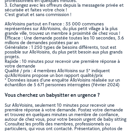
professionnels en quelques minutes.
3. Echangez avec les offreurs depuis la messagerie privée et
sécurisée et faites votre choix !
C’est gratuit et sans commission !
AlloVoisins partout en France : 35 000 communes
représentées sur AlloVoisins, du plus petit village à la plus
grande ville, trouvez un membre à proximité de chez vous !
Efficace : Une demande postée toutes les 10 secondes, 3.6
millions de demandes postées par an
Généraliste : 1 250 types de besoins différents, tout est
possible sur AlloVoisins, du plus petit besoin aux plus grands
projets.
Rapide : 10 minutes pour recevoir une première réponse à
votre demande
Qualité / prix : 4 membres AlloVoisins sur 5* indiquent
qu’AlloVoisins propose un bon rapport qualité/prix
* Données issues d’une enquête AlloVoisins réalisée sur un
échantillon de 5 671 personnes interrogées (Février 2024)
Vous cherchez un babysitter en urgence ?
Sur AlloVoisins, seulement 10 minutes pour recevoir une
première réponse à votre demande. Postez votre demande
et trouvez en quelques minutes un membre de confiance,
autour de chez vous, pour votre besoin urgent de baby sitting
Consultez les profils des membres, professionnels ou
particuliers, qui vous ont contacté. Présentation, photos de