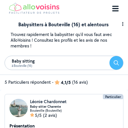
Babysitters à Bouteville (16) et alentours
Trouvez rapidement la babysitter qu'il vous faut avec
AlloVoisins ! Consultez les profils et les avis de nos
membres !
Baby sitting
Reche
à Bouteville (16)
5 Particuliers répondent
-
4,1/5
(16 avis)
Particulier
Léonie Chardonnet
Baby-sitter Charente
Bouteville (Bouteville)
5/5
(2 avis)
Présentation