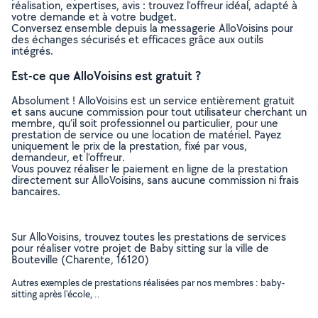
réalisation, expertises, avis : trouvez l'offreur idéal, adapté à
votre demande et à votre budget.
Conversez ensemble depuis la messagerie AlloVoisins pour
des échanges sécurisés et efficaces grâce aux outils
intégrés.
Est-ce que AlloVoisins est gratuit ?
Absolument ! AlloVoisins est un service entièrement gratuit
et sans aucune commission pour tout utilisateur cherchant un
membre, qu’il soit professionnel ou particulier, pour une
prestation de service ou une location de matériel. Payez
uniquement le prix de la prestation, fixé par vous,
demandeur, et l’offreur.
Vous pouvez réaliser le paiement en ligne de la prestation
directement sur AlloVoisins, sans aucune commission ni frais
bancaires.
Sur AlloVoisins, trouvez toutes les prestations de services
pour réaliser votre projet de Baby sitting sur la ville de
Bouteville (Charente, 16120)
Autres exemples de prestations réalisées par nos membres : baby-
sitting après l'école, ..