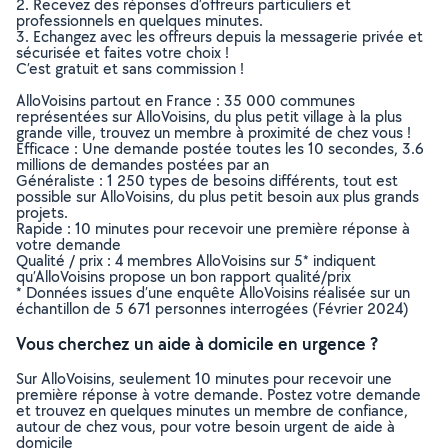
2. Recevez des réponses d’offreurs particuliers et
professionnels en quelques minutes.
3. Echangez avec les offreurs depuis la messagerie privée et
sécurisée et faites votre choix !
C’est gratuit et sans commission !
AlloVoisins partout en France : 35 000 communes
représentées sur AlloVoisins, du plus petit village à la plus
grande ville, trouvez un membre à proximité de chez vous !
Efficace : Une demande postée toutes les 10 secondes, 3.6
millions de demandes postées par an
Généraliste : 1 250 types de besoins différents, tout est
possible sur AlloVoisins, du plus petit besoin aux plus grands
projets.
Rapide : 10 minutes pour recevoir une première réponse à
votre demande
Qualité / prix : 4 membres AlloVoisins sur 5* indiquent
qu’AlloVoisins propose un bon rapport qualité/prix
* Données issues d’une enquête AlloVoisins réalisée sur un
échantillon de 5 671 personnes interrogées (Février 2024)
Vous cherchez un aide à domicile en urgence ?
Sur AlloVoisins, seulement 10 minutes pour recevoir une
première réponse à votre demande. Postez votre demande
et trouvez en quelques minutes un membre de confiance,
autour de chez vous, pour votre besoin urgent de aide à
domicile