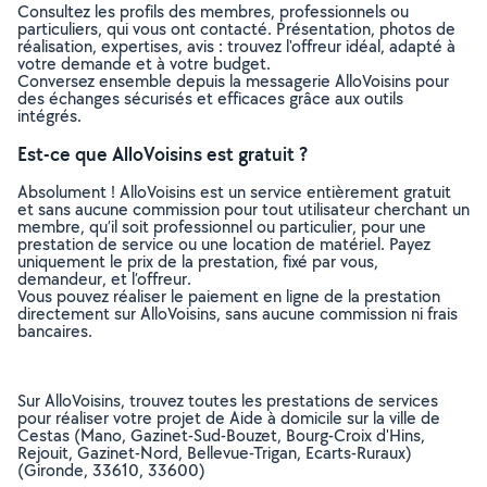
Consultez les profils des membres, professionnels ou
particuliers, qui vous ont contacté. Présentation, photos de
réalisation, expertises, avis : trouvez l'offreur idéal, adapté à
votre demande et à votre budget.
Conversez ensemble depuis la messagerie AlloVoisins pour
des échanges sécurisés et efficaces grâce aux outils
intégrés.
Est-ce que AlloVoisins est gratuit ?
Absolument ! AlloVoisins est un service entièrement gratuit
et sans aucune commission pour tout utilisateur cherchant un
membre, qu’il soit professionnel ou particulier, pour une
prestation de service ou une location de matériel. Payez
uniquement le prix de la prestation, fixé par vous,
demandeur, et l’offreur.
Vous pouvez réaliser le paiement en ligne de la prestation
directement sur AlloVoisins, sans aucune commission ni frais
bancaires.
Sur AlloVoisins, trouvez toutes les prestations de services
pour réaliser votre projet de Aide à domicile sur la ville de
Cestas (Mano, Gazinet-Sud-Bouzet, Bourg-Croix d'Hins,
Rejouit, Gazinet-Nord, Bellevue-Trigan, Ecarts-Ruraux)
(Gironde, 33610, 33600)