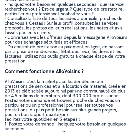
- Indiquez votre besoin en quelques secondes : quel service
recherchez-vous ? Est-ce urgent ? Quel type de prestataire,
particulier ou professionnel, souhaitez-vous ?
- Consultez la liste de tous les aides à domicile, proches de
chez vous à Cestas ! Sur leur profil, consultez les services
proposés, les photos de leurs réalisations, les notes et avis
laissés par leurs clients.
- Conversez avec les offreurs depuis la messagerie AlloVoisins
pour des échanges sécurisés et efficaces.
- Du contrat de prestation au paiement en ligne, en passant
par la prise de rendez-vous, l’état des lieux, les devis et les
factures : utilisez nos outils gratuits à chaque étape de votre
prestation.
Comment fonctionne AlloVoisins ?
AlloVoisins c’est la marketplace leader dédiée aux
prestations de services et à la location de matériel, créée en
2013 et plébiscitée aujourd’hui par une communauté de plus
de 4,5 millions de membres, dont 300 000 professionnels.
Postez votre demande et trouvez proche de chez vous un
particulier ou un professionnel pour réaliser toutes vos
prestations, du plus petit besoin aux plus grands projets,
pour un bon rapport qualité/prix.
Facilitez votre quotidien en 3 étapes :
1. Postez votre demande : indiquez votre besoin en quelques
secondes.