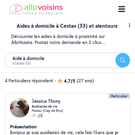
Aides à domicile à Cestas (33) et alentours
Découvrez les aides à domicile à proximité sur
AlloVoisins. Postez votre demande en 2 clics...
Aide à domicile
Reche
à Cestas (33)
4 Particuliers répondent
-
4,7/5
(27 avis)
Particulier
Jessica Thony
Auxiliaires de vie
Pessac (Cap de Bos)
-/5
Présentation
Bonjour je suis auxiliaires de vie, cela fais 15ans que je