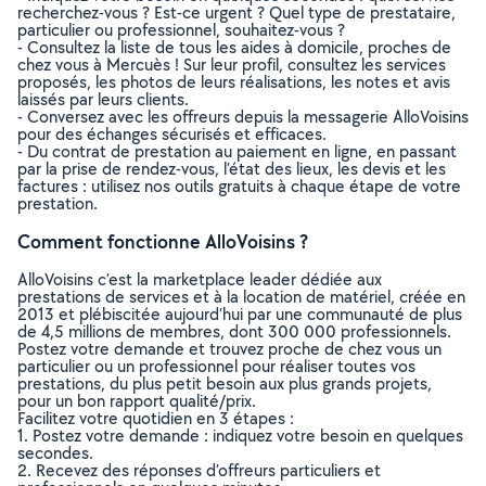
recherchez-vous ? Est-ce urgent ? Quel type de prestataire,
particulier ou professionnel, souhaitez-vous ?
- Consultez la liste de tous les aides à domicile, proches de
chez vous à Mercuès ! Sur leur profil, consultez les services
proposés, les photos de leurs réalisations, les notes et avis
laissés par leurs clients.
- Conversez avec les offreurs depuis la messagerie AlloVoisins
pour des échanges sécurisés et efficaces.
- Du contrat de prestation au paiement en ligne, en passant
par la prise de rendez-vous, l’état des lieux, les devis et les
factures : utilisez nos outils gratuits à chaque étape de votre
prestation.
Comment fonctionne AlloVoisins ?
AlloVoisins c’est la marketplace leader dédiée aux
prestations de services et à la location de matériel, créée en
2013 et plébiscitée aujourd’hui par une communauté de plus
de 4,5 millions de membres, dont 300 000 professionnels.
Postez votre demande et trouvez proche de chez vous un
particulier ou un professionnel pour réaliser toutes vos
prestations, du plus petit besoin aux plus grands projets,
pour un bon rapport qualité/prix.
Facilitez votre quotidien en 3 étapes :
1. Postez votre demande : indiquez votre besoin en quelques
secondes.
2. Recevez des réponses d’offreurs particuliers et