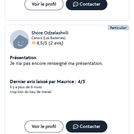
Voir le profil
Contacter
Particulier
Shore Odzelashvili
Cahors (Les Badernes)
4,5/5
(2 avis)
Présentation
Je n'ai pas encore renseigné ma présentation.
Dernier avis laissé par Maurice : 4/5
Il y a plus de 6 mois
trop loin du lieu de travail
Voir le profil
Contacter