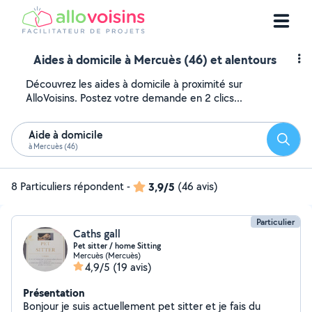
Aides à domicile à Mercuès (46) et alentours
Découvrez les aides à domicile à proximité sur
AlloVoisins. Postez votre demande en 2 clics...
Aide à domicile
Reche
à Mercuès (46)
8 Particuliers répondent
-
3,9/5
(46 avis)
Particulier
Caths gall
Pet sitter / home Sitting
Mercuès (Mercuès)
4,9/5
(19 avis)
Présentation
Bonjour je suis actuellement pet sitter et je fais du