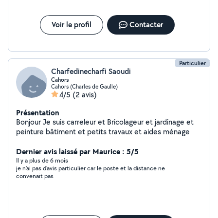
Voir le profil
Contacter
Particulier
Charfedinecharfi Saoudi
Cahors
Cahors (Charles de Gaulle)
4/5
(2 avis)
Présentation
Bonjour Je suis carreleur et Bricolageur et jardinage et
peinture bâtiment et petits travaux et aides ménage
Dernier avis laissé par Maurice : 5/5
Il y a plus de 6 mois
je n'ai pas d'avis particulier car le poste et la distance ne
convenait pas