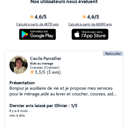
Nos utilisateurs nous évaluent
4,6/5
4,6/5
Calculé à partir de 48731 avis
Calculé à partir de 66000 avis
Particulier
Cecile Parcellier
Aide au menage
Crayssac (Crayssac)
3,3/5
(3 avis)
Présentation
Bonjour je auxiliaire de vie et je propose mes services
pour le ménage,aide au lever et coucher, courses, aide
aux repas.
Dernier avis laissé par Olivier : 1/5
Il y a 4 mois
rien à dire