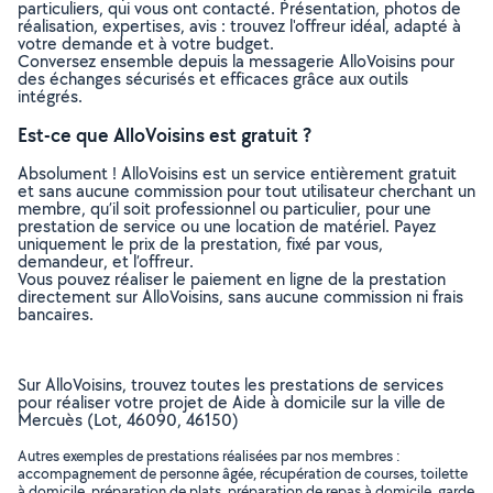
particuliers, qui vous ont contacté. Présentation, photos de
réalisation, expertises, avis : trouvez l'offreur idéal, adapté à
votre demande et à votre budget.
Conversez ensemble depuis la messagerie AlloVoisins pour
des échanges sécurisés et efficaces grâce aux outils
intégrés.
Est-ce que AlloVoisins est gratuit ?
Absolument ! AlloVoisins est un service entièrement gratuit
et sans aucune commission pour tout utilisateur cherchant un
membre, qu’il soit professionnel ou particulier, pour une
prestation de service ou une location de matériel. Payez
uniquement le prix de la prestation, fixé par vous,
demandeur, et l’offreur.
Vous pouvez réaliser le paiement en ligne de la prestation
directement sur AlloVoisins, sans aucune commission ni frais
bancaires.
Sur AlloVoisins, trouvez toutes les prestations de services
pour réaliser votre projet de Aide à domicile sur la ville de
Mercuès (Lot, 46090, 46150)
Autres exemples de prestations réalisées par nos membres :
accompagnement de personne âgée, récupération de courses, toilette
à domicile, préparation de plats, préparation de repas à domicile, garde