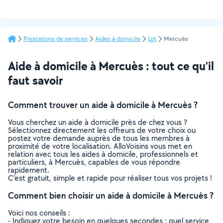
Prestations de services
Aides à domicile
Lot
Mercuès
Aide à domicile à Mercuès : tout ce qu’il
faut savoir
Comment trouver un aide à domicile à Mercuès ?
Vous cherchez un aide à domicile près de chez vous ?
Sélectionnez directement les offreurs de votre choix ou
postez votre demande auprès de tous les membres à
proximité de votre localisation. AlloVoisins vous met en
relation avec tous les aides à domicile, professionnels et
particuliers, à Mercuès, capables de vous répondre
rapidement.
C’est gratuit, simple et rapide pour réaliser tous vos projets !
Comment bien choisir un aide à domicile à Mercuès ?
Voici nos conseils :
- Indiquez votre besoin en quelques secondes : quel service