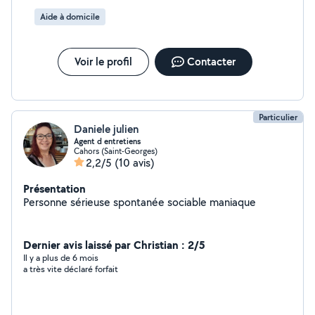
Aide à domicile
Voir le profil
Contacter
Particulier
Daniele julien
Agent d entretiens
Cahors (Saint-Georges)
2,2/5
(10 avis)
Présentation
Personne sérieuse spontanée sociable maniaque
Dernier avis laissé par Christian : 2/5
Il y a plus de 6 mois
a très vite déclaré forfait