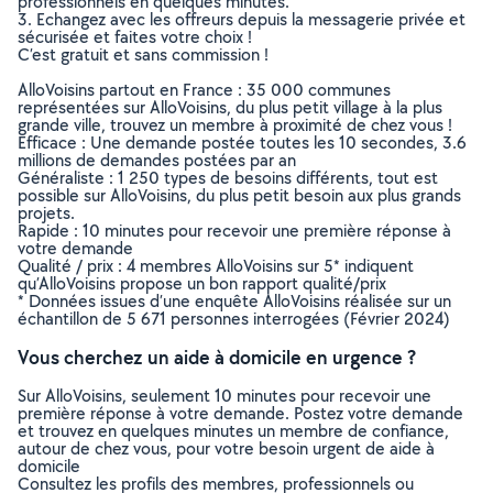
professionnels en quelques minutes.
3. Echangez avec les offreurs depuis la messagerie privée et
sécurisée et faites votre choix !
C’est gratuit et sans commission !
AlloVoisins partout en France : 35 000 communes
représentées sur AlloVoisins, du plus petit village à la plus
grande ville, trouvez un membre à proximité de chez vous !
Efficace : Une demande postée toutes les 10 secondes, 3.6
millions de demandes postées par an
Généraliste : 1 250 types de besoins différents, tout est
possible sur AlloVoisins, du plus petit besoin aux plus grands
projets.
Rapide : 10 minutes pour recevoir une première réponse à
votre demande
Qualité / prix : 4 membres AlloVoisins sur 5* indiquent
qu’AlloVoisins propose un bon rapport qualité/prix
* Données issues d’une enquête AlloVoisins réalisée sur un
échantillon de 5 671 personnes interrogées (Février 2024)
Vous cherchez un aide à domicile en urgence ?
Sur AlloVoisins, seulement 10 minutes pour recevoir une
première réponse à votre demande. Postez votre demande
et trouvez en quelques minutes un membre de confiance,
autour de chez vous, pour votre besoin urgent de aide à
domicile
Consultez les profils des membres, professionnels ou