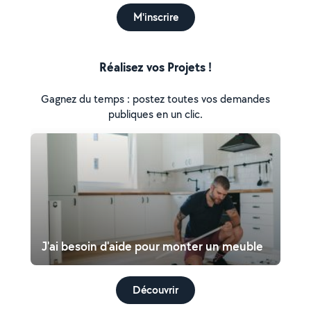
M'inscrire
Réalisez vos Projets !
Gagnez du temps : postez toutes vos demandes
publiques en un clic.
J'ai besoin d'aide pour monter un meuble
Découvrir