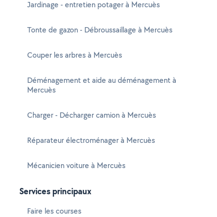
Jardinage - entretien potager à Mercuès
Tonte de gazon - Débroussaillage à Mercuès
Couper les arbres à Mercuès
Déménagement et aide au déménagement à
Mercuès
Charger - Décharger camion à Mercuès
Réparateur électroménager à Mercuès
Mécanicien voiture à Mercuès
Services principaux
Faire les courses