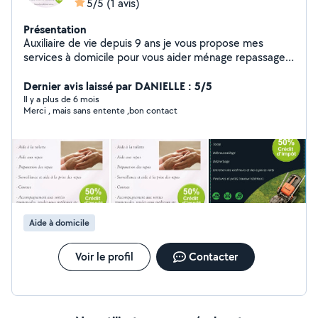
5/5
(1 avis)
Présentation
Auxiliaire de vie depuis 9 ans je vous propose mes
services à domicile pour vous aider ménage repassage
repas hygiène corporelle vos courses ect
Dernier avis laissé par DANIELLE : 5/5
Il y a plus de 6 mois
Merci , mais sans entente ,bon contact
Aide à domicile
Voir le profil
Contacter