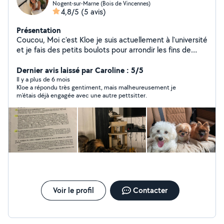
Nogent-sur-Marne (Bois de Vincennes)
4,8/5
(5 avis)
Présentation
Coucou, Moi c'est Kloe je suis actuellement à l'université
et je fais des petits boulots pour arrondir les fins de
mois.
Dernier avis laissé par Caroline : 5/5
Il y a plus de 6 mois
Kloe a répondu très gentiment, mais malheureusement je
m’étais déjà engagée avec une autre pettsitter.
Voir le profil
Contacter