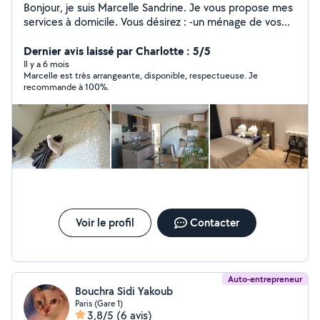
Bonjour, je suis Marcelle Sandrine. Je vous propose mes
services à domicile. Vous désirez : -un ménage de vos
airbnb -un ménage ponctuelle -un ménage plus
récurrent -un ménage de votre ancien ou de votre
Dernier avis laissé par Charlotte : 5/5
nouvel appartement -un nettoyage de circonstance -du
Il y a 6 mois
Marcelle est très arrangeante, disponible, respectueuse. Je
rangement... pour vous ou pour un proche, je suis là.
recommande à 100%.
Contactez-moi et je serai ravie de vous satisfaire. Merci
et à bientôt.
Voir le profil
Contacter
Auto-entrepreneur
Bouchra Sidi Yakoub
Paris (Gare 1)
3,8/5
(6 avis)