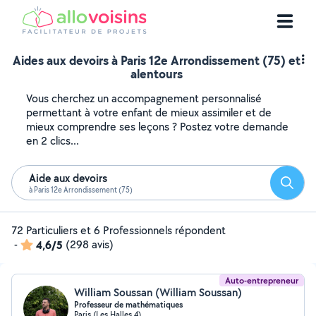
Aides aux devoirs à Paris 12e Arrondissement (75) et
alentours
Vous cherchez un accompagnement personnalisé
permettant à votre enfant de mieux assimiler et de
mieux comprendre ses leçons ? Postez votre demande
en 2 clics...
Aide aux devoirs
Reche
à Paris 12e Arrondissement (75)
72 Particuliers et 6 Professionnels répondent
-
4,6/5
(298 avis)
Auto-entrepreneur
William Soussan (William Soussan)
Professeur de mathématiques
Paris (Les Halles 4)