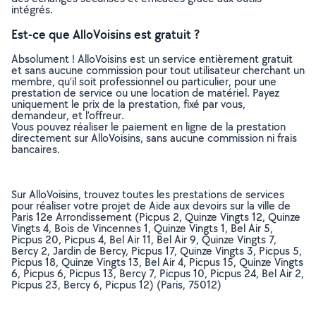
intégrés.
Est-ce que AlloVoisins est gratuit ?
Absolument ! AlloVoisins est un service entièrement gratuit
et sans aucune commission pour tout utilisateur cherchant un
membre, qu’il soit professionnel ou particulier, pour une
prestation de service ou une location de matériel. Payez
uniquement le prix de la prestation, fixé par vous,
demandeur, et l’offreur.
Vous pouvez réaliser le paiement en ligne de la prestation
directement sur AlloVoisins, sans aucune commission ni frais
bancaires.
Sur AlloVoisins, trouvez toutes les prestations de services
pour réaliser votre projet de Aide aux devoirs sur la ville de
Paris 12e Arrondissement (Picpus 2, Quinze Vingts 12, Quinze
Vingts 4, Bois de Vincennes 1, Quinze Vingts 1, Bel Air 5,
Picpus 20, Picpus 4, Bel Air 11, Bel Air 9, Quinze Vingts 7,
Bercy 2, Jardin de Bercy, Picpus 17, Quinze Vingts 3, Picpus 5,
Picpus 18, Quinze Vingts 13, Bel Air 4, Picpus 15, Quinze Vingts
6, Picpus 6, Picpus 13, Bercy 7, Picpus 10, Picpus 24, Bel Air 2,
Picpus 23, Bercy 6, Picpus 12) (Paris, 75012)