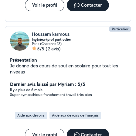
Voir le profil
Contacter
Particulier
Houssem karmous
Ingénieur/prof particulier
Paris (Charonne 12)
5/5
(2 avis)
Présentation
Je donne des cours de soutien scolaire pour tout les
niveaux
Dernier avis laissé par Myriam : 5/5
Il y a plus de 6 mois
Super sympathique franchement travail très bien
Aide aux devoirs
Aide aux devoirs de français
Voir le profil
Contacter