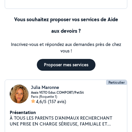
Vous souhaitez proposer vos services de Aide
aux devoirs ?
Inscrivez-vous et répondez aux demandes près de chez
vous !
Proposer mes services
Particulier
Julia Maronne
Assis VETO Educ.COMPORT/PetSit
Paris (Roquette 1)
4,6/5
(157 avis)
Présentation
À TOUS LES PARENTS D'ANIMAUX RECHERCHANT
UNE PRISE EN CHARGE SÉRIEUSE, FAMILIALE ET
BIENVEILLANTE. Chez moi, vos animaux sont traités