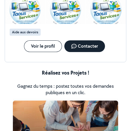
18 /heure Personne sérieuse, organisée, discrète et
fiable. Disponible sur Paris pour interventions
ponctuelles ou régulières. Contactez-moi pour plus
d'informations.
Aide aux devoirs
Voir le profil
Contacter
Réalisez vos Projets !
Gagnez du temps : postez toutes vos demandes
publiques en un clic.