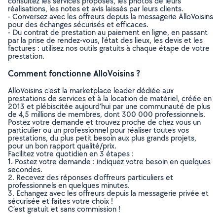
consultez les services proposés, les photos de leurs
réalisations, les notes et avis laissés par leurs clients.
- Conversez avec les offreurs depuis la messagerie AlloVoisins
pour des échanges sécurisés et efficaces.
- Du contrat de prestation au paiement en ligne, en passant
par la prise de rendez-vous, l’état des lieux, les devis et les
factures : utilisez nos outils gratuits à chaque étape de votre
prestation.
Comment fonctionne AlloVoisins ?
AlloVoisins c’est la marketplace leader dédiée aux
prestations de services et à la location de matériel, créée en
2013 et plébiscitée aujourd’hui par une communauté de plus
de 4,5 millions de membres, dont 300 000 professionnels.
Postez votre demande et trouvez proche de chez vous un
particulier ou un professionnel pour réaliser toutes vos
prestations, du plus petit besoin aux plus grands projets,
pour un bon rapport qualité/prix.
Facilitez votre quotidien en 3 étapes :
1. Postez votre demande : indiquez votre besoin en quelques
secondes.
2. Recevez des réponses d’offreurs particuliers et
professionnels en quelques minutes.
3. Echangez avec les offreurs depuis la messagerie privée et
sécurisée et faites votre choix !
C’est gratuit et sans commission !