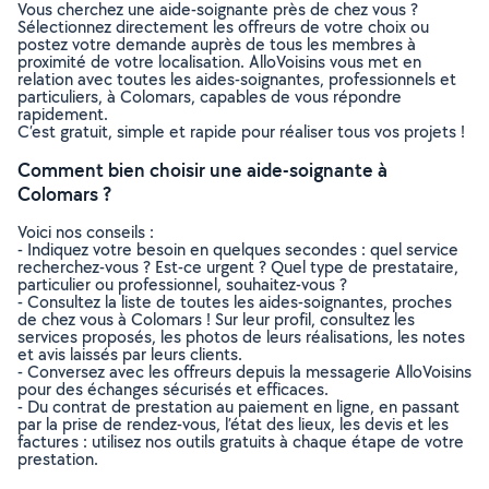
Vous cherchez une aide-soignante près de chez vous ?
Sélectionnez directement les offreurs de votre choix ou
postez votre demande auprès de tous les membres à
proximité de votre localisation. AlloVoisins vous met en
relation avec toutes les aides-soignantes, professionnels et
particuliers, à Colomars, capables de vous répondre
rapidement.
C’est gratuit, simple et rapide pour réaliser tous vos projets !
Comment bien choisir une aide-soignante à
Colomars ?
Voici nos conseils :
- Indiquez votre besoin en quelques secondes : quel service
recherchez-vous ? Est-ce urgent ? Quel type de prestataire,
particulier ou professionnel, souhaitez-vous ?
- Consultez la liste de toutes les aides-soignantes, proches
de chez vous à Colomars ! Sur leur profil, consultez les
services proposés, les photos de leurs réalisations, les notes
et avis laissés par leurs clients.
- Conversez avec les offreurs depuis la messagerie AlloVoisins
pour des échanges sécurisés et efficaces.
- Du contrat de prestation au paiement en ligne, en passant
par la prise de rendez-vous, l’état des lieux, les devis et les
factures : utilisez nos outils gratuits à chaque étape de votre
prestation.