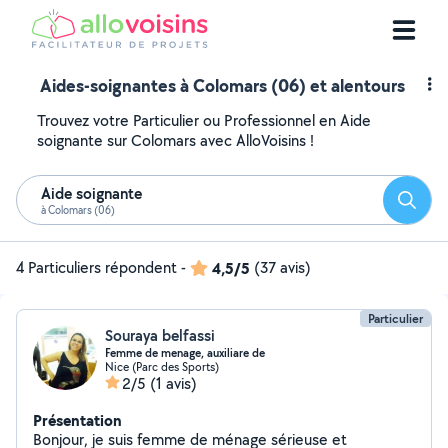
Aides-soignantes à Colomars (06) et alentours
Trouvez votre Particulier ou Professionnel en Aide
soignante sur Colomars avec AlloVoisins !
Aide soignante
Reche
à Colomars (06)
4 Particuliers répondent
-
4,5/5
(37 avis)
Particulier
Souraya belfassi
Femme de menage, auxiliare de
Nice (Parc des Sports)
2/5
(1 avis)
Présentation
Bonjour, je suis femme de ménage sérieuse et