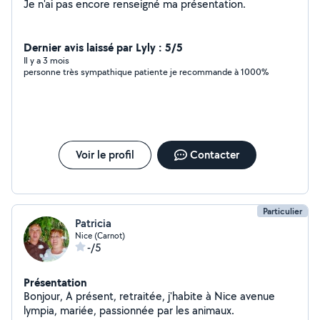
Je n'ai pas encore renseigné ma présentation.
Dernier avis laissé par Lyly : 5/5
Il y a 3 mois
personne très sympathique patiente je recommande à 1000%
Voir le profil
Contacter
Particulier
Patricia
Nice (Carnot)
-/5
Présentation
Bonjour, A présent, retraitée, j'habite à Nice avenue
lympia, mariée, passionnée par les animaux.