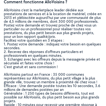
Comment fonctionne AlloVoisins ?
AlloVoisins c’est la marketplace leader dédiée aux
prestations de services et à la location de matériel, créée en
2013 et plébiscitée aujourd’hui par une communauté de plus
de 4,5 millions de membres, dont 300 000 professionnels.
Postez votre demande et trouvez proche de chez vous un
particulier ou un professionnel pour réaliser toutes vos
prestations, du plus petit besoin aux plus grands projets,
pour un bon rapport qualité/prix.
Facilitez votre quotidien en 3 étapes :
1. Postez votre demande : indiquez votre besoin en quelques
secondes.
2. Recevez des réponses d’offreurs particuliers et
professionnels en quelques minutes.
3. Echangez avec les offreurs depuis la messagerie privée et
sécurisée et faites votre choix !
C’est gratuit et sans commission !
AlloVoisins partout en France : 35 000 communes
représentées sur AlloVoisins, du plus petit village à la plus
grande ville, trouvez un membre à proximité de chez vous !
Efficace : Une demande postée toutes les 10 secondes, 3.6
millions de demandes postées par an
Généraliste : 1 250 types de besoins différents, tout est
possible sur AlloVoisins, du plus petit besoin aux plus grands
projets.
Rapide : 10 minutes pour recevoir une première réponse à