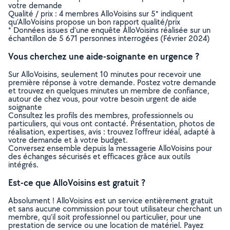
votre demande
Qualité / prix : 4 membres AlloVoisins sur 5* indiquent
qu’AlloVoisins propose un bon rapport qualité/prix
* Données issues d’une enquête AlloVoisins réalisée sur un
échantillon de 5 671 personnes interrogées (Février 2024)
Vous cherchez une aide-soignante en urgence ?
Sur AlloVoisins, seulement 10 minutes pour recevoir une
première réponse à votre demande. Postez votre demande
et trouvez en quelques minutes un membre de confiance,
autour de chez vous, pour votre besoin urgent de aide
soignante
Consultez les profils des membres, professionnels ou
particuliers, qui vous ont contacté. Présentation, photos de
réalisation, expertises, avis : trouvez l'offreur idéal, adapté à
votre demande et à votre budget.
Conversez ensemble depuis la messagerie AlloVoisins pour
des échanges sécurisés et efficaces grâce aux outils
intégrés.
Est-ce que AlloVoisins est gratuit ?
Absolument ! AlloVoisins est un service entièrement gratuit
et sans aucune commission pour tout utilisateur cherchant un
membre, qu’il soit professionnel ou particulier, pour une
prestation de service ou une location de matériel. Payez