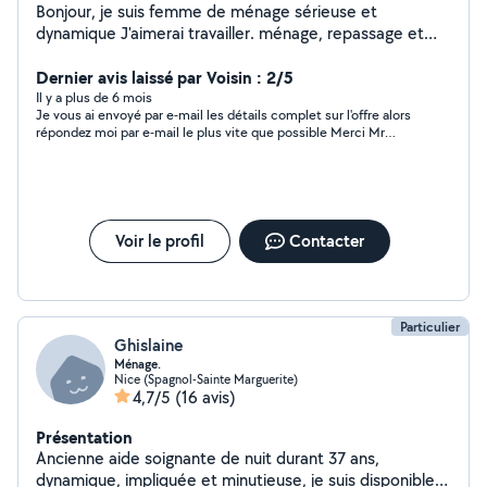
Bonjour, je suis femme de ménage sérieuse et
dynamique J'aimerai travailler. ménage, repassage et
garde de enfants. 15 euros /heure
Dernier avis laissé par Voisin : 2/5
Il y a plus de 6 mois
Je vous ai envoyé par e-mail les détails complet sur l'offre alors
répondez moi par e-mail le plus vite que possible Merci Mr
PELLETIER
Voir le profil
Contacter
Particulier
Ghislaine
Ménage.
Nice (Spagnol-Sainte Marguerite)
4,7/5
(16 avis)
Présentation
Ancienne aide soignante de nuit durant 37 ans,
dynamique, impliquée et minutieuse, je suis disponible