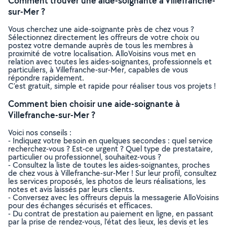
Comment trouver une aide-soignante à Villefranche-
sur-Mer ?
Vous cherchez une aide-soignante près de chez vous ?
Sélectionnez directement les offreurs de votre choix ou
postez votre demande auprès de tous les membres à
proximité de votre localisation. AlloVoisins vous met en
relation avec toutes les aides-soignantes, professionnels et
particuliers, à Villefranche-sur-Mer, capables de vous
répondre rapidement.
C’est gratuit, simple et rapide pour réaliser tous vos projets !
Comment bien choisir une aide-soignante à
Villefranche-sur-Mer ?
Voici nos conseils :
- Indiquez votre besoin en quelques secondes : quel service
recherchez-vous ? Est-ce urgent ? Quel type de prestataire,
particulier ou professionnel, souhaitez-vous ?
- Consultez la liste de toutes les aides-soignantes, proches
de chez vous à Villefranche-sur-Mer ! Sur leur profil, consultez
les services proposés, les photos de leurs réalisations, les
notes et avis laissés par leurs clients.
- Conversez avec les offreurs depuis la messagerie AlloVoisins
pour des échanges sécurisés et efficaces.
- Du contrat de prestation au paiement en ligne, en passant
par la prise de rendez-vous, l’état des lieux, les devis et les