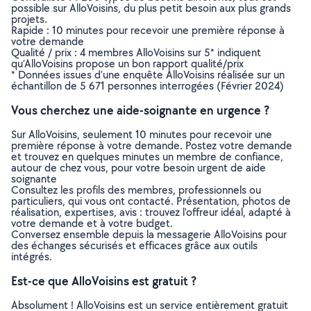
possible sur AlloVoisins, du plus petit besoin aux plus grands
projets.
Rapide : 10 minutes pour recevoir une première réponse à
votre demande
Qualité / prix : 4 membres AlloVoisins sur 5* indiquent
qu’AlloVoisins propose un bon rapport qualité/prix
* Données issues d’une enquête AlloVoisins réalisée sur un
échantillon de 5 671 personnes interrogées (Février 2024)
Vous cherchez une aide-soignante en urgence ?
Sur AlloVoisins, seulement 10 minutes pour recevoir une
première réponse à votre demande. Postez votre demande
et trouvez en quelques minutes un membre de confiance,
autour de chez vous, pour votre besoin urgent de aide
soignante
Consultez les profils des membres, professionnels ou
particuliers, qui vous ont contacté. Présentation, photos de
réalisation, expertises, avis : trouvez l'offreur idéal, adapté à
votre demande et à votre budget.
Conversez ensemble depuis la messagerie AlloVoisins pour
des échanges sécurisés et efficaces grâce aux outils
intégrés.
Est-ce que AlloVoisins est gratuit ?
Absolument ! AlloVoisins est un service entièrement gratuit