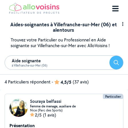
Aides-soignantes à Villefranche-sur-Mer (06) et
alentours
Trouvez votre Particulier ou Professionnel en Aide
soignante sur Villefranche-sur-Mer avec AlloVoisins !
Aide soignante
Reche
à Villefranche-sur-Mer (06)
4 Particuliers répondent
-
4,5/5
(37 avis)
Particulier
Souraya belfassi
Femme de menage, auxiliare de
Nice (Parc des Sports)
2/5
(1 avis)
Présentation