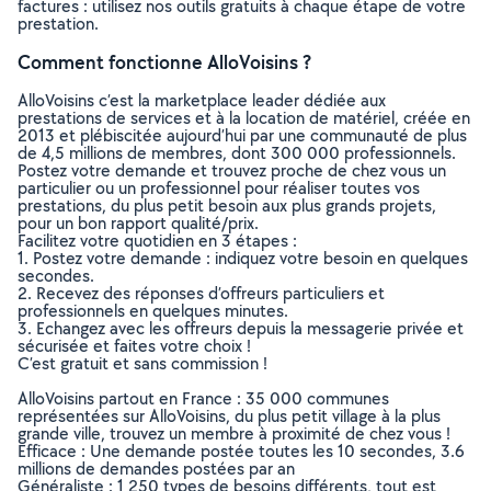
factures : utilisez nos outils gratuits à chaque étape de votre
prestation.
Comment fonctionne AlloVoisins ?
AlloVoisins c’est la marketplace leader dédiée aux
prestations de services et à la location de matériel, créée en
2013 et plébiscitée aujourd’hui par une communauté de plus
de 4,5 millions de membres, dont 300 000 professionnels.
Postez votre demande et trouvez proche de chez vous un
particulier ou un professionnel pour réaliser toutes vos
prestations, du plus petit besoin aux plus grands projets,
pour un bon rapport qualité/prix.
Facilitez votre quotidien en 3 étapes :
1. Postez votre demande : indiquez votre besoin en quelques
secondes.
2. Recevez des réponses d’offreurs particuliers et
professionnels en quelques minutes.
3. Echangez avec les offreurs depuis la messagerie privée et
sécurisée et faites votre choix !
C’est gratuit et sans commission !
AlloVoisins partout en France : 35 000 communes
représentées sur AlloVoisins, du plus petit village à la plus
grande ville, trouvez un membre à proximité de chez vous !
Efficace : Une demande postée toutes les 10 secondes, 3.6
millions de demandes postées par an
Généraliste : 1 250 types de besoins différents, tout est