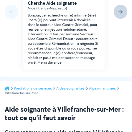
Cherche Aide soignante
Nice (France-Negresco)
Bonjour, Je recherche un(e) infirmier(ère)
libéral(e) pouvant intervenir à domicile,
dans le secteur Nice Centre Grimaldi, pour
réaliser une injection hebdomadaire.
Intervention : 1 fois par semaine Secteur :
Nice Centre Grimaldi Début : courant aout
ou septembre Rémunération : à négocier Si
vous êtes disponible ou si vous pouvez me
recommander un(e) confrère/consoeur,
n'hésitez pas à me contacter en message
privé. Merci d'avance !
Prestations de services
Aides-soignantes
Alpes-maritimes
Villefranche-sur-Mer
Aide soignante à Villefranche-sur-Mer :
tout ce qu’il faut savoir