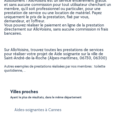
Absolument ! AlloVoisins est un service entièrement gratuit
et sans aucune commission pour tout utilisateur cherchant un
membre, qu’il soit professionnel ou particulier, pour une
prestation de service ou une location de matériel. Payez
uniquement le prix de la prestation, fixé par vous,
demandeur, et l’offreur.
Vous pouvez réaliser le paiement en ligne de la prestation
directement sur AlloVoisins, sans aucune commission ni frais
bancaires.
Sur AlloVoisins, trouvez toutes les prestations de services
pour réaliser votre projet de Aide soignante sur la ville de
Saint-André-de-la-Roche (Alpes-maritimes, 06730, 06300)
Autres exemples de prestations réalisées par nos membres : toilette
quotidienne, ..
Villes proches
Ayant le plus de résultats, dans le même département
Aides-soignantes à Cannes