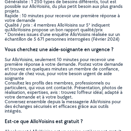
Généraliste : 1 250 types de besoins différents, tout est
possible sur AlloVoisins, du plus petit besoin aux plus grands
projets.
Rapide : 10 minutes pour recevoir une première réponse à
votre demande
Qualité / prix : 4 membres AlloVoisins sur 5* indiquent
qu’AlloVoisins propose un bon rapport qualité/prix
* Données issues d’une enquête AlloVoisins réalisée sur un
échantillon de 5 671 personnes interrogées (Février 2024)
Vous cherchez une aide-soignante en urgence ?
Sur AlloVoisins, seulement 10 minutes pour recevoir une
première réponse à votre demande. Postez votre demande
et trouvez en quelques minutes un membre de confiance,
autour de chez vous, pour votre besoin urgent de aide
soignante
Consultez les profils des membres, professionnels ou
particuliers, qui vous ont contacté. Présentation, photos de
réalisation, expertises, avis : trouvez l'offreur idéal, adapté à
votre demande et à votre budget.
Conversez ensemble depuis la messagerie AlloVoisins pour
des échanges sécurisés et efficaces grâce aux outils
intégrés.
Est-ce que AlloVoisins est gratuit ?