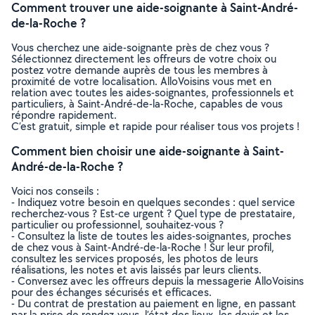
Comment trouver une aide-soignante à Saint-André-
de-la-Roche ?
Vous cherchez une aide-soignante près de chez vous ?
Sélectionnez directement les offreurs de votre choix ou
postez votre demande auprès de tous les membres à
proximité de votre localisation. AlloVoisins vous met en
relation avec toutes les aides-soignantes, professionnels et
particuliers, à Saint-André-de-la-Roche, capables de vous
répondre rapidement.
C’est gratuit, simple et rapide pour réaliser tous vos projets !
Comment bien choisir une aide-soignante à Saint-
André-de-la-Roche ?
Voici nos conseils :
- Indiquez votre besoin en quelques secondes : quel service
recherchez-vous ? Est-ce urgent ? Quel type de prestataire,
particulier ou professionnel, souhaitez-vous ?
- Consultez la liste de toutes les aides-soignantes, proches
de chez vous à Saint-André-de-la-Roche ! Sur leur profil,
consultez les services proposés, les photos de leurs
réalisations, les notes et avis laissés par leurs clients.
- Conversez avec les offreurs depuis la messagerie AlloVoisins
pour des échanges sécurisés et efficaces.
- Du contrat de prestation au paiement en ligne, en passant
par la prise de rendez-vous, l’état des lieux, les devis et les