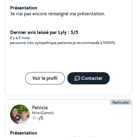
Présentation
Je n'ai pas encore renseigné ma présentation.
Dernier avis laissé par Lyly : 5/5
Il y a 3 mois
personne très sympathique patiente je recommande à 1000%
Voir le profil
Contacter
Particulier
Patricia
Nice (Carnot)
-/5
Présentation