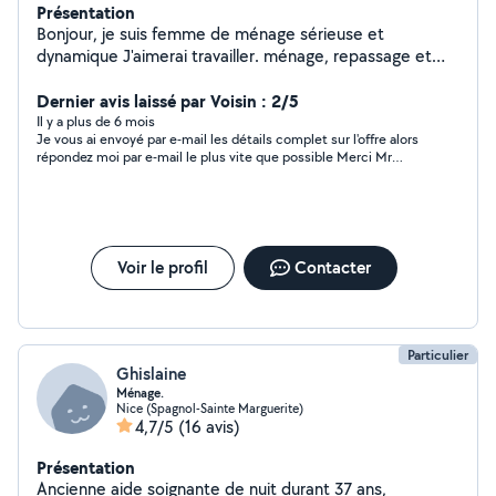
Présentation
Bonjour, je suis femme de ménage sérieuse et
dynamique J'aimerai travailler. ménage, repassage et
garde de enfants. 15 euros /heure
Dernier avis laissé par Voisin : 2/5
Il y a plus de 6 mois
Je vous ai envoyé par e-mail les détails complet sur l'offre alors
répondez moi par e-mail le plus vite que possible Merci Mr
PELLETIER
Voir le profil
Contacter
Particulier
Ghislaine
Ménage.
Nice (Spagnol-Sainte Marguerite)
4,7/5
(16 avis)
Présentation
Ancienne aide soignante de nuit durant 37 ans,