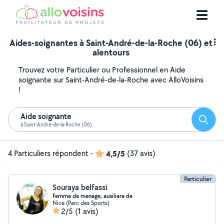
Aides-soignantes à Saint-André-de-la-Roche (06) et
alentours
Trouvez votre Particulier ou Professionnel en Aide
soignante sur Saint-André-de-la-Roche avec AlloVoisins
!
Aide soignante
Reche
à Saint-André-de-la-Roche (06)
4 Particuliers répondent
-
4,5/5
(37 avis)
Particulier
Souraya belfassi
Femme de menage, auxiliare de
Nice (Parc des Sports)
2/5
(1 avis)