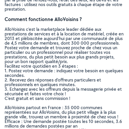
factures : utilisez nos outils gratuits à chaque étape de votre
prestation.
Comment fonctionne AlloVoisins ?
AlloVoisins c’est la marketplace leader dédiée aux
prestations de services et à la location de matériel, créée en
2013 et plébiscitée aujourd’hui par une communauté de plus
de 4,5 millions de membres, dont 300 000 professionnels.
Postez votre demande et trouvez proche de chez vous un
particulier ou un professionnel pour réaliser toutes vos
prestations, du plus petit besoin aux plus grands projets,
pour un bon rapport qualité/prix.
Facilitez votre quotidien en 3 étapes :
1. Postez votre demande : indiquez votre besoin en quelques
secondes.
2. Recevez des réponses d’offreurs particuliers et
professionnels en quelques minutes.
3. Echangez avec les offreurs depuis la messagerie privée et
sécurisée et faites votre choix !
C’est gratuit et sans commission !
AlloVoisins partout en France : 35 000 communes
représentées sur AlloVoisins, du plus petit village à la plus
grande ville, trouvez un membre à proximité de chez vous !
Efficace : Une demande postée toutes les 10 secondes, 3.6
millions de demandes postées par an