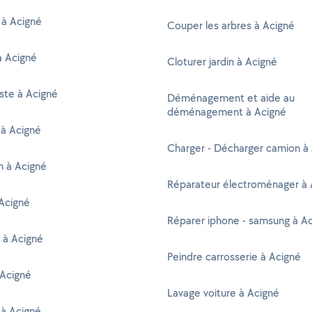
 à Acigné
Couper les arbres à Acigné
à Acigné
Cloturer jardin à Acigné
ste à Acigné
Déménagement et aide au
déménagement à Acigné
 à Acigné
Charger - Décharger camion à
en à Acigné
Réparateur électroménager à 
Acigné
Réparer iphone - samsung à A
 à Acigné
Peindre carrosserie à Acigné
 Acigné
Lavage voiture à Acigné
 à Acigné