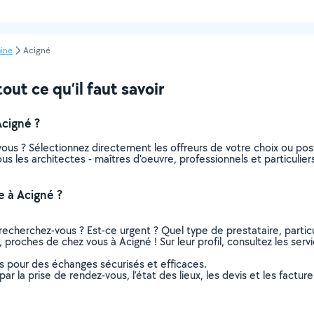
aine
Acigné
out ce qu’il faut savoir
Acigné ?
 vous ? Sélectionnez directement les offreurs de votre choix ou 
tous les architectes - maîtres d'oeuvre, professionnels et particul
e à Acigné ?
recherchez-vous ? Est-ce urgent ? Quel type de prestataire, particu
, proches de chez vous à Acigné ! Sur leur profil, consultez les serv
ns pour des échanges sécurisés et efficaces.
r la prise de rendez-vous, l’état des lieux, les devis et les facture