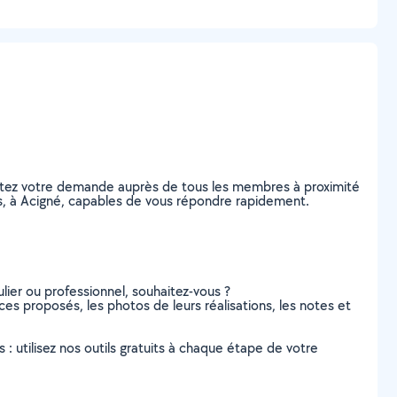
postez votre demande auprès de tous les membres à proximité
iers, à Acigné, capables de vous répondre rapidement.
lier ou professionnel, souhaitez-vous ?
ices proposés, les photos de leurs réalisations, les notes et
s : utilisez nos outils gratuits à chaque étape de votre