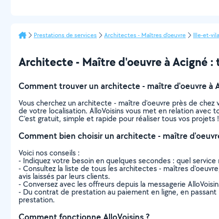
Prestations de services
Architectes - Maîtres d'oeuvre
Ille-et-vil
Architecte - Maître d'oeuvre à Acigné : t
Comment trouver un architecte - maître d'oeuvre à 
Vous cherchez un architecte - maître d'oeuvre près de chez
de votre localisation. AlloVoisins vous met en relation avec 
C’est gratuit, simple et rapide pour réaliser tous vos projets !
Comment bien choisir un architecte - maître d'oeuvr
Voici nos conseils :
- Indiquez votre besoin en quelques secondes : quel service 
- Consultez la liste de tous les architectes - maîtres d'oeuvre
avis laissés par leurs clients.
- Conversez avec les offreurs depuis la messagerie AlloVoisi
- Du contrat de prestation au paiement en ligne, en passant pa
prestation.
Comment fonctionne AlloVoisins ?