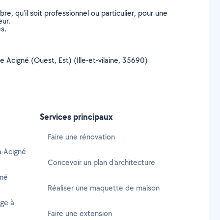
, qu’il soit professionnel ou particulier, pour une
eur.
s.
de Acigné (Ouest, Est) (Ille-et-vilaine, 35690)
Services principaux
Faire une rénovation
à Acigné
Concevoir un plan d'architecture
gné
Réaliser une maquette de maison
age à
Faire une extension