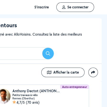
S'inscrire
Se connecter
entours
é avec AlloVoisins. Consultez la liste des meilleurs
Rechercher
Afficher la carte
Auto-entrepreneur
Anthony Dectot (ANTHONY D)
Petits travaux à vélo
Rennes (Oberthur)
4,7/5
(70 avis)