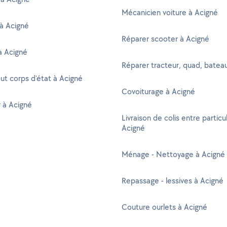
Mécanicien voiture à Acigné
à Acigné
Réparer scooter à Acigné
 à Acigné
Réparer tracteur, quad, batea
out corps d'état à Acigné
Covoiturage à Acigné
r à Acigné
Livraison de colis entre particul
Acigné
Ménage - Nettoyage à Acigné
Repassage - lessives à Acigné
Couture ourlets à Acigné