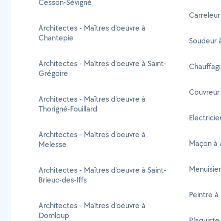
Cesson-Sévigné
Carreleur
Architectes - Maîtres d'oeuvre à
Chantepie
Soudeur 
Architectes - Maîtres d'oeuvre à Saint-
Chauffagi
Grégoire
Couvreur
Architectes - Maîtres d'oeuvre à
Thorigné-Fouillard
Electrici
Architectes - Maîtres d'oeuvre à
Maçon à 
Melesse
Menuisier
Architectes - Maîtres d'oeuvre à Saint-
Brieuc-des-Iffs
Peintre à
Architectes - Maîtres d'oeuvre à
Domloup
Plaquiste