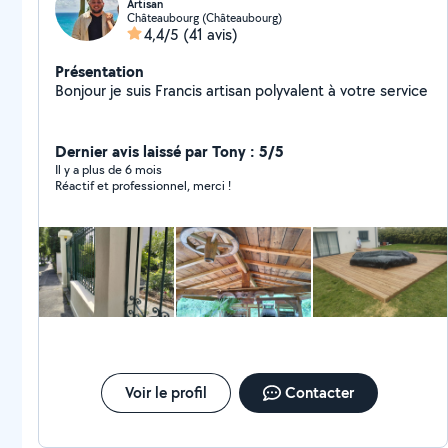
Artisan
Châteaubourg (Châteaubourg)
4,4/5
(41 avis)
Présentation
Bonjour je suis Francis artisan polyvalent à votre service
Dernier avis laissé par Tony : 5/5
Il y a plus de 6 mois
Réactif et professionnel, merci !
Voir le profil
Contacter