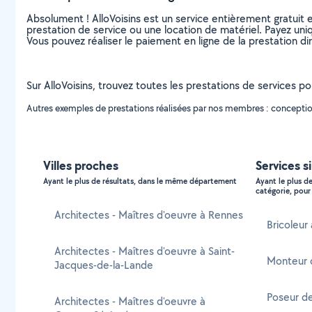
Absolument ! AlloVoisins est un service entièrement gratuit 
prestation de service ou une location de matériel. Payez uniq
Vous pouvez réaliser le paiement en ligne de la prestation di
Sur AlloVoisins, trouvez toutes les prestations de services pou
Autres exemples de prestations réalisées par nos membres : conception
Villes proches
Services s
Ayant le plus de résultats, dans le même département
Ayant le plus d
catégorie, pour 
Architectes - Maîtres d'oeuvre à Rennes
Bricoleur
Architectes - Maîtres d'oeuvre à Saint-
Monteur 
Jacques-de-la-Lande
Poseur d
Architectes - Maîtres d'oeuvre à