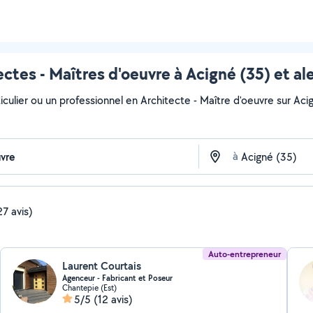
ectes - Maîtres d'oeuvre à Acigné (35) et al
culier ou un professionnel en Architecte - Maître d'oeuvre sur Acign
à
27 avis)
Auto-entrepreneur
Laurent Courtais
Agenceur - Fabricant et Poseur
Chantepie (Est)
5/5
(12 avis)