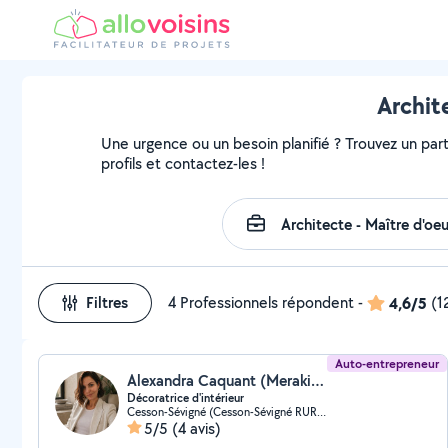
Archit
Une urgence ou un besoin planifié ? Trouvez un parti
profils et contactez-les !
Filtres
4 Professionnels répondent
-
4,6/5
(1
Auto-entrepreneur
Alexandra Caquant (Meraki Intérieurs)
Décoratrice d'intérieur
Cesson-Sévigné (Cesson-Sévigné RURAL NORD)
5/5
(4 avis)