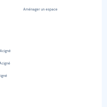
Aménager un espace
 Acigné
Acigné
cigné