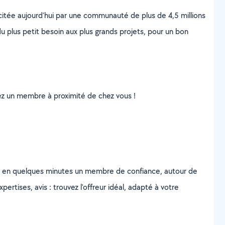
scitée aujourd’hui par une communauté de plus de 4,5 millions
u plus petit besoin aux plus grands projets, pour un bon
uvez un membre à proximité de chez vous !
z en quelques minutes un membre de confiance, autour de
ertises, avis : trouvez l'offreur idéal, adapté à votre