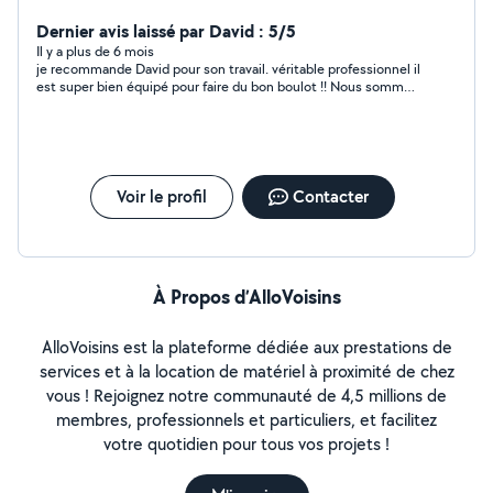
Dernier avis laissé par David : 5/5
Il y a plus de 6 mois
je recommande David pour son travail. véritable professionnel il
est super bien équipé pour faire du bon boulot !! Nous sommes
pleinement satisfait de son travail... vous pouvez lui faire
confiance les yeux fermés
Voir le profil
Contacter
À Propos d’AlloVoisins
AlloVoisins est la plateforme dédiée aux prestations de
services et à la location de matériel à proximité de chez
vous ! Rejoignez notre communauté de 4,5 millions de
membres, professionnels et particuliers, et facilitez
votre quotidien pour tous vos projets !