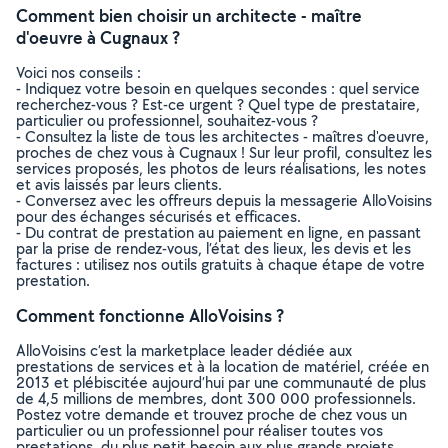
Comment bien choisir un architecte - maître
d'oeuvre à Cugnaux ?
Voici nos conseils :
- Indiquez votre besoin en quelques secondes : quel service
recherchez-vous ? Est-ce urgent ? Quel type de prestataire,
particulier ou professionnel, souhaitez-vous ?
- Consultez la liste de tous les architectes - maîtres d'oeuvre,
proches de chez vous à Cugnaux ! Sur leur profil, consultez les
services proposés, les photos de leurs réalisations, les notes
et avis laissés par leurs clients.
- Conversez avec les offreurs depuis la messagerie AlloVoisins
pour des échanges sécurisés et efficaces.
- Du contrat de prestation au paiement en ligne, en passant
par la prise de rendez-vous, l’état des lieux, les devis et les
factures : utilisez nos outils gratuits à chaque étape de votre
prestation.
Comment fonctionne AlloVoisins ?
AlloVoisins c’est la marketplace leader dédiée aux
prestations de services et à la location de matériel, créée en
2013 et plébiscitée aujourd’hui par une communauté de plus
de 4,5 millions de membres, dont 300 000 professionnels.
Postez votre demande et trouvez proche de chez vous un
particulier ou un professionnel pour réaliser toutes vos
prestations, du plus petit besoin aux plus grands projets,