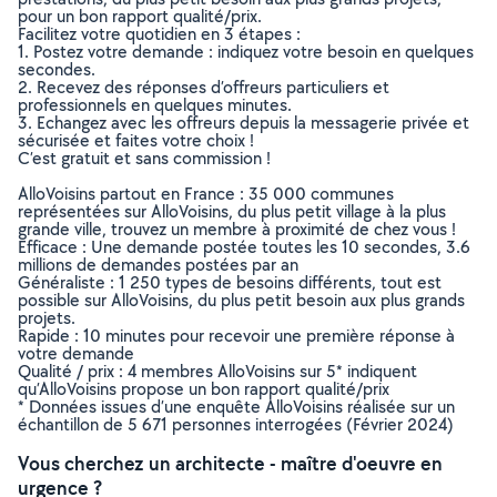
pour un bon rapport qualité/prix.
Facilitez votre quotidien en 3 étapes :
1. Postez votre demande : indiquez votre besoin en quelques
secondes.
2. Recevez des réponses d’offreurs particuliers et
professionnels en quelques minutes.
3. Echangez avec les offreurs depuis la messagerie privée et
sécurisée et faites votre choix !
C’est gratuit et sans commission !
AlloVoisins partout en France : 35 000 communes
représentées sur AlloVoisins, du plus petit village à la plus
grande ville, trouvez un membre à proximité de chez vous !
Efficace : Une demande postée toutes les 10 secondes, 3.6
millions de demandes postées par an
Généraliste : 1 250 types de besoins différents, tout est
possible sur AlloVoisins, du plus petit besoin aux plus grands
projets.
Rapide : 10 minutes pour recevoir une première réponse à
votre demande
Qualité / prix : 4 membres AlloVoisins sur 5* indiquent
qu’AlloVoisins propose un bon rapport qualité/prix
* Données issues d’une enquête AlloVoisins réalisée sur un
échantillon de 5 671 personnes interrogées (Février 2024)
Vous cherchez un architecte - maître d'oeuvre en
urgence ?