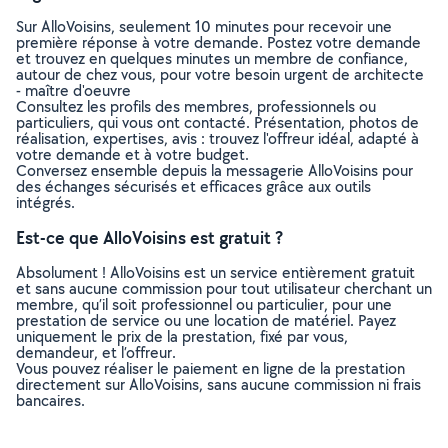
Sur AlloVoisins, seulement 10 minutes pour recevoir une
première réponse à votre demande. Postez votre demande
et trouvez en quelques minutes un membre de confiance,
autour de chez vous, pour votre besoin urgent de architecte
- maître d'oeuvre
Consultez les profils des membres, professionnels ou
particuliers, qui vous ont contacté. Présentation, photos de
réalisation, expertises, avis : trouvez l'offreur idéal, adapté à
votre demande et à votre budget.
Conversez ensemble depuis la messagerie AlloVoisins pour
des échanges sécurisés et efficaces grâce aux outils
intégrés.
Est-ce que AlloVoisins est gratuit ?
Absolument ! AlloVoisins est un service entièrement gratuit
et sans aucune commission pour tout utilisateur cherchant un
membre, qu’il soit professionnel ou particulier, pour une
prestation de service ou une location de matériel. Payez
uniquement le prix de la prestation, fixé par vous,
demandeur, et l’offreur.
Vous pouvez réaliser le paiement en ligne de la prestation
directement sur AlloVoisins, sans aucune commission ni frais
bancaires.