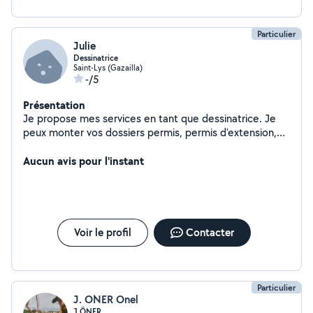
Particulier
Julie
Dessinatrice
Saint-Lys (Gazailla)
-/5
Présentation
Je propose mes services en tant que dessinatrice. Je
peux monter vos dossiers permis, permis d'extension,
déclarations de travaux (clôtures, piscine.....).
Aucun avis pour l'instant
Voir le profil
Contacter
Particulier
J. ONER Onel
J.ÖNER