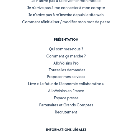
Je n'arrive pas à faire vérifier mon mobile
Je n'arrive pas à me connecter à mon compte
Je n'arrive pas à m'inscrire depuis le site web
Comment réinitialiser / modifier mon mot de passe
PRÉSENTATION
Qui sommes-nous ?
Comment ça marche ?
AlloVoisins Pro
Toutes les demandes
Proposer mes services
Livre « Le futur de l'économie collaborative »
AlloVoisins en France
Espace presse
Partenaires et Grands Comptes
Recrutement
INFORMATIONS LÉGALES