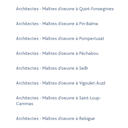
Architectes - Maîtres d'oeuvre à Quint-Fonsegrives
Architectes - Maîtres d'oeuvre à Pin-Balma
Architectes - Maîtres d'oeuvre à Pompertuzat
Architectes - Maîtres d'oeuvre à Péchabou
Architectes - Maîtres d'oeuvre à Seilh
Architectes - Maîtres d'oeuvre à Vigoulet-Auzil
Architectes - Maîtres d'oeuvre à Saint-Loup-
Cammas
Architectes - Maîtres d'oeuvre à Rebigue