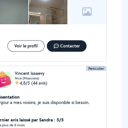
Voir le profil
Contacter
Particulier
Vincent Issaevy
Nice (Musiciens)
4,8/5
(44 avis)
ésentation
jour a mes voisins, je suis disponible si besoin.
rnier avis laissé par Sandra : 5/5
y a plus de 6 mois