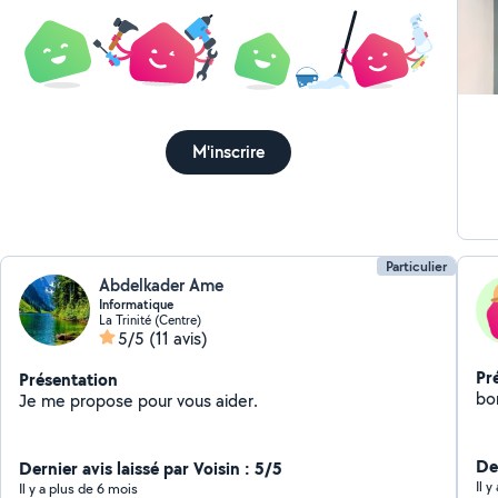
M'inscrire
Particulier
Abdelkader Ame
Informatique
La Trinité (Centre)
5/5
(11 avis)
Pr
Présentation
bon
Je me propose pour vous aider.
De
Dernier avis laissé par Voisin : 5/5
Il 
Il y a plus de 6 mois