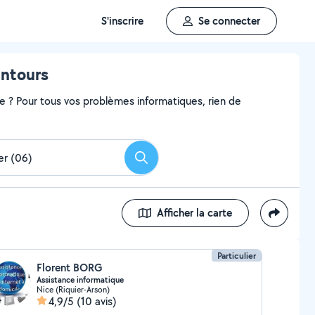
S'inscrire
Se connecter
entours
me ? Pour tous vos problèmes informatiques, rien de
Rechercher
Afficher la carte
Particulier
Florent BORG
Assistance informatique
Nice (Riquier-Arson)
4,9/5
(10 avis)