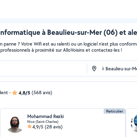
informatique à Beaulieu-sur-Mer (06) et al
panne ? Votre Wifi est au ralenti ou un logiciel n'est plus confor
et professionnels à proximité sur AlloVoisins et contactez-les !
à
dent
-
4,8/5
(568 avis)
Particulier
Mohammad Rezki
Nice (Saint-Charles)
4,9/5
(28 avis)