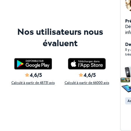
Pr
Dé
Nos utilisateurs nous
inf
vid
évaluent
De
Il 
4,6/5
4,6/5
Calculé à partir de 48731 avis
Calculé à partir de 66000 avis
As