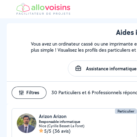
Aides 
Vous avez un ordinateur cassé ou une imprimante en 
plus simple ! Visualisez les profils des particuliers 
Filtres
30 Particuliers et 6 Professionnels répon
Particulier
Arizon Arizon
Responsable informatique
Nice (Cyrille Besset-La Foret)
5/5
(36 avis)