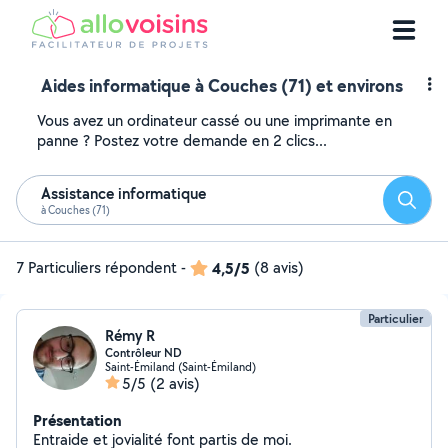
Aides informatique à Couches (71) et environs
Vous avez un ordinateur cassé ou une imprimante en
panne ? Postez votre demande en 2 clics...
Assistance informatique
Reche
à Couches (71)
7 Particuliers répondent
-
4,5/5
(8 avis)
Particulier
Rémy R
Contrôleur ND
Saint-Émiland (Saint-Émiland)
5/5
(2 avis)
Présentation
Entraide et jovialité font partis de moi.