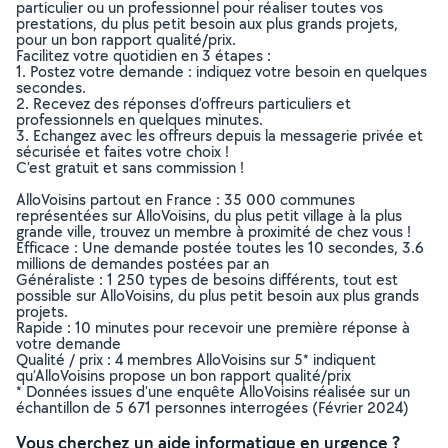
particulier ou un professionnel pour réaliser toutes vos
prestations, du plus petit besoin aux plus grands projets,
pour un bon rapport qualité/prix.
Facilitez votre quotidien en 3 étapes :
1. Postez votre demande : indiquez votre besoin en quelques
secondes.
2. Recevez des réponses d’offreurs particuliers et
professionnels en quelques minutes.
3. Echangez avec les offreurs depuis la messagerie privée et
sécurisée et faites votre choix !
C’est gratuit et sans commission !
AlloVoisins partout en France : 35 000 communes
représentées sur AlloVoisins, du plus petit village à la plus
grande ville, trouvez un membre à proximité de chez vous !
Efficace : Une demande postée toutes les 10 secondes, 3.6
millions de demandes postées par an
Généraliste : 1 250 types de besoins différents, tout est
possible sur AlloVoisins, du plus petit besoin aux plus grands
projets.
Rapide : 10 minutes pour recevoir une première réponse à
votre demande
Qualité / prix : 4 membres AlloVoisins sur 5* indiquent
qu’AlloVoisins propose un bon rapport qualité/prix
* Données issues d’une enquête AlloVoisins réalisée sur un
échantillon de 5 671 personnes interrogées (Février 2024)
Vous cherchez un aide informatique en urgence ?