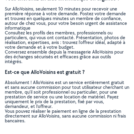
Sur AlloVoisins, seulement 10 minutes pour recevoir une
première réponse à votre demande. Postez votre demande
et trouvez en quelques minutes un membre de confiance,
autour de chez vous, pour votre besoin urgent de assistance
informatique
Consultez les profils des membres, professionnels ou
particuliers, qui vous ont contacté. Présentation, photos de
réalisation, expertises, avis : trouvez l'offreur idéal, adapté à
votre demande et à votre budget.
Conversez ensemble depuis la messagerie AlloVoisins pour
des échanges sécurisés et efficaces grâce aux outils
intégrés.
Est-ce que AlloVoisins est gratuit ?
Absolument ! AlloVoisins est un service entièrement gratuit
et sans aucune commission pour tout utilisateur cherchant un
membre, qu’il soit professionnel ou particulier, pour une
prestation de service ou une location de matériel. Payez
uniquement le prix de la prestation, fixé par vous,
demandeur, et l’offreur.
Vous pouvez réaliser le paiement en ligne de la prestation
directement sur AlloVoisins, sans aucune commission ni frais
bancaires.