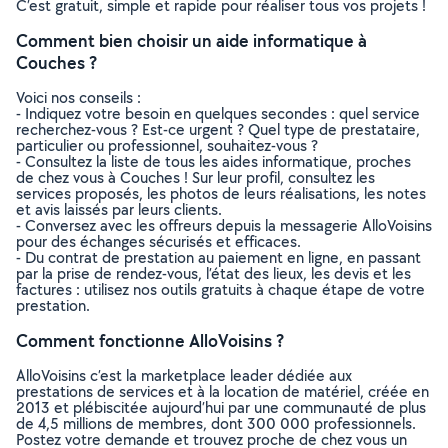
C’est gratuit, simple et rapide pour réaliser tous vos projets !
Comment bien choisir un aide informatique à
Couches ?
Voici nos conseils :
- Indiquez votre besoin en quelques secondes : quel service
recherchez-vous ? Est-ce urgent ? Quel type de prestataire,
particulier ou professionnel, souhaitez-vous ?
- Consultez la liste de tous les aides informatique, proches
de chez vous à Couches ! Sur leur profil, consultez les
services proposés, les photos de leurs réalisations, les notes
et avis laissés par leurs clients.
- Conversez avec les offreurs depuis la messagerie AlloVoisins
pour des échanges sécurisés et efficaces.
- Du contrat de prestation au paiement en ligne, en passant
par la prise de rendez-vous, l’état des lieux, les devis et les
factures : utilisez nos outils gratuits à chaque étape de votre
prestation.
Comment fonctionne AlloVoisins ?
AlloVoisins c’est la marketplace leader dédiée aux
prestations de services et à la location de matériel, créée en
2013 et plébiscitée aujourd’hui par une communauté de plus
de 4,5 millions de membres, dont 300 000 professionnels.
Postez votre demande et trouvez proche de chez vous un