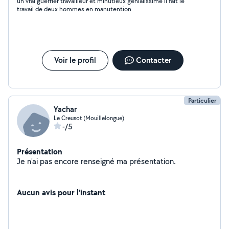
un vrai guerrier travailleur et minutieux génialissime il fait le
travail de deux hommes en manutention
Voir le profil
Contacter
Particulier
Yachar
Le Creusot (Mouillelongue)
-/5
Présentation
Je n'ai pas encore renseigné ma présentation.
Aucun avis pour l'instant