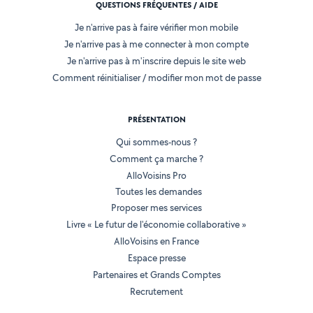
QUESTIONS FRÉQUENTES / AIDE
Je n'arrive pas à faire vérifier mon mobile
Je n'arrive pas à me connecter à mon compte
Je n'arrive pas à m'inscrire depuis le site web
Comment réinitialiser / modifier mon mot de passe
PRÉSENTATION
Qui sommes-nous ?
Comment ça marche ?
AlloVoisins Pro
Toutes les demandes
Proposer mes services
Livre « Le futur de l'économie collaborative »
AlloVoisins en France
Espace presse
Partenaires et Grands Comptes
Recrutement