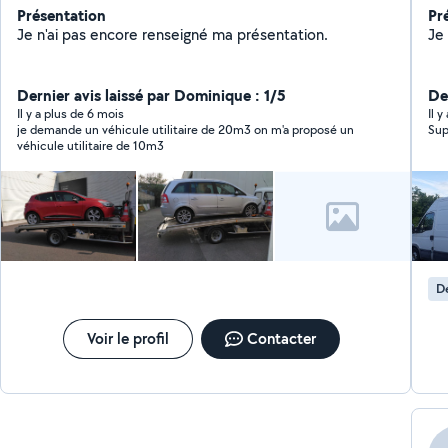
Présentation
Pr
Je n'ai pas encore renseigné ma présentation.
Dernier avis laissé par Dominique : 1/5
Der
Il y a plus de 6 mois
Il 
je demande un véhicule utilitaire de 20m3 on m'a proposé un
Sup
véhicule utilitaire de 10m3
D
Voir le profil
Contacter