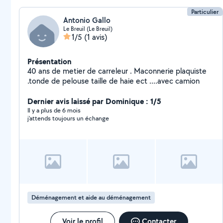
Particulier
Antonio Gallo
Le Breuil (Le Breuil)
1/5
(1 avis)
Présentation
40 ans de metier de carreleur . Maconnerie plaquiste
.tonde de pelouse taille de haie ect ....avec camion
Dernier avis laissé par Dominique : 1/5
Il y a plus de 6 mois
j'attends toujours un échange
Déménagement et aide au déménagement
Voir le profil
Contacter