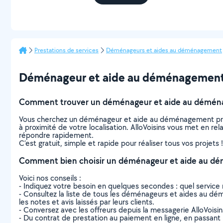
Prestations de services
Déménageurs et aides au déménagement
Déménageur et aide au déménagement à 
Comment trouver un déménageur et aide au démén
Vous cherchez un déménageur et aide au déménagement près
à proximité de votre localisation. AlloVoisins vous met en 
répondre rapidement.
C’est gratuit, simple et rapide pour réaliser tous vos projets !
Comment bien choisir un déménageur et aide au d
Voici nos conseils :
- Indiquez votre besoin en quelques secondes : quel service 
- Consultez la liste de tous les déménageurs et aides au dém
les notes et avis laissés par leurs clients.
- Conversez avec les offreurs depuis la messagerie AlloVoisi
- Du contrat de prestation au paiement en ligne, en passant pa