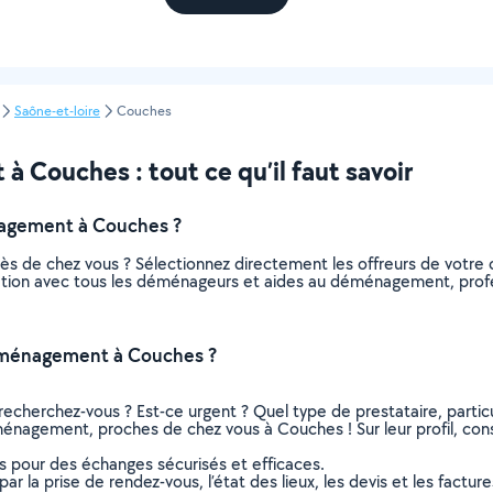
Saône-et-loire
Couches
Couches : tout ce qu’il faut savoir
agement à Couches ?
 de chez vous ? Sélectionnez directement les offreurs de votre
relation avec tous les déménageurs et aides au déménagement, profe
éménagement à Couches ?
recherchez-vous ? Est-ce urgent ? Quel type de prestataire, particu
énagement, proches de chez vous à Couches ! Sur leur profil, consu
ns pour des échanges sécurisés et efficaces.
r la prise de rendez-vous, l’état des lieux, les devis et les facture