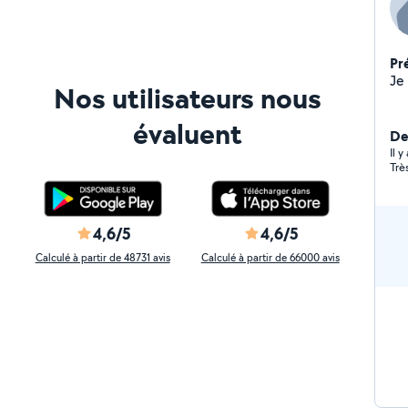
Pr
Nos utilisateurs nous
évaluent
De
Il 
Trè
4,6/5
4,6/5
Calculé à partir de 48731 avis
Calculé à partir de 66000 avis