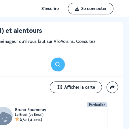
S'inscrire
Se connecter
 et alentours
ageur qu'il vous faut sur AlloVoisins. Consultez
Rechercher
Afficher la carte
Particulier
Bruno Fourneray
Le Breuil (Le Breuil)
5/5
(3 avis)