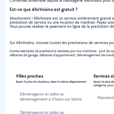
Conversez ensemble depuis la messagerie AlloVoisins pour de
Est-ce que AlloVoisins est gratuit ?
Absolument ! AlloVoisins est un service entièrement gratuit 
prestation de service ou une location de matériel. Payez uniq
Vous pouvez réaliser le paiement en ligne de la prestation di
Sur AlloVoisins, trouvez toutes les prestations de services
Autres exemples de prestations réalisées par nos membres : port 
débarras de garage, débarras d'appartement, déménagement de meubl
Villes proches
Services s
Ayant le plus de résultats, dans le même département
Ayant le plus d
catégorie, pour 
Déménageurs et aides au
Manutent
déménagement à Chalon-sur-Saône
Déménageurs et aides au