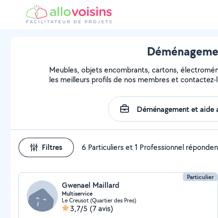
Déménagement
Meubles, objets encombrants, cartons, électroména
les meilleurs profils de nos membres et contactez-l
Filtres
6 Particuliers et 1 Professionnel réponden
Particulier
Gwenael Maillard
Multiservice
Le Creusot (Quartier des Pres)
3,7/5
(7 avis)