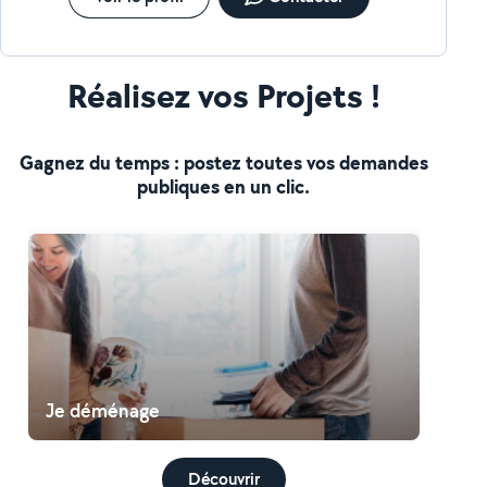
Réalisez vos Projets !
Gagnez du temps : postez toutes vos demandes
publiques en un clic.
Je déménage
Découvrir