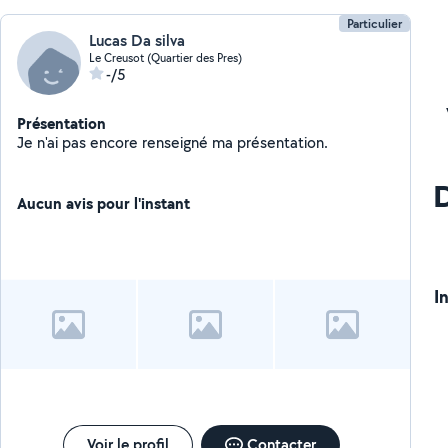
Particulier
Lucas Da silva
Le Creusot (Quartier des Pres)
-/5
Présentation
Je n'ai pas encore renseigné ma présentation.
Aucun avis pour l'instant
I
Voir le profil
Contacter