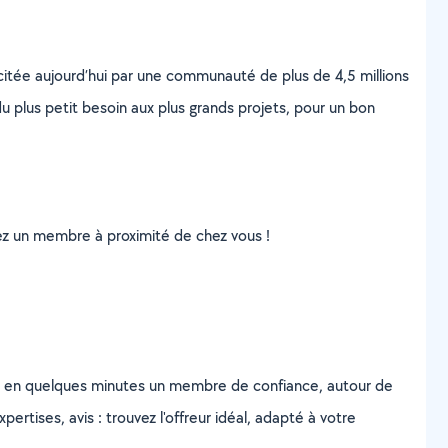
scitée aujourd’hui par une communauté de plus de 4,5 millions
u plus petit besoin aux plus grands projets, pour un bon
uvez un membre à proximité de chez vous !
z en quelques minutes un membre de confiance, autour de
ertises, avis : trouvez l'offreur idéal, adapté à votre