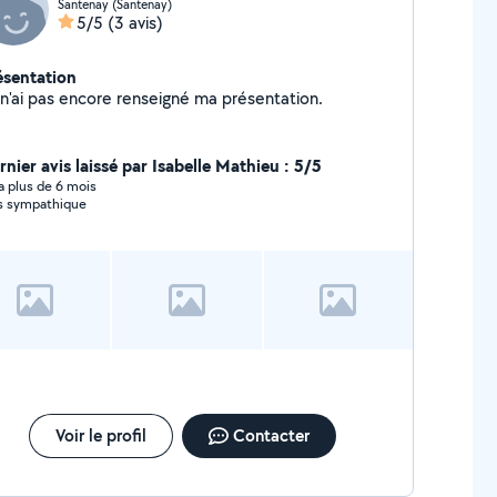
Santenay (Santenay)
5/5
(3 avis)
ésentation
Je n'ai pas encore renseigné ma présentation.
rnier avis laissé par Isabelle Mathieu : 5/5
y a plus de 6 mois
s sympathique
Voir le profil
Contacter