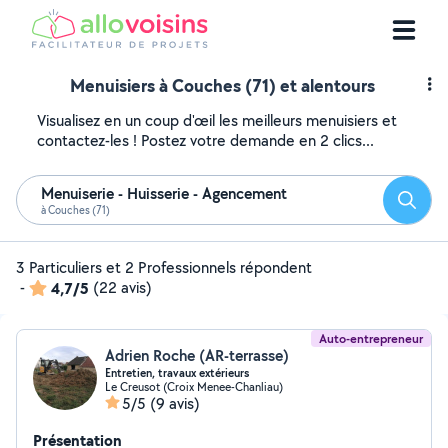
Menuisiers à Couches (71) et alentours
Visualisez en un coup d'œil les meilleurs menuisiers et
contactez-les ! Postez votre demande en 2 clics...
Menuiserie - Huisserie - Agencement
Reche
à Couches (71)
3 Particuliers et 2 Professionnels répondent
-
4,7/5
(22 avis)
Auto-entrepreneur
Adrien Roche (AR-terrasse)
Entretien, travaux extérieurs
Le Creusot (Croix Menee-Chanliau)
5/5
(9 avis)
Présentation