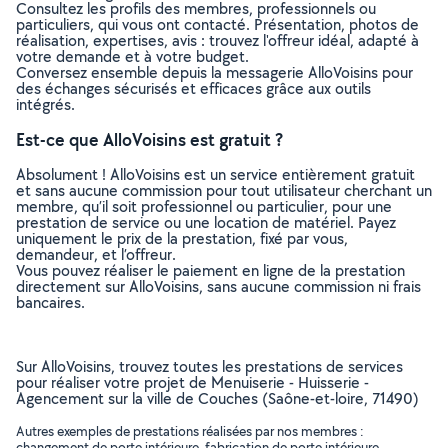
Consultez les profils des membres, professionnels ou
particuliers, qui vous ont contacté. Présentation, photos de
réalisation, expertises, avis : trouvez l'offreur idéal, adapté à
votre demande et à votre budget.
Conversez ensemble depuis la messagerie AlloVoisins pour
des échanges sécurisés et efficaces grâce aux outils
intégrés.
Est-ce que AlloVoisins est gratuit ?
Absolument ! AlloVoisins est un service entièrement gratuit
et sans aucune commission pour tout utilisateur cherchant un
membre, qu’il soit professionnel ou particulier, pour une
prestation de service ou une location de matériel. Payez
uniquement le prix de la prestation, fixé par vous,
demandeur, et l’offreur.
Vous pouvez réaliser le paiement en ligne de la prestation
directement sur AlloVoisins, sans aucune commission ni frais
bancaires.
Sur AlloVoisins, trouvez toutes les prestations de services
pour réaliser votre projet de Menuiserie - Huisserie -
Agencement sur la ville de Couches (Saône-et-loire, 71490)
Autres exemples de prestations réalisées par nos membres :
changement de porte intérieure, fabrication de porte intérieure,