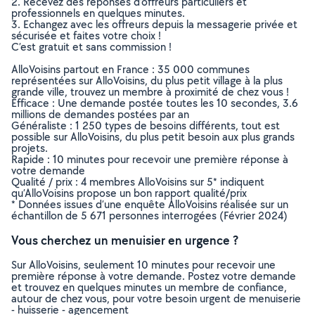
2. Recevez des réponses d’offreurs particuliers et
professionnels en quelques minutes.
3. Echangez avec les offreurs depuis la messagerie privée et
sécurisée et faites votre choix !
C’est gratuit et sans commission !
AlloVoisins partout en France : 35 000 communes
représentées sur AlloVoisins, du plus petit village à la plus
grande ville, trouvez un membre à proximité de chez vous !
Efficace : Une demande postée toutes les 10 secondes, 3.6
millions de demandes postées par an
Généraliste : 1 250 types de besoins différents, tout est
possible sur AlloVoisins, du plus petit besoin aux plus grands
projets.
Rapide : 10 minutes pour recevoir une première réponse à
votre demande
Qualité / prix : 4 membres AlloVoisins sur 5* indiquent
qu’AlloVoisins propose un bon rapport qualité/prix
* Données issues d’une enquête AlloVoisins réalisée sur un
échantillon de 5 671 personnes interrogées (Février 2024)
Vous cherchez un menuisier en urgence ?
Sur AlloVoisins, seulement 10 minutes pour recevoir une
première réponse à votre demande. Postez votre demande
et trouvez en quelques minutes un membre de confiance,
autour de chez vous, pour votre besoin urgent de menuiserie
- huisserie - agencement