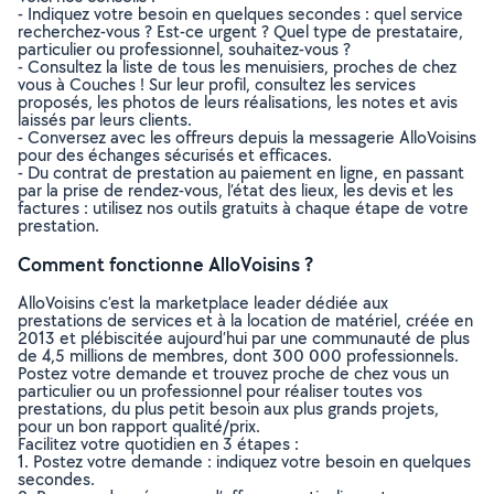
- Indiquez votre besoin en quelques secondes : quel service
recherchez-vous ? Est-ce urgent ? Quel type de prestataire,
particulier ou professionnel, souhaitez-vous ?
- Consultez la liste de tous les menuisiers, proches de chez
vous à Couches ! Sur leur profil, consultez les services
proposés, les photos de leurs réalisations, les notes et avis
laissés par leurs clients.
- Conversez avec les offreurs depuis la messagerie AlloVoisins
pour des échanges sécurisés et efficaces.
- Du contrat de prestation au paiement en ligne, en passant
par la prise de rendez-vous, l’état des lieux, les devis et les
factures : utilisez nos outils gratuits à chaque étape de votre
prestation.
Comment fonctionne AlloVoisins ?
AlloVoisins c’est la marketplace leader dédiée aux
prestations de services et à la location de matériel, créée en
2013 et plébiscitée aujourd’hui par une communauté de plus
de 4,5 millions de membres, dont 300 000 professionnels.
Postez votre demande et trouvez proche de chez vous un
particulier ou un professionnel pour réaliser toutes vos
prestations, du plus petit besoin aux plus grands projets,
pour un bon rapport qualité/prix.
Facilitez votre quotidien en 3 étapes :
1. Postez votre demande : indiquez votre besoin en quelques
secondes.