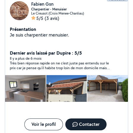
Fabien Gsn
Charpentier - Menuisier
Le Creusot (Croix Menee-Chanliau)
5/5
(3 avis)
Présentation
Je suis charpentier menuisier.
Dernier avis laissé par Dupire : 5/5
Il y a plus de 6 mois
Très bien réponse rapide on ne c'est juste pas entendu sur le
prix car je pense qu'il habite trop loin de mon domicile mais
aussi non personne Très pro dommage peut être la prochaine
fois
Voir le profil
Contacter