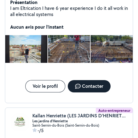
Présentation
I am Eltrication I have 6 year experience I do it all work in
all electrical systems
Aucun avis pour l'instant
Voir le profil
Contacter
Auto-entrepreneur
Kallan Henriette (LES JARDINS D'HENRIETTE)
Les jardins d’Henriette
Saint-Sernin-du-Bois (Saint-Sernin-du-Bois)
-/5