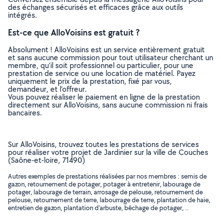
des échanges sécurisés et efficaces grâce aux outils
intégrés.
Est-ce que AlloVoisins est gratuit ?
Absolument ! AlloVoisins est un service entièrement gratuit
et sans aucune commission pour tout utilisateur cherchant un
membre, qu’il soit professionnel ou particulier, pour une
prestation de service ou une location de matériel. Payez
uniquement le prix de la prestation, fixé par vous,
demandeur, et l’offreur.
Vous pouvez réaliser le paiement en ligne de la prestation
directement sur AlloVoisins, sans aucune commission ni frais
bancaires.
Sur AlloVoisins, trouvez toutes les prestations de services
pour réaliser votre projet de Jardinier sur la ville de Couches
(Saône-et-loire, 71490)
Autres exemples de prestations réalisées par nos membres : semis de
gazon, retournement de potager, potager à entretenir, labourage de
potager, labourage de terrain, arrosage de pelouse, retournement de
pelouse, retournement de terre, labourrage de terre, plantation de haie,
entretien de gazon, plantation d'arbuste, bêchage de potager, ..