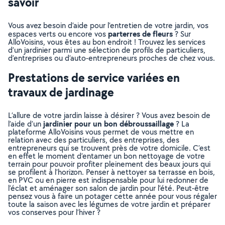
savoir
Vous avez besoin d’aide pour l’entretien de votre jardin, vos
parterres de fleurs
espaces verts ou encore vos
? Sur
AlloVoisins, vous êtes au bon endroit ! Trouvez les services
d’un jardinier parmi une sélection de profils de particuliers,
d’entreprises ou d’auto-entrepreneurs proches de chez vous.
Prestations de service variées en
travaux de jardinage
L’allure de votre jardin laisse à désirer ? Vous avez besoin de
jardinier pour un bon débroussaillage
l’aide d’un
? La
plateforme AlloVoisins vous permet de vous mettre en
relation avec des particuliers, des entreprises, des
entrepreneurs qui se trouvent près de votre domicile. C’est
en effet le moment d’entamer un bon nettoyage de votre
terrain pour pouvoir profiter pleinement des beaux jours qui
se profilent à l’horizon. Penser à nettoyer sa terrasse en bois,
en PVC ou en pierre est indispensable pour lui redonner de
l’éclat et aménager son salon de jardin pour l’été. Peut-être
pensez vous à faire un potager cette année pour vous régaler
toute la saison avec les légumes de votre jardin et préparer
vos conserves pour l’hiver ?