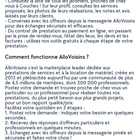
- Consultez la liste de tous les jardiniers, proches de chez
vous à Couches ! Sur leur profil, consultez les services
proposés, les photos de leurs réalisations, les notes et avis
laissés par leurs clients.
- Conversez avec les offreurs depuis la messagerie AlloVoisins
pour des échanges sécurisés et efficaces.
- Du contrat de prestation au paiement en ligne, en passant
par la prise de rendez-vous, l’état des lieux, les devis et les
factures : utilisez nos outils gratuits à chaque étape de votre
prestation.
Comment fonctionne AlloVoisins ?
AlloVoisins c’est la marketplace leader dédiée aux
prestations de services et à la location de matériel, créée en
2013 et plébiscitée aujourd’hui par une communauté de plus
de 4,5 millions de membres, dont 300 000 professionnels.
Postez votre demande et trouvez proche de chez vous un
particulier ou un professionnel pour réaliser toutes vos
prestations, du plus petit besoin aux plus grands projets,
pour un bon rapport qualité/prix.
Facilitez votre quotidien en 3 étapes :
1. Postez votre demande : indiquez votre besoin en quelques
secondes.
2. Recevez des réponses d’offreurs particuliers et
professionnels en quelques minutes.
3. Echangez avec les offreurs depuis la messagerie privée et
sécurisée et faites votre choix !