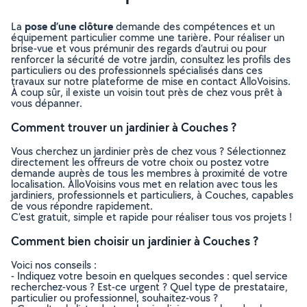
pose d’une clôture
La
demande des compétences et un
équipement particulier comme une tarière. Pour réaliser un
brise-vue et vous prémunir des regards d’autrui ou pour
renforcer la sécurité de votre jardin, consultez les profils des
particuliers ou des professionnels spécialisés dans ces
travaux sur notre plateforme de mise en contact AlloVoisins.
À coup sûr, il existe un voisin tout près de chez vous prêt à
vous dépanner.
Comment trouver un jardinier à Couches ?
Vous cherchez un jardinier près de chez vous ? Sélectionnez
directement les offreurs de votre choix ou postez votre
demande auprès de tous les membres à proximité de votre
localisation. AlloVoisins vous met en relation avec tous les
jardiniers, professionnels et particuliers, à Couches, capables
de vous répondre rapidement.
C’est gratuit, simple et rapide pour réaliser tous vos projets !
Comment bien choisir un jardinier à Couches ?
Voici nos conseils :
- Indiquez votre besoin en quelques secondes : quel service
recherchez-vous ? Est-ce urgent ? Quel type de prestataire,
particulier ou professionnel, souhaitez-vous ?