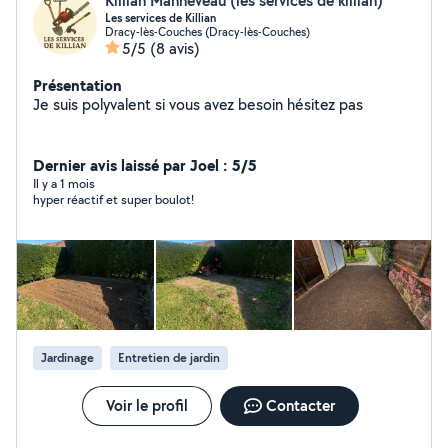
Killian Manneveau (les services de killian)
Les services de Killian
Dracy-lès-Couches (Dracy-lès-Couches)
5/5
(8 avis)
Présentation
Je suis polyvalent si vous avez besoin hésitez pas
Dernier avis laissé par Joel : 5/5
Il y a 1 mois
hyper réactif et super boulot!
Jardinage
Entretien de jardin
Voir le profil
Contacter