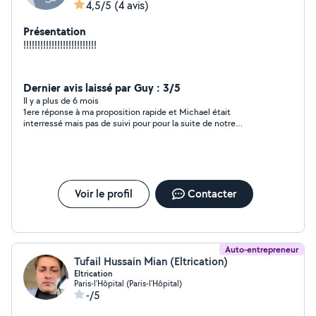
4,5/5
(4 avis)
Présentation
!!!!!!!!!!!!!!!!!!!!!!!!!!
Dernier avis laissé par Guy : 3/5
Il y a plus de 6 mois
1ere réponse à ma proposition rapide et Michael était
interressé mais pas de suivi pour pour la suite de notre
conversation
Voir le profil
Contacter
Auto-entrepreneur
Tufail Hussain Mian (Eltrication)
Eltrication
Paris-l'Hôpital (Paris-l'Hôpital)
-/5