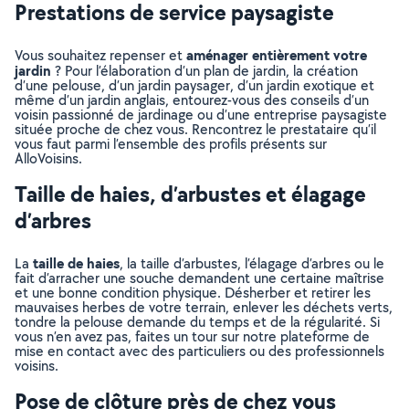
Prestations de service paysagiste
aménager entièrement votre
Vous souhaitez repenser et
jardin
? Pour l’élaboration d’un plan de jardin, la création
d’une pelouse, d’un jardin paysager, d’un jardin exotique et
même d’un jardin anglais, entourez-vous des conseils d’un
voisin passionné de jardinage ou d’une entreprise paysagiste
située proche de chez vous. Rencontrez le prestataire qu’il
vous faut parmi l’ensemble des profils présents sur
AlloVoisins.
Taille de haies, d’arbustes et élagage
d’arbres
taille de haies
La
, la taille d’arbustes, l’élagage d’arbres ou le
fait d’arracher une souche demandent une certaine maîtrise
et une bonne condition physique. Désherber et retirer les
mauvaises herbes de votre terrain, enlever les déchets verts,
tondre la pelouse demande du temps et de la régularité. Si
vous n’en avez pas, faites un tour sur notre plateforme de
mise en contact avec des particuliers ou des professionnels
voisins.
Pose de clôture près de chez vous