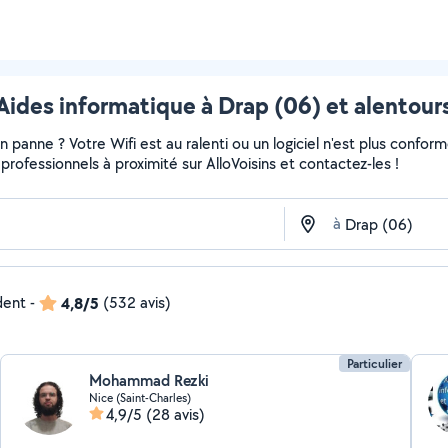
Aides informatique à Drap (06) et alentour
panne ? Votre Wifi est au ralenti ou un logiciel n'est plus confor
et professionnels à proximité sur AlloVoisins et contactez-les !
à
dent
-
4,8/5
(532 avis)
Particulier
Mohammad Rezki
Nice (Saint-Charles)
4,9/5
(28 avis)