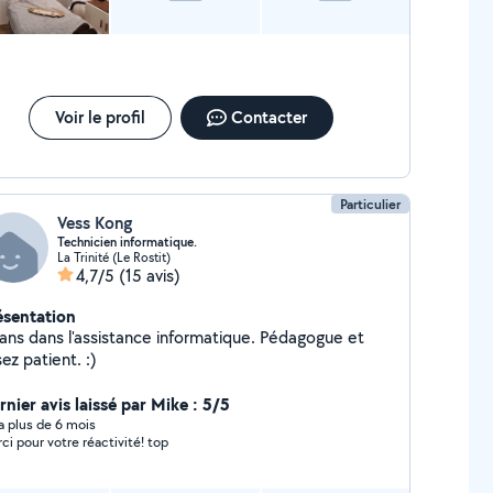
Voir le profil
Contacter
Particulier
Vess Kong
Technicien informatique.
La Trinité (Le Rostit)
4,7/5
(15 avis)
ésentation
 ans dans l'assistance informatique. Pédagogue et
ez patient. :)
rnier avis laissé par Mike : 5/5
y a plus de 6 mois
ci pour votre réactivité! top