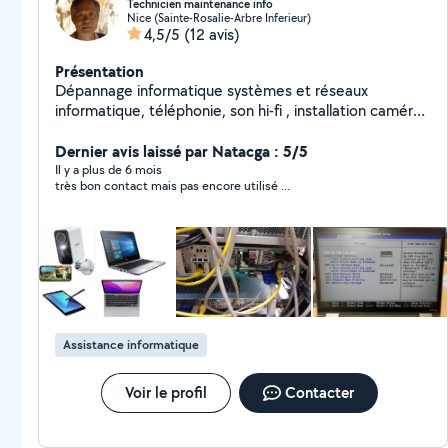
Technicien maintenance info
Nice (Sainte-Rosalie-Arbre Inferieur)
4,5/5
(12 avis)
Présentation
Dépannage informatique systèmes et réseaux
informatique, téléphonie, son hi-fi , installation caméra
vidéo surveillant. Création site internet
Dernier avis laissé par Natacga : 5/5
Il y a plus de 6 mois
très bon contact mais pas encore utilisé ...
Assistance informatique
Voir le profil
Contacter