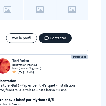
Voir le profil
Contacter
Particulier
Toni Vekto
Renovation interieur
Nice (France-Negresco)
5/5
(1 avis)
ésentation
inture -Ba13 -Papier peint -Parquet -Installation
te/fenetre -Carrelage -Installation cuisine
rnier avis laissé par Myriam : 5/5
y a plus de 6 mois