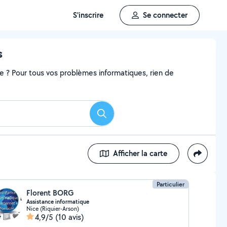
S'inscrire
Se connecter
s
me ? Pour tous vos problèmes informatiques, rien de
Rechercher
Afficher la carte
Particulier
Florent BORG
Assistance informatique
Nice (Riquier-Arson)
4,9/5
(10 avis)