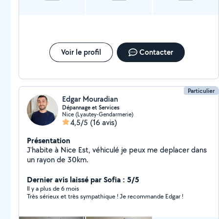
Voir le profil
Contacter
Particulier
Edgar Mouradian
Dépannage et Services
Nice (Lyautey-Gendarmerie)
4,5/5
(16 avis)
Présentation
J'habite à Nice Est, véhiculé je peux me deplacer dans
un rayon de 30km.
Dernier avis laissé par Sofia : 5/5
Il y a plus de 6 mois
Très sérieux et très sympathique ! Je recommande Edgar !