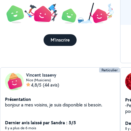
M'inscrire
Particulier
Vincent Issaevy
Nice (Musiciens)
4,8/5
(44 avis)
Présentation
Pr
bonjour a mes voisins, je suis disponible si besoin.
-Pe
por
Dernier avis laissé par Sandra : 5/5
De
Il y a plus de 6 mois
Il 