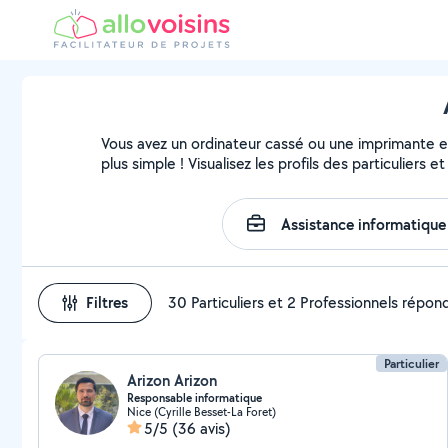
Vous avez un ordinateur cassé ou une imprimante en 
plus simple ! Visualisez les profils des particuliers 
Filtres
30 Particuliers et 2 Professionnels répon
Particulier
Arizon Arizon
Responsable informatique
Nice (Cyrille Besset-La Foret)
5/5
(36 avis)