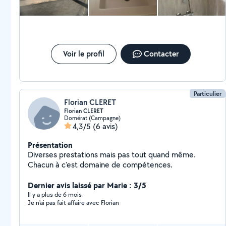
Voir le profil
Contacter
Particulier
Florian CLERET
Florian CLERET
Domérat (Campagne)
4,3/5
(6 avis)
Présentation
Diverses prestations mais pas tout quand même.
Chacun à c'est domaine de compétences.
Dernier avis laissé par Marie : 3/5
Il y a plus de 6 mois
Je n'ai pas fait affaire avec Florian