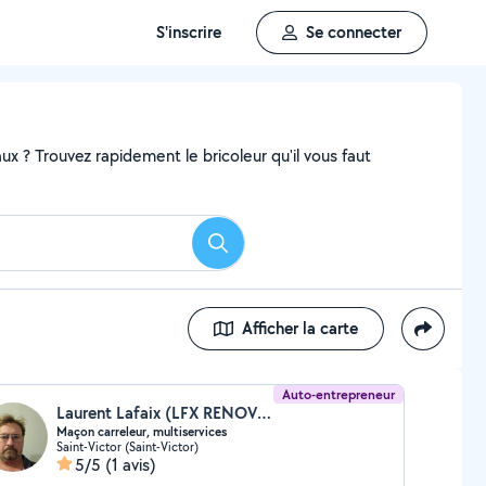
S'inscrire
Se connecter
x ? Trouvez rapidement le bricoleur qu'il vous faut
Rechercher
Afficher la carte
Auto-entrepreneur
Laurent Lafaix (LFX RENOV 03)
Maçon carreleur, multiservices
Saint-Victor (Saint-Victor)
5/5
(1 avis)