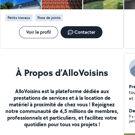
Petits travaux
Pose de joints
Voir le profil
Contacter
À Propos d’AlloVoisins
Pr
AlloVoisins est la plateforme dédiée aux
tout t
prestations de services et à la location de
et
matériel à proximité de chez vous ! Rejoignez
notre communauté de 4,5 millions de membres,
Der
Il 
professionnels et particuliers, et facilitez votre
j'a
quotidien pour tous vos projets !