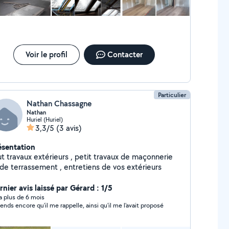
Voir le profil
Contacter
Particulier
Nathan Chassagne
Nathan
Huriel (Huriel)
3,3/5
(3 avis)
ésentation
ravaux extérieurs , petit travaux de maçonnerie
 de terrassement , entretiens de vos extérieurs
nier avis laissé par Gérard : 1/5
y a plus de 6 mois
ttends encore qu'il me rappelle, ainsi qu'il me l'avait proposé