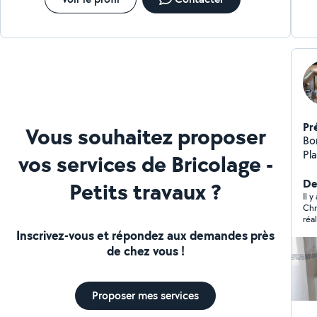
Pr
Vous souhaitez proposer
Bon
Pla
vos services de Bricolage -
pl
Bo
De
Petits travaux ?
Il 
Chr
Inscrivez-vous et répondez aux demandes près
de chez vous !
Proposer mes services