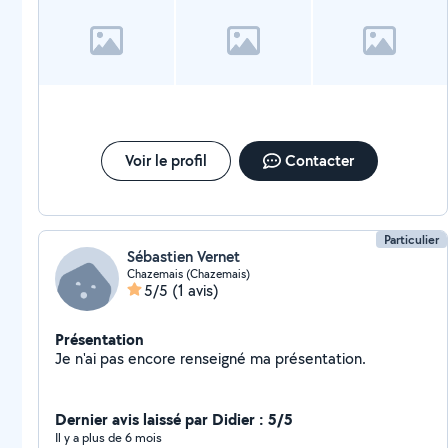
Voir le profil
Contacter
Particulier
Sébastien Vernet
Chazemais (Chazemais)
5/5
(1 avis)
Présentation
Je n'ai pas encore renseigné ma présentation.
Dernier avis laissé par Didier : 5/5
Il y a plus de 6 mois