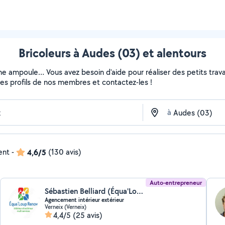
Bricoleurs à Audes (03) et alentours
ne ampoule… Vous avez besoin d'aide pour réaliser des petits travau
z les profils de nos membres et contactez-les !
à
ent
-
4,6/5
(130 avis)
Auto-entrepreneur
Sébastien Belliard (Équa'Loup Renov)
Agencement intérieur extérieur
Verneix (Verneix)
4,4/5
(25 avis)