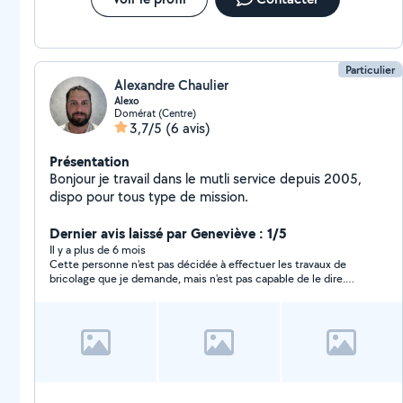
Particulier
Alexandre Chaulier
Alexo
Domérat (Centre)
3,7/5
(6 avis)
Présentation
Bonjour je travail dans le mutli service depuis 2005,
dispo pour tous type de mission.
Dernier avis laissé par Geneviève : 1/5
Il y a plus de 6 mois
Cette personne n'est pas décidée à effectuer les travaux de
bricolage que je demande, mais n'est pas capable de le dire.
Propose des rendez-vous mais ne finalise pas.