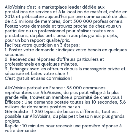
AlloVoisins c’est la marketplace leader dédiée aux
prestations de services et à la location de matériel, créée en
2013 et plébiscitée aujourd’hui par une communauté de plus
de 4,5 millions de membres, dont 300 000 professionnels.
Postez votre demande et trouvez proche de chez vous un
particulier ou un professionnel pour réaliser toutes vos
prestations, du plus petit besoin aux plus grands projets,
pour un bon rapport qualité/prix.
Facilitez votre quotidien en 3 étapes :
1. Postez votre demande : indiquez votre besoin en quelques
secondes.
2. Recevez des réponses d’offreurs particuliers et
professionnels en quelques minutes.
3. Echangez avec les offreurs depuis la messagerie privée et
sécurisée et faites votre choix !
C’est gratuit et sans commission !
AlloVoisins partout en France : 35 000 communes
représentées sur AlloVoisins, du plus petit village à la plus
grande ville, trouvez un membre à proximité de chez vous !
Efficace : Une demande postée toutes les 10 secondes, 3.6
millions de demandes postées par an
Généraliste : 1 250 types de besoins différents, tout est
possible sur AlloVoisins, du plus petit besoin aux plus grands
projets.
Rapide : 10 minutes pour recevoir une première réponse à
votre demande