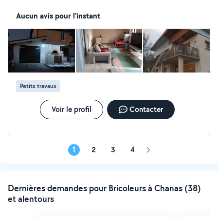
Aucun avis pour l'instant
Petits travaux
Voir le profil
Contacter
1
2
3
4
Page
suivante
Dernières demandes pour Bricoleurs à Chanas (38)
et alentours