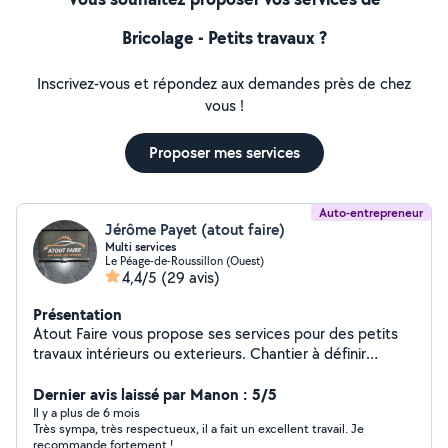
Bricolage - Petits travaux ?
Inscrivez-vous et répondez aux demandes près de chez
vous !
Proposer mes services
Auto-entrepreneur
Jérôme Payet (atout faire)
Multi services
Le Péage-de-Roussillon (Ouest)
4,4/5
(29 avis)
Présentation
Atout Faire vous propose ses services pour des petits
travaux intérieurs ou exterieurs. Chantier à définir
ensemble Cordialement
Dernier avis laissé par Manon : 5/5
Il y a plus de 6 mois
Très sympa, très respectueux, il a fait un excellent travail. Je
recommande fortement !