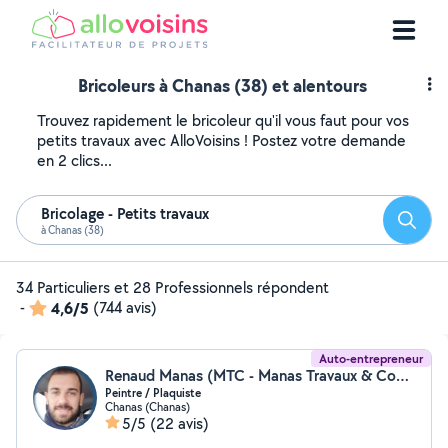
Bricoleurs à Chanas (38) et alentours
Trouvez rapidement le bricoleur qu'il vous faut pour vos
petits travaux avec AlloVoisins ! Postez votre demande
en 2 clics...
Bricolage - Petits travaux
Reche
à Chanas (38)
34 Particuliers et 28 Professionnels répondent
-
4,6/5
(744 avis)
Auto-entrepreneur
Renaud Manas (MTC - Manas Travaux & Conseils)
Peintre / Plaquiste
Chanas (Chanas)
5/5
(22 avis)