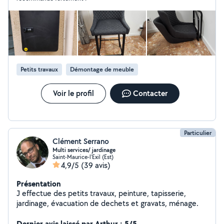
Petits travaux
Démontage de meuble
Voir le profil
Contacter
Particulier
Clément Serrano
Multi services/ jardinage
Saint-Maurice-l'Exil (Est)
4,9/5
(39 avis)
Présentation
J effectue des petits travaux, peinture, tapisserie,
jardinage, évacuation de dechets et gravats, ménage.
Dernier avis laissé par Arthur : 5/5