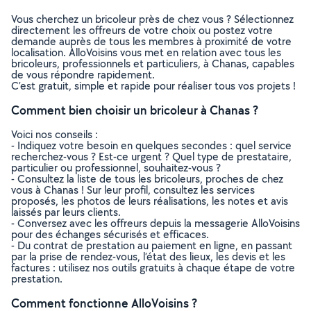
Vous cherchez un bricoleur près de chez vous ? Sélectionnez
directement les offreurs de votre choix ou postez votre
demande auprès de tous les membres à proximité de votre
localisation. AlloVoisins vous met en relation avec tous les
bricoleurs, professionnels et particuliers, à Chanas, capables
de vous répondre rapidement.
C’est gratuit, simple et rapide pour réaliser tous vos projets !
Comment bien choisir un bricoleur à Chanas ?
Voici nos conseils :
- Indiquez votre besoin en quelques secondes : quel service
recherchez-vous ? Est-ce urgent ? Quel type de prestataire,
particulier ou professionnel, souhaitez-vous ?
- Consultez la liste de tous les bricoleurs, proches de chez
vous à Chanas ! Sur leur profil, consultez les services
proposés, les photos de leurs réalisations, les notes et avis
laissés par leurs clients.
- Conversez avec les offreurs depuis la messagerie AlloVoisins
pour des échanges sécurisés et efficaces.
- Du contrat de prestation au paiement en ligne, en passant
par la prise de rendez-vous, l’état des lieux, les devis et les
factures : utilisez nos outils gratuits à chaque étape de votre
prestation.
Comment fonctionne AlloVoisins ?