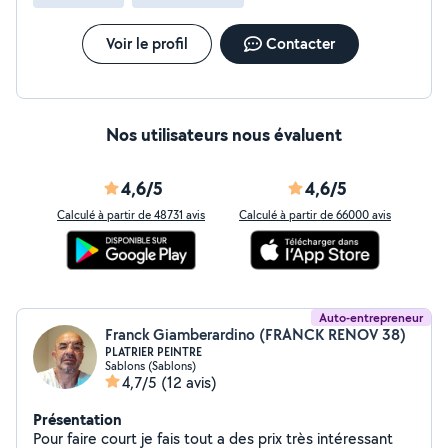
Voir le profil
Contacter
Nos utilisateurs nous évaluent
4,6/5
4,6/5
Calculé à partir de 48731 avis
Calculé à partir de 66000 avis
Auto-entrepreneur
Franck Giamberardino (FRANCK RENOV 38)
PLATRIER PEINTRE
Sablons (Sablons)
4,7/5
(12 avis)
Présentation
Pour faire court je fais tout a des prix très intéressant