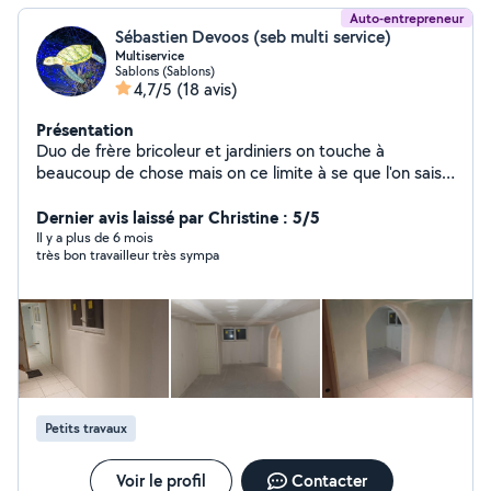
Auto-entrepreneur
Sébastien Devoos (seb multi service)
Multiservice
Sablons (Sablons)
4,7/5
(18 avis)
Présentation
Duo de frère bricoleur et jardiniers on touche à
beaucoup de chose mais on ce limite à se que l'on sais
faire Si on c'est pas faire on fait pas
Dernier avis laissé par Christine : 5/5
Il y a plus de 6 mois
très bon travailleur très sympa
Petits travaux
Voir le profil
Contacter