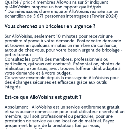
Qualité / prix : 4 membres AlloVoisins sur 5* indiquent
qu’AlloVoisins propose un bon rapport qualité/prix
* Données issues d’une enquête AlloVoisins réalisée sur un
échantillon de 5 671 personnes interrogées (Février 2024)
Vous cherchez un bricoleur en urgence ?
Sur AlloVoisins, seulement 10 minutes pour recevoir une
première réponse à votre demande. Postez votre demande
et trouvez en quelques minutes un membre de confiance,
autour de chez vous, pour votre besoin urgent de bricolage -
petits travaux
Consultez les profils des membres, professionnels ou
particuliers, qui vous ont contacté. Présentation, photos de
réalisation, expertises, avis : trouvez l'offreur idéal, adapté à
votre demande et à votre budget.
Conversez ensemble depuis la messagerie AlloVoisins pour
des échanges sécurisés et efficaces grâce aux outils
intégrés.
Est-ce que AlloVoisins est gratuit ?
Absolument ! AlloVoisins est un service entièrement gratuit
et sans aucune commission pour tout utilisateur cherchant un
membre, qu’il soit professionnel ou particulier, pour une
prestation de service ou une location de matériel. Payez
uniquement le prix de la prestation, fixé par vous,