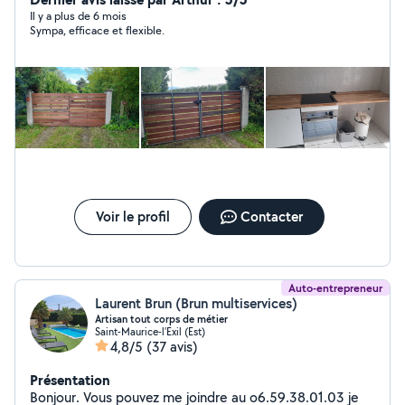
Il y a plus de 6 mois
Sympa, efficace et flexible.
Voir le profil
Contacter
Auto-entrepreneur
Laurent Brun (Brun multiservices)
Artisan tout corps de métier
Saint-Maurice-l'Exil (Est)
4,8/5
(37 avis)
Présentation
Bonjour. Vous pouvez me joindre au o6.59.38.01.03 je