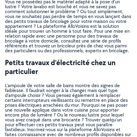
Vous ne possédez pas le matériel adapté à la pose d’un
lustre ? Votre lavabo est bouché et vous ne savez pas
comment solutionner le problème ? Ou tout simplement,
vous ne souhaitez pas perdre de temps en vous lançant dans
des petits travaux de bricolage pour votre maison ou votre
appartement ? La plateforme AlloVoisins est la solution
idéale pour trouver un homme à tout faire. Pour une mise en
relation rapide avec une personne pour des travaux de
bricolage à votre domicile, consultez une série de profils
référencés et trouvez un bricoleur près de chez vous parmi
des particuliers ou des professionnels, experts en bricolage.
Petits travaux d’électricité chez un
particulier
L’ampoule de votre salle de bains montre des signes de
faiblesse. Il faudrait songer à la changer mais quel type
d’ampoule choisir ? Vous pensez également à remplacer
certains interrupteurs vieillissants ou remettre en place des
prises électriques arrachées du mur. Pourquoi ne pas poser
une nouvelle applique dans votre cuisine pour apporter
encore plus de lumière ? Ou le nouveau lustre pour lequel
vous avez craqué dans une brocante ? Trouver quelqu’un
pour effectuer ces petits travaux peut vous paraître
fastidieux. Inscrivez-vous sur la plateforme AlloVoisins et
faites connaissance avec de nombreux profils disponibles sur