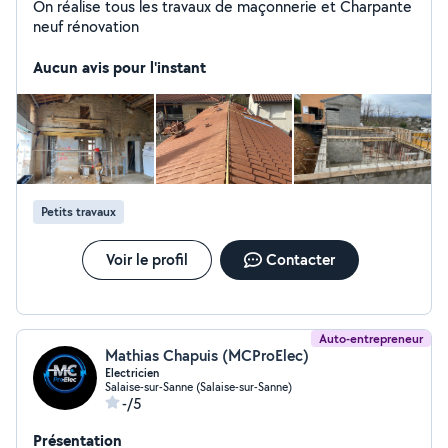
On réalise tous les travaux de maçonnerie et Charpante
neuf rénovation
Aucun avis pour l'instant
Petits travaux
Voir le profil
Contacter
Auto-entrepreneur
Mathias Chapuis (MCProElec)
Electricien
Salaise-sur-Sanne (Salaise-sur-Sanne)
-/5
Présentation