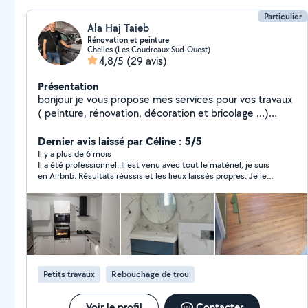
Particulier
Ala Haj Taieb
Rénovation et peinture
Chelles (Les Coudreaux Sud-Ouest)
4,8/5
(29 avis)
Présentation
bonjour je vous propose mes services pour vos travaux
( peinture, rénovation, décoration et bricolage ...)
cordialement
Dernier avis laissé par Céline : 5/5
Il y a plus de 6 mois
Il a été professionnel. Il est venu avec tout le matériel, je suis
en Airbnb. Résultats réussis et les lieux laissés propres. Je le
recommande !
Petits travaux
Rebouchage de trou
Voir le profil
Contacter