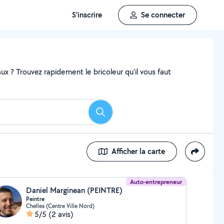
S'inscrire
Se connecter
x ? Trouvez rapidement le bricoleur qu'il vous faut
Rechercher
Afficher la carte
Auto-entrepreneur
Daniel Marginean (PEINTRE)
Peintre
Chelles (Centre Ville Nord)
5/5
(2 avis)