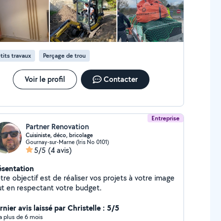
tits travaux
Perçage de trou
Voir le profil
Contacter
Entreprise
Partner Renovation
Cuisiniste, déco, bricolage
Gournay-sur-Marne (Iris No 0101)
5/5
(4 avis)
ésentation
re objectif est de réaliser vos projets à votre image
ut en respectant votre budget.
nier avis laissé par Christelle : 5/5
y a plus de 6 mois