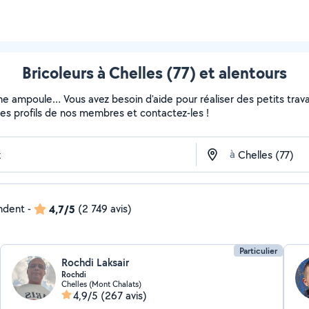
Bricoleurs à Chelles (77) et alentours
ne ampoule… Vous avez besoin d'aide pour réaliser des petits travau
z les profils de nos membres et contactez-les !
à
ondent
-
4,7/5
(2 749 avis)
Particulier
Rochdi Laksair
Rochdi
Chelles (Mont Chalats)
4,9/5
(267 avis)