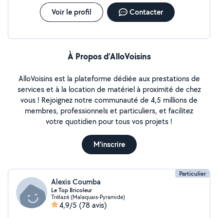
Voir le profil
Contacter
À Propos d’AlloVoisins
AlloVoisins est la plateforme dédiée aux prestations de
services et à la location de matériel à proximité de chez
vous ! Rejoignez notre communauté de 4,5 millions de
membres, professionnels et particuliers, et facilitez
votre quotidien pour tous vos projets !
M'inscrire
Particulier
Alexis Coumba
Le Top Bricoleur
Trélazé (Malaquais-Pyramide)
4,9/5
(78 avis)