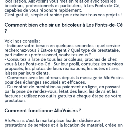
localisation. AlloVoisins vous met en relation avec tous les
bricoleurs, professionnels et particuliers, à Les Ponts-de-Cé,
capables de vous répondre rapidement.
C’est gratuit, simple et rapide pour réaliser tous vos projets !
Comment bien choisir un bricoleur à Les Ponts-de-Cé
?
Voici nos conseils :
- Indiquez votre besoin en quelques secondes : quel service
recherchez-vous ? Est-ce urgent ? Quel type de prestataire,
particulier ou professionnel, souhaitez-vous ?
- Consultez la liste de tous les bricoleurs, proches de chez
vous à Les Ponts-de-Cé ! Sur leur profil, consultez les services
proposés, les photos de leurs réalisations, les notes et avis
laissés par leurs clients.
- Conversez avec les offreurs depuis la messagerie AlloVoisins
pour des échanges sécurisés et efficaces.
- Du contrat de prestation au paiement en ligne, en passant
par la prise de rendez-vous, l’état des lieux, les devis et les
factures : utilisez nos outils gratuits à chaque étape de votre
prestation.
Comment fonctionne AlloVoisins ?
AlloVoisins c’est la marketplace leader dédiée aux
prestations de services et à la location de matériel, créée en