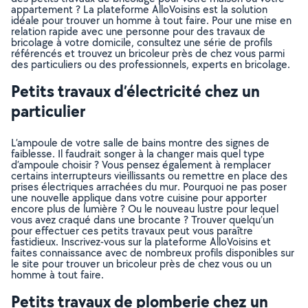
appartement ? La plateforme AlloVoisins est la solution
idéale pour trouver un homme à tout faire. Pour une mise en
relation rapide avec une personne pour des travaux de
bricolage à votre domicile, consultez une série de profils
référencés et trouvez un bricoleur près de chez vous parmi
des particuliers ou des professionnels, experts en bricolage.
Petits travaux d’électricité chez un
particulier
L’ampoule de votre salle de bains montre des signes de
faiblesse. Il faudrait songer à la changer mais quel type
d’ampoule choisir ? Vous pensez également à remplacer
certains interrupteurs vieillissants ou remettre en place des
prises électriques arrachées du mur. Pourquoi ne pas poser
une nouvelle applique dans votre cuisine pour apporter
encore plus de lumière ? Ou le nouveau lustre pour lequel
vous avez craqué dans une brocante ? Trouver quelqu’un
pour effectuer ces petits travaux peut vous paraître
fastidieux. Inscrivez-vous sur la plateforme AlloVoisins et
faites connaissance avec de nombreux profils disponibles sur
le site pour trouver un bricoleur près de chez vous ou un
homme à tout faire.
Petits travaux de plomberie chez un