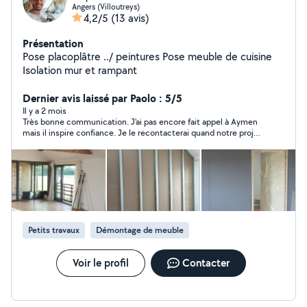
Angers (Villoutreys)
4,2/5
(13 avis)
Présentation
Pose placoplâtre ../ peintures Pose meuble de cuisine
Isolation mur et rampant
Dernier avis laissé par Paolo : 5/5
Il y a 2 mois
Très bonne communication. J'ai pas encore fait appel à Aymen
mais il inspire confiance. Je le recontacterai quand notre projet
sera plus abouti.
Petits travaux
Démontage de meuble
Voir le profil
Contacter