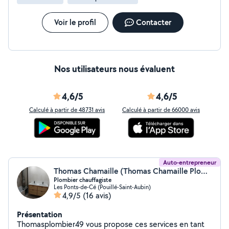
Voir le profil
Contacter
Nos utilisateurs nous évaluent
4,6/5
4,6/5
Calculé à partir de 48731 avis
Calculé à partir de 66000 avis
Auto-entrepreneur
Thomas Chamaille (Thomas Chamaille Plomberie)
Plombier chauffagiste
Les Ponts-de-Cé (Pouillé-Saint-Aubin)
4,9/5
(16 avis)
Présentation
Thomasplombier49 vous propose ces services en tant