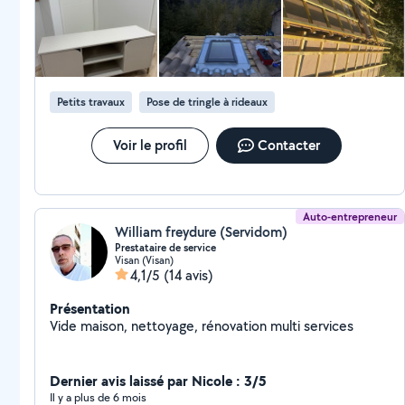
Petits travaux
Pose de tringle à rideaux
Voir le profil
Contacter
Auto-entrepreneur
William freydure (Servidom)
Prestataire de service
Visan (Visan)
4,1/5
(14 avis)
Présentation
Vide maison, nettoyage, rénovation multi services
Dernier avis laissé par Nicole : 3/5
Il y a plus de 6 mois