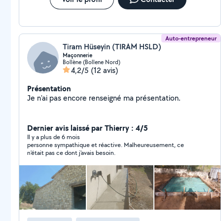
Auto-entrepreneur
Tiram Hüseyin (TIRAM HSLD)
Maçonnerie
Bollène (Bollene Nord)
4,2/5
(12 avis)
Présentation
Je n'ai pas encore renseigné ma présentation.
Dernier avis laissé par Thierry : 4/5
Il y a plus de 6 mois
personne sympathique et réactive. Malheureusement, ce
n'était pas ce dont j'avais besoin.