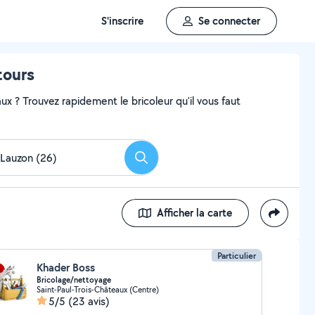
S'inscrire
Se connecter
tours
x ? Trouvez rapidement le bricoleur qu'il vous faut
Rechercher
Afficher la carte
Particulier
Khader Boss
Bricolage/nettoyage
Saint-Paul-Trois-Châteaux (Centre)
5/5
(23 avis)