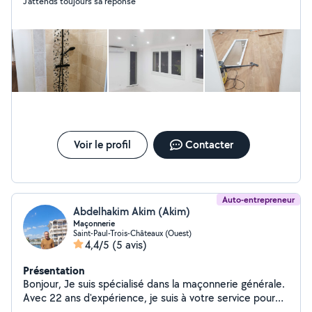
J’attends toujours sa réponse
Voir le profil
Contacter
Auto-entrepreneur
Abdelhakim Akim (Akim)
Maçonnerie
Saint-Paul-Trois-Châteaux (Ouest)
4,4/5
(5 avis)
Présentation
Bonjour, Je suis spécialisé dans la maçonnerie générale.
Avec 22 ans d'expérience, je suis à votre service pour
tout travaux.