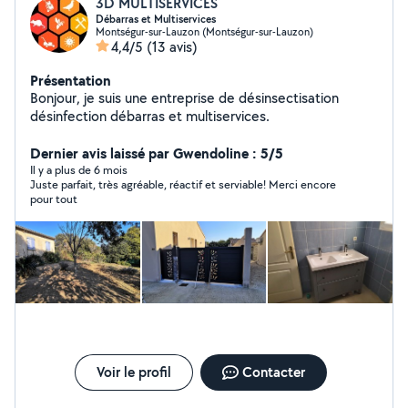
3D MULTISERVICES
Débarras et Multiservices
Montségur-sur-Lauzon (Montségur-sur-Lauzon)
4,4/5
(13 avis)
Présentation
Bonjour, je suis une entreprise de désinsectisation
désinfection débarras et multiservices.
Dernier avis laissé par Gwendoline : 5/5
Il y a plus de 6 mois
Juste parfait, très agréable, réactif et serviable! Merci encore
pour tout
Voir le profil
Contacter