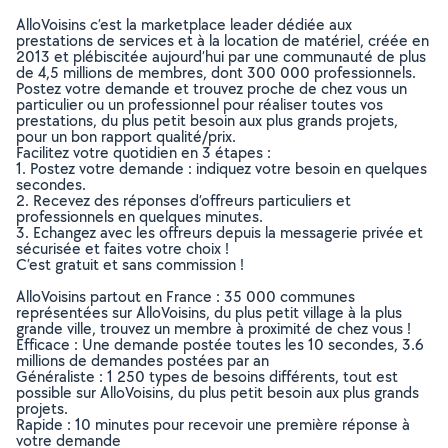
AlloVoisins c’est la marketplace leader dédiée aux
prestations de services et à la location de matériel, créée en
2013 et plébiscitée aujourd’hui par une communauté de plus
de 4,5 millions de membres, dont 300 000 professionnels.
Postez votre demande et trouvez proche de chez vous un
particulier ou un professionnel pour réaliser toutes vos
prestations, du plus petit besoin aux plus grands projets,
pour un bon rapport qualité/prix.
Facilitez votre quotidien en 3 étapes :
1. Postez votre demande : indiquez votre besoin en quelques
secondes.
2. Recevez des réponses d’offreurs particuliers et
professionnels en quelques minutes.
3. Echangez avec les offreurs depuis la messagerie privée et
sécurisée et faites votre choix !
C’est gratuit et sans commission !
AlloVoisins partout en France : 35 000 communes
représentées sur AlloVoisins, du plus petit village à la plus
grande ville, trouvez un membre à proximité de chez vous !
Efficace : Une demande postée toutes les 10 secondes, 3.6
millions de demandes postées par an
Généraliste : 1 250 types de besoins différents, tout est
possible sur AlloVoisins, du plus petit besoin aux plus grands
projets.
Rapide : 10 minutes pour recevoir une première réponse à
votre demande