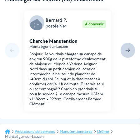
Bernard P.
À convenir
postée hier
Cherche Manutention
Montségur-sur-Lauzon
Bonjour, Je voudrais charger un canapé de
environ 90Kg de la plateforme d'enlevement
de Maison du Monde à Vedene Avignon
Nord dans un petit camion de location
Intermarché, à hauteur de plancher de
~40cm du sol. Je jour et la date restent à
confirmer car j'ai 1 h de route. Tu serais seul
ou accompagné ? Combien prendrais tu
pour le service ? Le canapé mesure H87cm
x L182cm x P99cm. Cordialement Bernard
Clément
Prestations de services
Manutentionnaires
Drôme
Montségur-sur-Lauzon