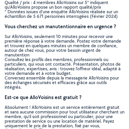
Qualité / prix : 4 membres AlloVoisins sur 5* indiquent
qu’AlloVoisins propose un bon rapport qualité/prix
* Données issues d’une enquête AlloVoisins réalisée sur un
échantillon de 5 671 personnes interrogées (Février 2024)
Vous cherchez un manutentionnaire en urgence ?
Sur AlloVoisins, seulement 10 minutes pour recevoir une
première réponse à votre demande. Postez votre demande
et trouvez en quelques minutes un membre de confiance,
autour de chez vous, pour votre besoin urgent de
manutention
Consultez les profils des membres, professionnels ou
particuliers, qui vous ont contacté. Présentation, photos de
réalisation, expertises, avis : trouvez l'offreur idéal, adapté à
votre demande et à votre budget.
Conversez ensemble depuis la messagerie AlloVoisins pour
des échanges sécurisés et efficaces grâce aux outils
intégrés.
Est-ce que AlloVoisins est gratuit ?
Absolument ! AlloVoisins est un service entièrement gratuit
et sans aucune commission pour tout utilisateur cherchant un
membre, qu’il soit professionnel ou particulier, pour une
prestation de service ou une location de matériel. Payez
uniquement le prix de la prestation, fixé par vous,