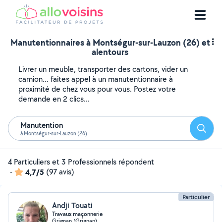
Manutentionnaires à Montségur-sur-Lauzon (26) et
alentours
Livrer un meuble, transporter des cartons, vider un
camion... faites appel à un manutentionnaire à
proximité de chez vous pour vous. Postez votre
demande en 2 clics...
Manutention
Reche
à Montségur-sur-Lauzon (26)
4 Particuliers et 3 Professionnels répondent
-
4,7/5
(97 avis)
Particulier
Andji Touati
Travaux maçonnerie
Grignan (Grignan)