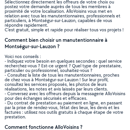
Sélectionnez directement les offreurs de votre choix ou
postez votre demande auprès de tous les membres à
proximité de votre localisation. AlloVoisins vous met en
relation avec tous les manutentionnaires, professionnels et
particuliers, à Montségur-sur-Lauzon, capables de vous
répondre rapidement.
C’est gratuit, simple et rapide pour réaliser tous vos projets !
Comment bien choisir un manutentionnaire à
Montségur-sur-Lauzon ?
Voici nos conseils :
- Indiquez votre besoin en quelques secondes : quel service
recherchez-vous ? Est-ce urgent ? Quel type de prestataire,
particulier ou professionnel, souhaitez-vous ?
- Consultez la liste de tous les manutentionnaires, proches
de chez vous à Montségur-sur-Lauzon ! Sur leur profil,
consultez les services proposés, les photos de leurs
réalisations, les notes et avis laissés par leurs clients.
- Conversez avec les offreurs depuis la messagerie AlloVoisins
pour des échanges sécurisés et efficaces.
- Du contrat de prestation au paiement en ligne, en passant
par la prise de rendez-vous, l’état des lieux, les devis et les
factures : utilisez nos outils gratuits à chaque étape de votre
prestation.
Comment fonctionne AlloVoisins ?