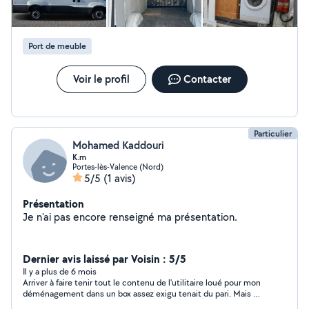
Port de meuble
Voir le profil
Contacter
Particulier
Mohamed Kaddouri
K.m
Portes-lès-Valence (Nord)
5/5
(1 avis)
Présentation
Je n'ai pas encore renseigné ma présentation.
Dernier avis laissé par Voisin : 5/5
Il y a plus de 6 mois
Arriver à faire tenir tout le contenu de l'utilitaire loué pour mon
déménagement dans un box assez exigu tenait du pari. Mais on
y est arrivé et Mohamed y a bien contribué par son