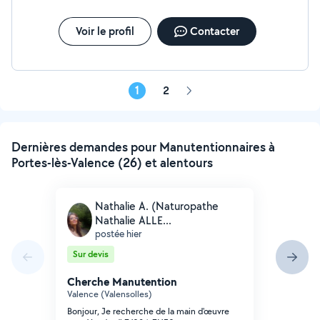
Voir le profil
Contacter
1
2
Page
suivante
Dernières demandes pour Manutentionnaires à
Portes-lès-Valence (26) et alentours
Nathalie A. (Naturopathe
Nathalie ALLE...
postée hier
Sur devis
Cherche Manutention
Valence (Valensolles)
Bonjour, Je recherche de la main d'œuvre