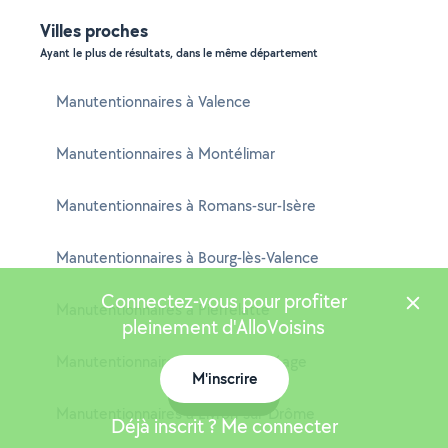
Villes proches
Ayant le plus de résultats, dans le même département
Manutentionnaires à Valence
Manutentionnaires à Montélimar
Manutentionnaires à Romans-sur-Isère
Manutentionnaires à Bourg-lès-Valence
Connectez-vous pour profiter
Manutentionnaires à Pierrelatte
pleinement d'AlloVoisins
Manutentionnaires à Bourg-de-Péage
M'inscrire
Carte
Manutentionnaires à Livron-sur-Drôme
Déjà inscrit ? Me connecter