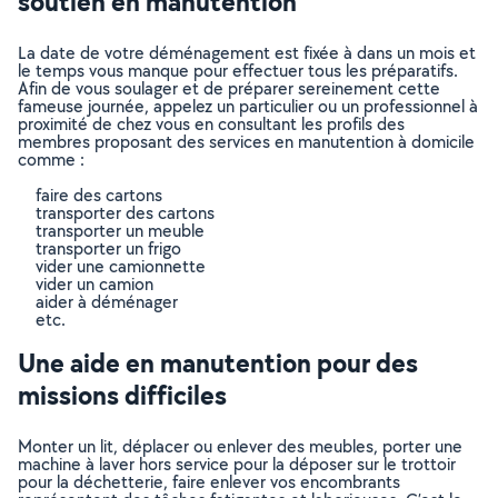
soutien en manutention
La date de votre déménagement est fixée à dans un mois et
le temps vous manque pour effectuer tous les préparatifs.
Afin de vous soulager et de préparer sereinement cette
fameuse journée, appelez un particulier ou un professionnel à
proximité de chez vous en consultant les profils des
membres proposant des services en manutention à domicile
comme :
faire des cartons
transporter des cartons
transporter un meuble
transporter un frigo
vider une camionnette
vider un camion
aider à déménager
etc.
Une aide en manutention pour des
missions difficiles
Monter un lit, déplacer ou enlever des meubles, porter une
machine à laver hors service pour la déposer sur le trottoir
pour la déchetterie, faire enlever vos encombrants