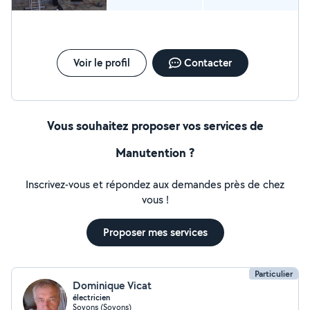
Voir le profil
Contacter
Vous souhaitez proposer vos services de
Manutention ?
Inscrivez-vous et répondez aux demandes près de chez
vous !
Proposer mes services
Particulier
Dominique Vicat
électricien
Soyons (Soyons)