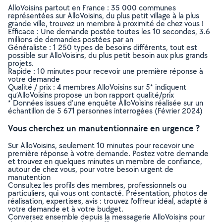
AlloVoisins partout en France : 35 000 communes
représentées sur AlloVoisins, du plus petit village à la plus
grande ville, trouvez un membre à proximité de chez vous !
Efficace : Une demande postée toutes les 10 secondes, 3.6
millions de demandes postées par an
Généraliste : 1 250 types de besoins différents, tout est
possible sur AlloVoisins, du plus petit besoin aux plus grands
projets.
Rapide : 10 minutes pour recevoir une première réponse à
votre demande
Qualité / prix : 4 membres AlloVoisins sur 5* indiquent
qu’AlloVoisins propose un bon rapport qualité/prix
* Données issues d’une enquête AlloVoisins réalisée sur un
échantillon de 5 671 personnes interrogées (Février 2024)
Vous cherchez un manutentionnaire en urgence ?
Sur AlloVoisins, seulement 10 minutes pour recevoir une
première réponse à votre demande. Postez votre demande
et trouvez en quelques minutes un membre de confiance,
autour de chez vous, pour votre besoin urgent de
manutention
Consultez les profils des membres, professionnels ou
particuliers, qui vous ont contacté. Présentation, photos de
réalisation, expertises, avis : trouvez l'offreur idéal, adapté à
votre demande et à votre budget.
Conversez ensemble depuis la messagerie AlloVoisins pour