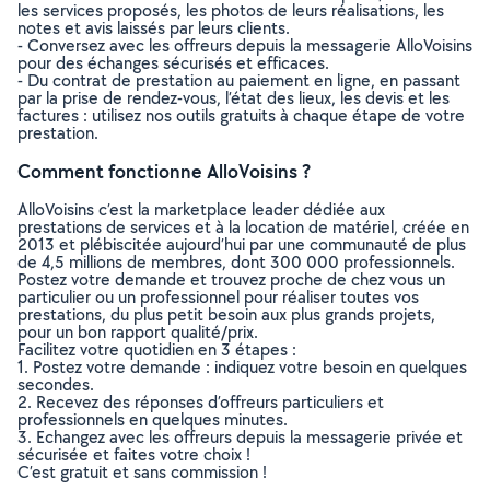
les services proposés, les photos de leurs réalisations, les
notes et avis laissés par leurs clients.
- Conversez avec les offreurs depuis la messagerie AlloVoisins
pour des échanges sécurisés et efficaces.
- Du contrat de prestation au paiement en ligne, en passant
par la prise de rendez-vous, l’état des lieux, les devis et les
factures : utilisez nos outils gratuits à chaque étape de votre
prestation.
Comment fonctionne AlloVoisins ?
AlloVoisins c’est la marketplace leader dédiée aux
prestations de services et à la location de matériel, créée en
2013 et plébiscitée aujourd’hui par une communauté de plus
de 4,5 millions de membres, dont 300 000 professionnels.
Postez votre demande et trouvez proche de chez vous un
particulier ou un professionnel pour réaliser toutes vos
prestations, du plus petit besoin aux plus grands projets,
pour un bon rapport qualité/prix.
Facilitez votre quotidien en 3 étapes :
1. Postez votre demande : indiquez votre besoin en quelques
secondes.
2. Recevez des réponses d’offreurs particuliers et
professionnels en quelques minutes.
3. Echangez avec les offreurs depuis la messagerie privée et
sécurisée et faites votre choix !
C’est gratuit et sans commission !