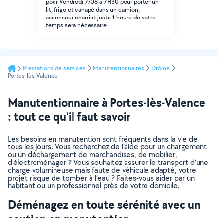
pour Vendredi 7/08 à 7H30 pour porter un
lit, frigo et canapé dans un camion,
ascenseur charriot juste 1 heure de votre
temps sera nécessaire.
Prestations de services
Manutentionnaires
Drôme
Portes-lès-Valence
Manutentionnaire à Portes-lès-Valence
: tout ce qu’il faut savoir
Les besoins en manutention sont fréquents dans la vie de
tous les jours. Vous recherchez de l’aide pour un chargement
ou un déchargement de marchandises, de mobilier,
d’électroménager ? Vous souhaitez assurer le transport d’une
charge volumineuse mais faute de véhicule adapté, votre
projet risque de tomber à l’eau ? Faites-vous aider par un
habitant ou un professionnel près de votre domicile.
Déménagez en toute sérénité avec un