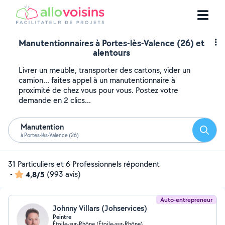
Manutentionnaires à Portes-lès-Valence (26) et
alentours
Livrer un meuble, transporter des cartons, vider un
camion... faites appel à un manutentionnaire à
proximité de chez vous pour vous. Postez votre
demande en 2 clics...
Manutention
Reche
à Portes-lès-Valence (26)
31 Particuliers et 6 Professionnels répondent
-
4,8/5
(993 avis)
Auto-entrepreneur
Johnny Villars (Johservices)
Peintre
Étoile-sur-Rhône (Étoile-sur-Rhône)