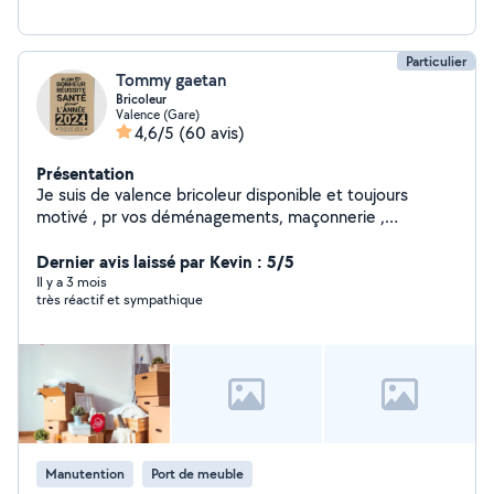
Particulier
Tommy gaetan
Bricoleur
Valence (Gare)
4,6/5
(60 avis)
Présentation
Je suis de valence bricoleur disponible et toujours
motivé , pr vos déménagements, maçonnerie ,
carrelage si vous aviez besoin de main je suis tjrs là
Dernier avis laissé par Kevin : 5/5
Il y a 3 mois
très réactif et sympathique
Manutention
Port de meuble