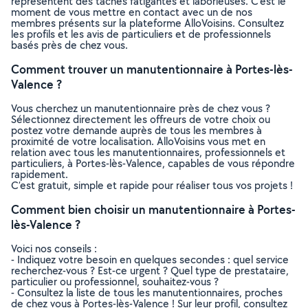
représentent des tâches fatigantes et laborieuses. C’est le
moment de vous mettre en contact avec un de nos
membres présents sur la plateforme AlloVoisins. Consultez
les profils et les avis de particuliers et de professionnels
basés près de chez vous.
Comment trouver un manutentionnaire à Portes-lès-
Valence ?
Vous cherchez un manutentionnaire près de chez vous ?
Sélectionnez directement les offreurs de votre choix ou
postez votre demande auprès de tous les membres à
proximité de votre localisation. AlloVoisins vous met en
relation avec tous les manutentionnaires, professionnels et
particuliers, à Portes-lès-Valence, capables de vous répondre
rapidement.
C’est gratuit, simple et rapide pour réaliser tous vos projets !
Comment bien choisir un manutentionnaire à Portes-
lès-Valence ?
Voici nos conseils :
- Indiquez votre besoin en quelques secondes : quel service
recherchez-vous ? Est-ce urgent ? Quel type de prestataire,
particulier ou professionnel, souhaitez-vous ?
- Consultez la liste de tous les manutentionnaires, proches
de chez vous à Portes-lès-Valence ! Sur leur profil, consultez