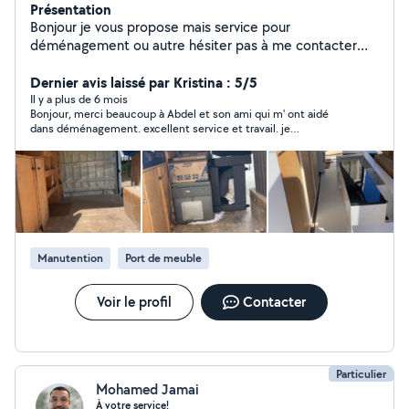
Présentation
Bonjour je vous propose mais service pour
déménagement ou autre hésiter pas à me contacter
merci
Dernier avis laissé par Kristina : 5/5
Il y a plus de 6 mois
Bonjour, merci beaucoup à Abdel et son ami qui m' ont aidé
dans déménagement. excellent service et travail. je
recommande.
Manutention
Port de meuble
Voir le profil
Contacter
Particulier
Mohamed Jamai
À votre service!