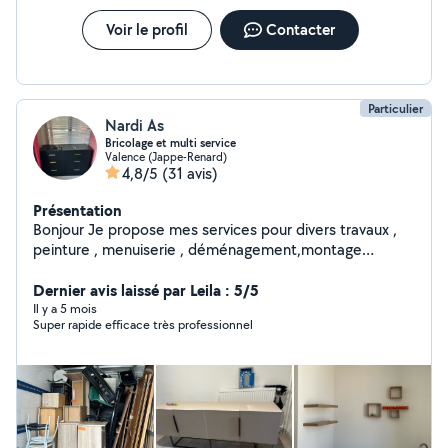
Voir le profil
Contacter
Particulier
Nardi As
Bricolage et multi service
Valence (Jappe-Renard)
4,8/5
(31 avis)
Présentation
Bonjour Je propose mes services pour divers travaux ,
peinture , menuiserie , déménagement,montage
meuble en kit. Nettoyage maisons. Voiture.
Dernier avis laissé par Leila : 5/5
Il y a 5 mois
Super rapide efficace très professionnel