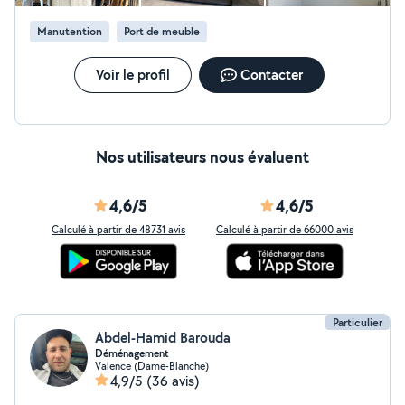
Manutention
Port de meuble
Voir le profil
Contacter
Nos utilisateurs nous évaluent
4,6/5
4,6/5
Calculé à partir de 48731 avis
Calculé à partir de 66000 avis
Particulier
Abdel-Hamid Barouda
Déménagement
Valence (Dame-Blanche)
4,9/5
(36 avis)