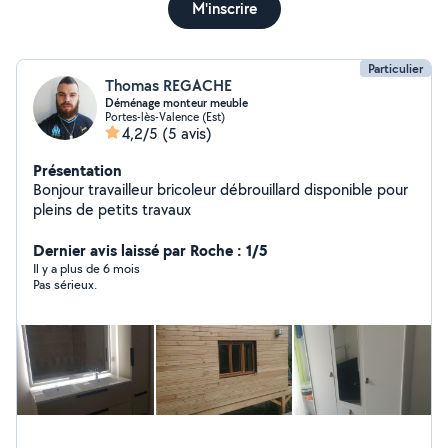
M'inscrire
Particulier
Thomas REGACHE
Déménage monteur meuble
Portes-lès-Valence (Est)
4,2/5
(5 avis)
Présentation
Bonjour travailleur bricoleur débrouillard disponible pour
pleins de petits travaux
Dernier avis laissé par Roche : 1/5
Il y a plus de 6 mois
Pas sérieux.