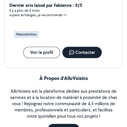
Dernier avis laissé par Fabienne : 5/5
Il y a plus de 6 mois
supers échanges, je recommande ++
Manutention
Voir le profil
Contacter
À Propos d’AlloVoisins
AlloVoisins est la plateforme dédiée aux prestations de
services et à la location de matériel à proximité de chez
vous ! Rejoignez notre communauté de 4,5 millions de
membres, professionnels et particuliers, et facilitez
votre quotidien pour tous vos projets !