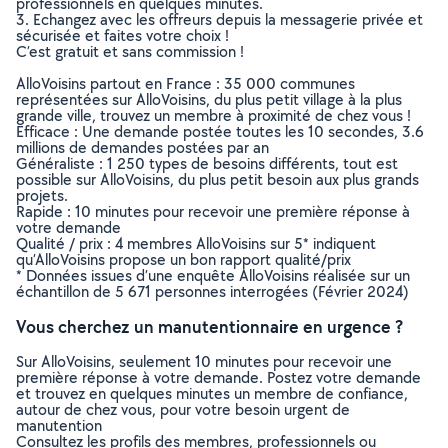
professionnels en quelques minutes.
3. Echangez avec les offreurs depuis la messagerie privée et
sécurisée et faites votre choix !
C’est gratuit et sans commission !
AlloVoisins partout en France : 35 000 communes
représentées sur AlloVoisins, du plus petit village à la plus
grande ville, trouvez un membre à proximité de chez vous !
Efficace : Une demande postée toutes les 10 secondes, 3.6
millions de demandes postées par an
Généraliste : 1 250 types de besoins différents, tout est
possible sur AlloVoisins, du plus petit besoin aux plus grands
projets.
Rapide : 10 minutes pour recevoir une première réponse à
votre demande
Qualité / prix : 4 membres AlloVoisins sur 5* indiquent
qu’AlloVoisins propose un bon rapport qualité/prix
* Données issues d’une enquête AlloVoisins réalisée sur un
échantillon de 5 671 personnes interrogées (Février 2024)
Vous cherchez un manutentionnaire en urgence ?
Sur AlloVoisins, seulement 10 minutes pour recevoir une
première réponse à votre demande. Postez votre demande
et trouvez en quelques minutes un membre de confiance,
autour de chez vous, pour votre besoin urgent de
manutention
Consultez les profils des membres, professionnels ou