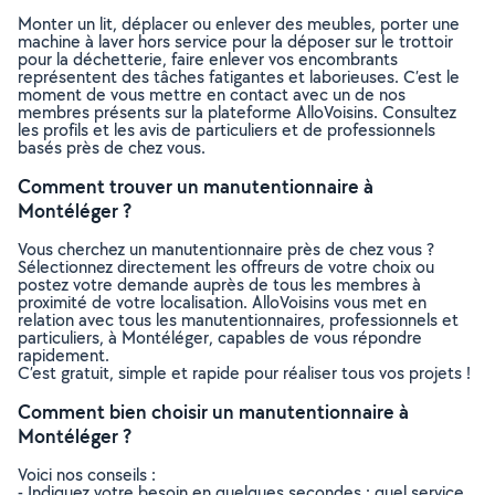
Monter un lit, déplacer ou enlever des meubles, porter une
machine à laver hors service pour la déposer sur le trottoir
pour la déchetterie, faire enlever vos encombrants
représentent des tâches fatigantes et laborieuses. C’est le
moment de vous mettre en contact avec un de nos
membres présents sur la plateforme AlloVoisins. Consultez
les profils et les avis de particuliers et de professionnels
basés près de chez vous.
Comment trouver un manutentionnaire à
Montéléger ?
Vous cherchez un manutentionnaire près de chez vous ?
Sélectionnez directement les offreurs de votre choix ou
postez votre demande auprès de tous les membres à
proximité de votre localisation. AlloVoisins vous met en
relation avec tous les manutentionnaires, professionnels et
particuliers, à Montéléger, capables de vous répondre
rapidement.
C’est gratuit, simple et rapide pour réaliser tous vos projets !
Comment bien choisir un manutentionnaire à
Montéléger ?
Voici nos conseils :
- Indiquez votre besoin en quelques secondes : quel service