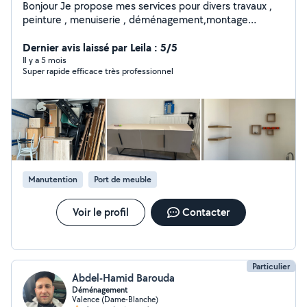
Bonjour Je propose mes services pour divers travaux ,
peinture , menuiserie , déménagement,montage
meuble en kit. Nettoyage maisons. Voiture.
Dernier avis laissé par Leila : 5/5
Il y a 5 mois
Super rapide efficace très professionnel
Manutention
Port de meuble
Voir le profil
Contacter
Particulier
Abdel-Hamid Barouda
Déménagement
Valence (Dame-Blanche)