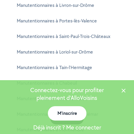
Manutentionnaires à Livron-sur-Drôme
Manutentionnaires à Portes-lès-Valence
Manutentionnaires à Saint-Paul-Trois-Châteaux
Manutentionnaires à Loriol-sur-Drôme
Manutentionnaires à Tain-l'Hermitage
Manutentionnaires à Chabeuil
Connectez-vous pour profiter
pleinement d'AlloVoisins
Manutentionnaires à La Coucourde
M'inscrire
Manutentionnaires à La Garde-Adhémar
Carte
Déjà inscrit ? Me connecter
Manutentionnaires à Montvendre