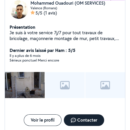
Mohammed Ouadouri (OM SERVICES)
Valence (Romans)
5/5
(1 avis)
Présentation
Je suis à votre service 7j/7 pour tout travaux de
bricolage, maçonnerie montage de mur, petit travaux,
pose de carrelage terrasse salle de bain Peinture
Nettoyage......
Dernier avis laissé par Ham : 5/5
Il y a plus de 6 mois
Sérieux ponctuel Merci encore
Voir le profil
Contacter