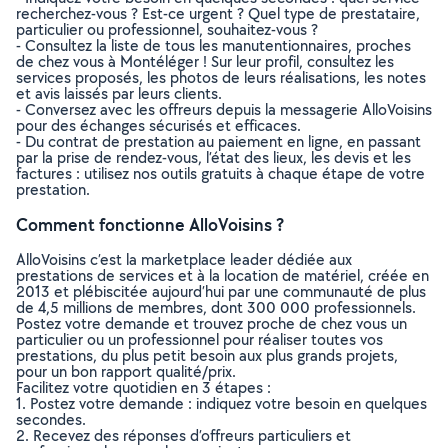
recherchez-vous ? Est-ce urgent ? Quel type de prestataire,
particulier ou professionnel, souhaitez-vous ?
- Consultez la liste de tous les manutentionnaires, proches
de chez vous à Montéléger ! Sur leur profil, consultez les
services proposés, les photos de leurs réalisations, les notes
et avis laissés par leurs clients.
- Conversez avec les offreurs depuis la messagerie AlloVoisins
pour des échanges sécurisés et efficaces.
- Du contrat de prestation au paiement en ligne, en passant
par la prise de rendez-vous, l’état des lieux, les devis et les
factures : utilisez nos outils gratuits à chaque étape de votre
prestation.
Comment fonctionne AlloVoisins ?
AlloVoisins c’est la marketplace leader dédiée aux
prestations de services et à la location de matériel, créée en
2013 et plébiscitée aujourd’hui par une communauté de plus
de 4,5 millions de membres, dont 300 000 professionnels.
Postez votre demande et trouvez proche de chez vous un
particulier ou un professionnel pour réaliser toutes vos
prestations, du plus petit besoin aux plus grands projets,
pour un bon rapport qualité/prix.
Facilitez votre quotidien en 3 étapes :
1. Postez votre demande : indiquez votre besoin en quelques
secondes.
2. Recevez des réponses d’offreurs particuliers et