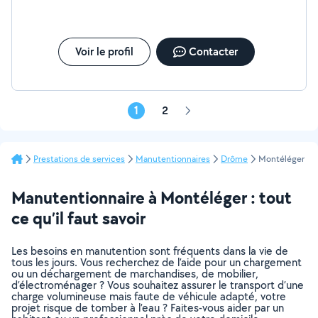
Voir le profil
Contacter
1
2
Page
suivante
Prestations de services
Manutentionnaires
Drôme
Montéléger
Manutentionnaire à Montéléger : tout
ce qu’il faut savoir
Les besoins en manutention sont fréquents dans la vie de
tous les jours. Vous recherchez de l’aide pour un chargement
ou un déchargement de marchandises, de mobilier,
d’électroménager ? Vous souhaitez assurer le transport d’une
charge volumineuse mais faute de véhicule adapté, votre
projet risque de tomber à l’eau ? Faites-vous aider par un