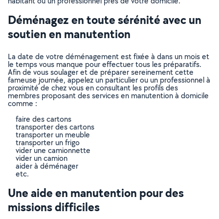
habitant ou un professionnel près de votre domicile.
Déménagez en toute sérénité avec un
soutien en manutention
La date de votre déménagement est fixée à dans un mois et
le temps vous manque pour effectuer tous les préparatifs.
Afin de vous soulager et de préparer sereinement cette
fameuse journée, appelez un particulier ou un professionnel à
proximité de chez vous en consultant les profils des
membres proposant des services en manutention à domicile
comme :
faire des cartons
transporter des cartons
transporter un meuble
transporter un frigo
vider une camionnette
vider un camion
aider à déménager
etc.
Une aide en manutention pour des
missions difficiles