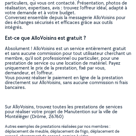
particuliers, qui vous ont contacté. Présentation, photos de
réalisation, expertises, avis : trouvez l'offreur idéal, adapté à
votre demande et à votre budget.
Conversez ensemble depuis la messagerie AlloVoisins pour
des échanges sécurisés et efficaces grâce aux outils
intégrés.
Est-ce que AlloVoisins est gratuit ?
Absolument ! AlloVoisins est un service entièrement gratuit
et sans aucune commission pour tout utilisateur cherchant un
membre, qu’il soit professionnel ou particulier, pour une
prestation de service ou une location de matériel. Payez
uniquement le prix de la prestation, fixé par vous,
demandeur, et l’offreur.
Vous pouvez réaliser le paiement en ligne de la prestation
directement sur AlloVoisins, sans aucune commission ni frais
bancaires.
Sur AlloVoisins, trouvez toutes les prestations de services
pour réaliser votre projet de Manutention sur la ville de
Montéléger (Drôme, 26760)
Autres exemples de prestations réalisées par nos membres :
déplacement de meuble, déplacement de frigo, déplacement de