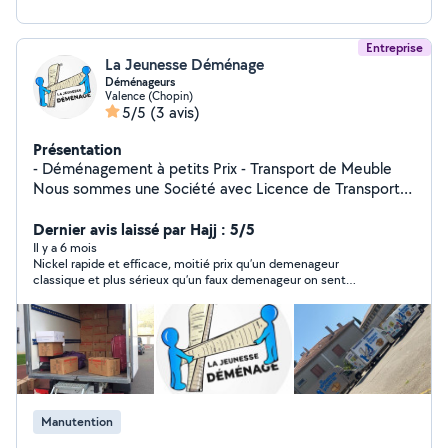
Entreprise
La Jeunesse Déménage
Déménageurs
Valence (Chopin)
5/5
(3 avis)
Présentation
- Déménagement à petits Prix - Transport de Meuble
Nous sommes une Société avec Licence de Transport
(obligatoire pour les déménageur)
Dernier avis laissé par Hajj : 5/5
Il y a 6 mois
Nickel rapide et efficace, moitié prix qu’un demenageur
classique et plus sérieux qu’un faux demenageur on sent
l’expérience
Manutention