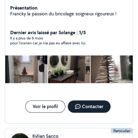
Présentation
Francky la passion du bricolage soigneux rigoureux !
Dernier avis laissé par Solange : 1/5
Il y a plus de 6 mois
pour l'insrien car je n'ai pas eu affaire avec lui.
Voir le profil
Contacter
Particulier
Kylian Sacco