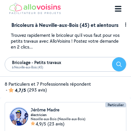
Bricoleurs à Neuville-aux-Bois (45) et alentours
Trouvez rapidement le bricoleur qu'il vous faut pour vos
petits travaux avec AlloVoisins ! Postez votre demande
en 2 clics...
Bricolage - Petits travaux
Reche
à Neuville-aux-Bois (45)
8 Particuliers et 7 Professionnels répondent
-
4,7/5
(293 avis)
Particulier
Jérôme Madre
électricien
Neuville-aux-Bois (Neuville-aux-Bois)
4,9/5
(23 avis)