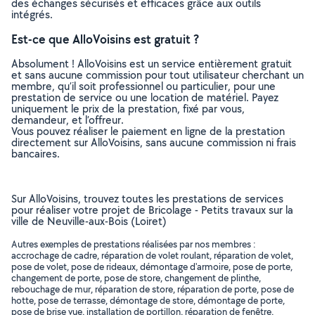
des échanges sécurisés et efficaces grâce aux outils
intégrés.
Est-ce que AlloVoisins est gratuit ?
Absolument ! AlloVoisins est un service entièrement gratuit
et sans aucune commission pour tout utilisateur cherchant un
membre, qu’il soit professionnel ou particulier, pour une
prestation de service ou une location de matériel. Payez
uniquement le prix de la prestation, fixé par vous,
demandeur, et l’offreur.
Vous pouvez réaliser le paiement en ligne de la prestation
directement sur AlloVoisins, sans aucune commission ni frais
bancaires.
Sur AlloVoisins, trouvez toutes les prestations de services
pour réaliser votre projet de Bricolage - Petits travaux sur la
ville de Neuville-aux-Bois (Loiret)
Autres exemples de prestations réalisées par nos membres :
accrochage de cadre, réparation de volet roulant, réparation de volet,
pose de volet, pose de rideaux, démontage d'armoire, pose de porte,
changement de porte, pose de store, changement de plinthe,
rebouchage de mur, réparation de store, réparation de porte, pose de
hotte, pose de terrasse, démontage de store, démontage de porte,
pose de brise vue, installation de portillon, réparation de fenêtre,