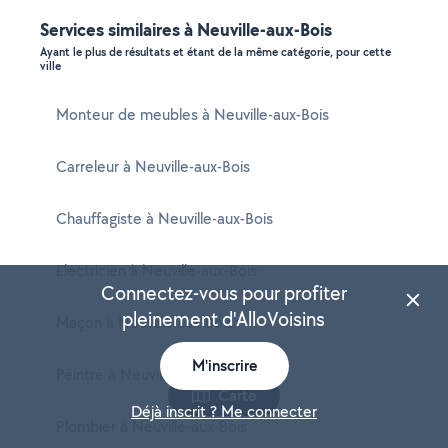
Services similaires à Neuville-aux-Bois
Ayant le plus de résultats et étant de la même catégorie, pour cette
ville
Monteur de meubles à Neuville-aux-Bois
Carreleur à Neuville-aux-Bois
Chauffagiste à Neuville-aux-Bois
Electricien à Neuville-aux-Bois
Connectez-vous pour profiter
pleinement d'AlloVoisins
Maçon à Neuville-aux-Bois
M'inscrire
Peintre à Neuville-aux-Bois
Carte
Déjà inscrit ? Me connecter
Plombier à Neuville-aux-Bois