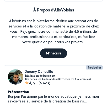
À Propos d’AlloVoisins
AlloVoisins est la plateforme dédiée aux prestations de
services et à la location de matériel à proximité de chez
vous ! Rejoignez notre communauté de 4,5 millions de
membres, professionnels et particuliers, et facilitez
votre quotidien pour tous vos projets !
M'inscrire
Particulier
Jeremy Daheuille
Réalisation de bassin ext
Bazoches-les-Gallerandes (Bazoches-les-Gallerandes)
4,7/5
(6 avis)
Présentation
Bonjour Passionné par le monde aquatique, je mets mon
savoir-faire au service de la création de bassins
extérieurs adaptés à tous types de poissons. Chaque