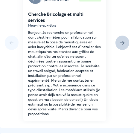
Cherche Bricolage et multi
services
Neuville-aux-Bois
Bonjour, Je recherche un professionnel
dont c'est le métier pour la fabrication sur
mesure et la pose de moustiquaires en
acier inoxydable. L'objectif est d'installer des
moustiquaires résistantes aux griffes de
chat, afin d'éviter qu'elles ne soient
déchirées tout en assurant une bonne
protection contre les insectes. Je souhaite
un travail soigné, fabrication adaptée et
installation par un professionnel
expérimenté. Merci de me contacter en
précisant svp : Votre expérience dans ce
type d'installation. Les matériaux utilisés (je
pense avoir déjà trouvé la moustiquaire en
question mais besoin de conseil) Un devis
estimatif ou la possibilité de réaliser un
devis après visite. Merci d'avance pour vos
propositions.