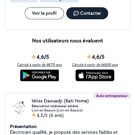
Voir le profil
Contacter
Nos utilisateurs nous évaluent
4,6/5
4,6/5
Calculé à partir de 48731 avis
Calculé à partir de 66000 avis
Auto-entrepreneur
Idriss Daouadji (Bati Home)
Rénovation intérieure/ extérie
Lion-en-Beauce (Lion-en-Beauce)
4,3/5
(6 avis)
Présentation
Électricien qualifié, je propose des services fiables et