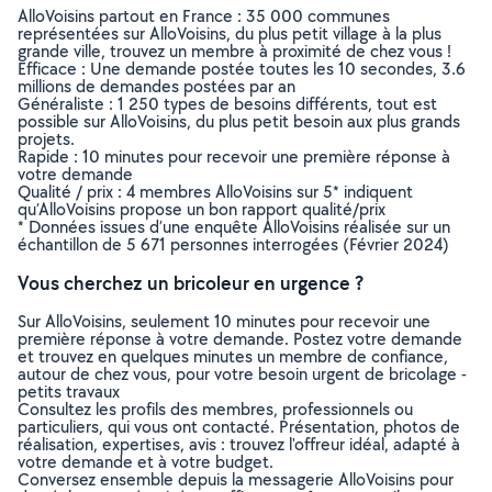
AlloVoisins partout en France : 35 000 communes
représentées sur AlloVoisins, du plus petit village à la plus
grande ville, trouvez un membre à proximité de chez vous !
Efficace : Une demande postée toutes les 10 secondes, 3.6
millions de demandes postées par an
Généraliste : 1 250 types de besoins différents, tout est
possible sur AlloVoisins, du plus petit besoin aux plus grands
projets.
Rapide : 10 minutes pour recevoir une première réponse à
votre demande
Qualité / prix : 4 membres AlloVoisins sur 5* indiquent
qu’AlloVoisins propose un bon rapport qualité/prix
* Données issues d’une enquête AlloVoisins réalisée sur un
échantillon de 5 671 personnes interrogées (Février 2024)
Vous cherchez un bricoleur en urgence ?
Sur AlloVoisins, seulement 10 minutes pour recevoir une
première réponse à votre demande. Postez votre demande
et trouvez en quelques minutes un membre de confiance,
autour de chez vous, pour votre besoin urgent de bricolage -
petits travaux
Consultez les profils des membres, professionnels ou
particuliers, qui vous ont contacté. Présentation, photos de
réalisation, expertises, avis : trouvez l'offreur idéal, adapté à
votre demande et à votre budget.
Conversez ensemble depuis la messagerie AlloVoisins pour