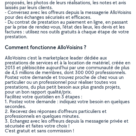
proposés, les photos de leurs réalisations, les notes et avis
laissés par leurs clients.
- Conversez avec les offreurs depuis la messagerie AlloVoisins
pour des échanges sécurisés et efficaces.
- Du contrat de prestation au paiement en ligne, en passant
par la prise de rendez-vous, l’état des lieux, les devis et les
factures : utilisez nos outils gratuits à chaque étape de votre
prestation.
Comment fonctionne AlloVoisins ?
AlloVoisins c’est la marketplace leader dédiée aux
prestations de services et à la location de matériel, créée en
2013 et plébiscitée aujourd’hui par une communauté de plus
de 4,5 millions de membres, dont 300 000 professionnels.
Postez votre demande et trouvez proche de chez vous un
particulier ou un professionnel pour réaliser toutes vos
prestations, du plus petit besoin aux plus grands projets,
pour un bon rapport qualité/prix.
Facilitez votre quotidien en 3 étapes :
1. Postez votre demande : indiquez votre besoin en quelques
secondes.
2. Recevez des réponses d’offreurs particuliers et
professionnels en quelques minutes.
3. Echangez avec les offreurs depuis la messagerie privée et
sécurisée et faites votre choix !
C’est gratuit et sans commission !