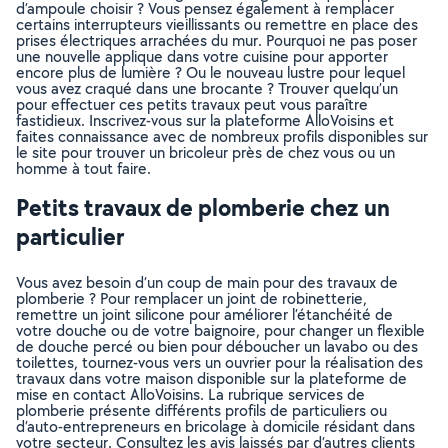
d’ampoule choisir ? Vous pensez également à remplacer
certains interrupteurs vieillissants ou remettre en place des
prises électriques arrachées du mur. Pourquoi ne pas poser
une nouvelle applique dans votre cuisine pour apporter
encore plus de lumière ? Ou le nouveau lustre pour lequel
vous avez craqué dans une brocante ? Trouver quelqu’un
pour effectuer ces petits travaux peut vous paraître
fastidieux. Inscrivez-vous sur la plateforme AlloVoisins et
faites connaissance avec de nombreux profils disponibles sur
le site pour trouver un bricoleur près de chez vous ou un
homme à tout faire.
Petits travaux de plomberie chez un
particulier
Vous avez besoin d’un coup de main pour des travaux de
plomberie ? Pour remplacer un joint de robinetterie,
remettre un joint silicone pour améliorer l’étanchéité de
votre douche ou de votre baignoire, pour changer un flexible
de douche percé ou bien pour déboucher un lavabo ou des
toilettes, tournez-vous vers un ouvrier pour la réalisation des
travaux dans votre maison disponible sur la plateforme de
mise en contact AlloVoisins. La rubrique services de
plomberie présente différents profils de particuliers ou
d’auto-entrepreneurs en bricolage à domicile résidant dans
votre secteur. Consultez les avis laissés par d’autres clients