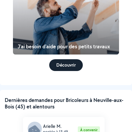
J'ai besoin d'aide pour des petits travaux
Découvrir
Dernières demandes pour Bricoleurs à Neuville-aux-
Bois (45) et alentours
Arielle M.
À convenir
postée à 13:49