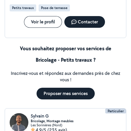
Petits travaux
Pose de terrasse
Voir le profil
Contacter
Vous souhaitez proposer vos services de
Bricolage - Petits travaux ?
Inscrivez-vous et répondez aux demandes près de chez
vous !
Proposer mes services
Particulier
Sylvain G
Bricolage, Montage meubles
Les Sorinières (Nord)
4,9/5
(235 avis)