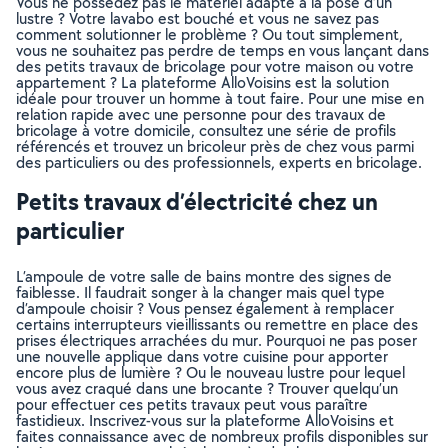
Vous ne possédez pas le matériel adapté à la pose d’un
lustre ? Votre lavabo est bouché et vous ne savez pas
comment solutionner le problème ? Ou tout simplement,
vous ne souhaitez pas perdre de temps en vous lançant dans
des petits travaux de bricolage pour votre maison ou votre
appartement ? La plateforme AlloVoisins est la solution
idéale pour trouver un homme à tout faire. Pour une mise en
relation rapide avec une personne pour des travaux de
bricolage à votre domicile, consultez une série de profils
référencés et trouvez un bricoleur près de chez vous parmi
des particuliers ou des professionnels, experts en bricolage.
Petits travaux d’électricité chez un
particulier
L’ampoule de votre salle de bains montre des signes de
faiblesse. Il faudrait songer à la changer mais quel type
d’ampoule choisir ? Vous pensez également à remplacer
certains interrupteurs vieillissants ou remettre en place des
prises électriques arrachées du mur. Pourquoi ne pas poser
une nouvelle applique dans votre cuisine pour apporter
encore plus de lumière ? Ou le nouveau lustre pour lequel
vous avez craqué dans une brocante ? Trouver quelqu’un
pour effectuer ces petits travaux peut vous paraître
fastidieux. Inscrivez-vous sur la plateforme AlloVoisins et
faites connaissance avec de nombreux profils disponibles sur