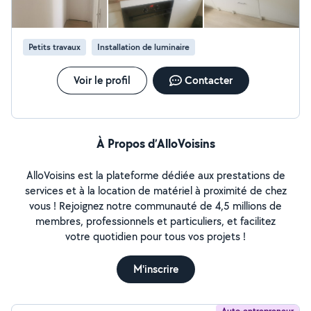
Petits travaux
Installation de luminaire
Voir le profil
Contacter
À Propos d’AlloVoisins
AlloVoisins est la plateforme dédiée aux prestations de
services et à la location de matériel à proximité de chez
vous ! Rejoignez notre communauté de 4,5 millions de
membres, professionnels et particuliers, et facilitez
votre quotidien pour tous vos projets !
M'inscrire
Auto-entrepreneur