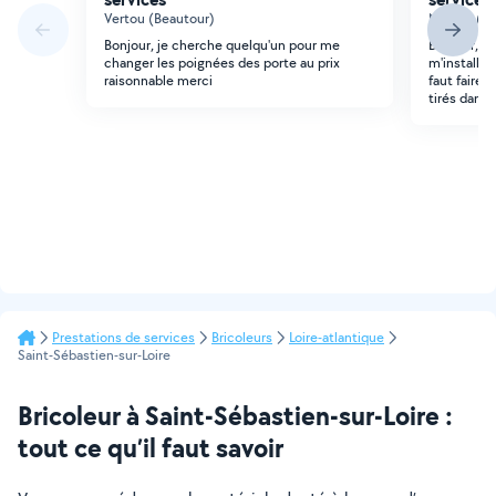
Vertou (Beautour)
Nantes (Ma
Bonjour, je cherche quelqu'un pour me
Bonjour, je
changer les poignées des porte au prix
m'installer
raisonnable merci
faut faire 
tirés dans 
Prestations de services
Bricoleurs
Loire-atlantique
Saint-Sébastien-sur-Loire
Bricoleur à Saint-Sébastien-sur-Loire :
tout ce qu’il faut savoir