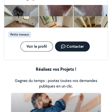
robinetterie, vasques, meubles de salle de bain et
équipements de cuisine). Sérieux et réactif, je vous
accompagne avec des solutions adaptées à vos
besoins, aussi bien en rénovation qu'en amélioration de
l'habitat. ART ELEC
Petits travaux
Voir le profil
Contacter
Réalisez vos Projets !
Gagnez du temps : postez toutes vos demandes
publiques en un clic.