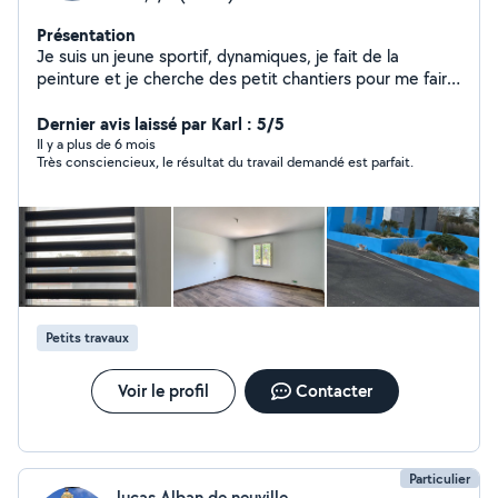
Présentation
Je suis un jeune sportif, dynamiques, je fait de la
peinture et je cherche des petit chantiers pour me faire
un peu de sous avec plaisir
Dernier avis laissé par Karl : 5/5
Il y a plus de 6 mois
Très consciencieux, le résultat du travail demandé est parfait.
Petits travaux
Voir le profil
Contacter
Particulier
lucas Alban de neuville