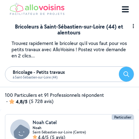
Bricoleurs à Saint-Sébastien-sur-Loire (44) et
alentours
Trouvez rapidement le bricoleur qu'il vous faut pour vos
petits travaux avec AlloVoisins ! Postez votre demande
en 2 clics...
Bricolage - Petits travaux
Reche
à Saint-Sébastien-sur-Loire (44)
100 Particuliers et 91 Professionnels répondent
-
4,8/5
(5 728 avis)
Particulier
Noah Catel
Noah
Saint-Sébastien-sur-Loire (Centre)
4,4/5
(5 avis)