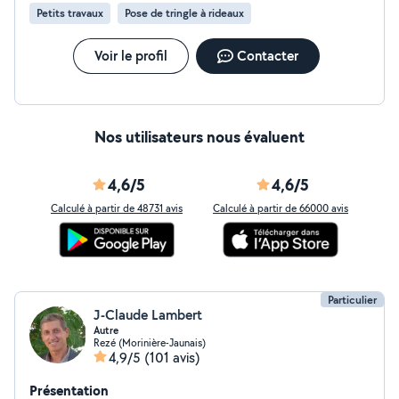
Petits travaux
Pose de tringle à rideaux
Voir le profil
Contacter
Nos utilisateurs nous évaluent
4,6/5
4,6/5
Calculé à partir de 48731 avis
Calculé à partir de 66000 avis
Particulier
J-Claude Lambert
Autre
Rezé (Morinière-Jaunais)
4,9/5
(101 avis)
Présentation