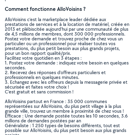
Comment fonctionne AlloVoisins ?
AlloVoisins c’est la marketplace leader dédiée aux
prestations de services et à la location de matériel, créée en
2013 et plébiscitée aujourd’hui par une communauté de plus
de 4,5 millions de membres, dont 300 000 professionnels.
Postez votre demande et trouvez proche de chez vous un
particulier ou un professionnel pour réaliser toutes vos
prestations, du plus petit besoin aux plus grands projets,
pour un bon rapport qualité/prix.
Facilitez votre quotidien en 3 étapes :
1. Postez votre demande : indiquez votre besoin en quelques
secondes.
2. Recevez des réponses d’offreurs particuliers et
professionnels en quelques minutes.
3. Echangez avec les offreurs depuis la messagerie privée et
sécurisée et faites votre choix !
C’est gratuit et sans commission !
AlloVoisins partout en France : 35 000 communes
représentées sur AlloVoisins, du plus petit village à la plus
grande ville, trouvez un membre à proximité de chez vous !
Efficace : Une demande postée toutes les 10 secondes, 3.6
millions de demandes postées par an
Généraliste : 1 250 types de besoins différents, tout est
possible sur AlloVoisins, du plus petit besoin aux plus grands