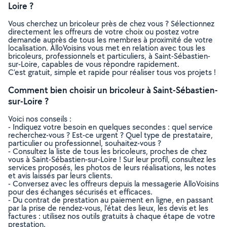
Loire ?
Vous cherchez un bricoleur près de chez vous ? Sélectionnez
directement les offreurs de votre choix ou postez votre
demande auprès de tous les membres à proximité de votre
localisation. AlloVoisins vous met en relation avec tous les
bricoleurs, professionnels et particuliers, à Saint-Sébastien-
sur-Loire, capables de vous répondre rapidement.
C’est gratuit, simple et rapide pour réaliser tous vos projets !
Comment bien choisir un bricoleur à Saint-Sébastien-
sur-Loire ?
Voici nos conseils :
- Indiquez votre besoin en quelques secondes : quel service
recherchez-vous ? Est-ce urgent ? Quel type de prestataire,
particulier ou professionnel, souhaitez-vous ?
- Consultez la liste de tous les bricoleurs, proches de chez
vous à Saint-Sébastien-sur-Loire ! Sur leur profil, consultez les
services proposés, les photos de leurs réalisations, les notes
et avis laissés par leurs clients.
- Conversez avec les offreurs depuis la messagerie AlloVoisins
pour des échanges sécurisés et efficaces.
- Du contrat de prestation au paiement en ligne, en passant
par la prise de rendez-vous, l’état des lieux, les devis et les
factures : utilisez nos outils gratuits à chaque étape de votre
prestation.