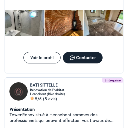
Voir le profil
Contacter
Entreprise
BATI SITTELLE
Rénovation de l'habitat
Hennebont (Rive droite)
5/5
(5 avis)
Présentation
TewenRenov situé à Hennebont sommes des
professionnels qui peuvent effectuer vos travaux de
rénovation. -Pose de placo/Traitement des joints -Pose