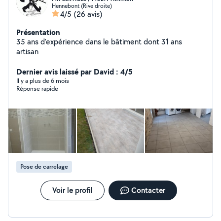
Hennebont (Rive droite)
4/5
(26 avis)
Présentation
35 ans d'expérience dans le bâtiment dont 31 ans
artisan
Dernier avis laissé par David : 4/5
Il y a plus de 6 mois
Réponse rapide
Pose de carrelage
Voir le profil
Contacter