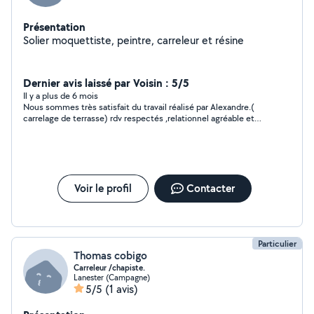
Présentation
Solier moquettiste, peintre, carreleur et résine
Dernier avis laissé par Voisin : 5/5
Il y a plus de 6 mois
Nous sommes très satisfait du travail réalisé par Alexandre.(
carrelage de terrasse) rdv respectés ,relationnel agréable et
professionnel. A recommander sans hésiter
Voir le profil
Contacter
Particulier
Thomas cobigo
Carreleur /chapiste.
Lanester (Campagne)
5/5
(1 avis)