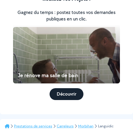
Gagnez du temps : postez toutes vos demandes
publiques en un clic.
Je rénove ma salle de bain
Découvrir
Prestations de services
Carreleurs
Morbihan
Languidic