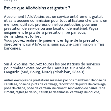
Est-ce que AlloVoisins est gratuit ?
Absolument ! AlloVoisins est un service entièrement gratuit
et sans aucune commission pour tout utilisateur cherchant un
membre, qu’il soit professionnel ou particulier, pour une
prestation de service ou une location de matériel. Payez
uniquement le prix de la prestation, fixé par vous,
demandeur, et l’offreur.
Vous pouvez réaliser le paiement en ligne de la prestation
directement sur AlloVoisins, sans aucune commission ni frais
bancaires.
Sur AlloVoisins, trouvez toutes les prestations de services
pour réaliser votre projet de Carrelage sur la ville de
Languidic (Sud, Bourg, Nord) (Morbihan, 56440)
Autres exemples de prestations réalisées par nos membres : dépose de
carrelage, pose de joints de carrelage, rénovation de joints de carrelage,
pose de chape, pose de carreaux de ciment, rénovation de carreaux de
ciment, ragréage de sol, carrelage de terrasse, carrelage de douche, ..