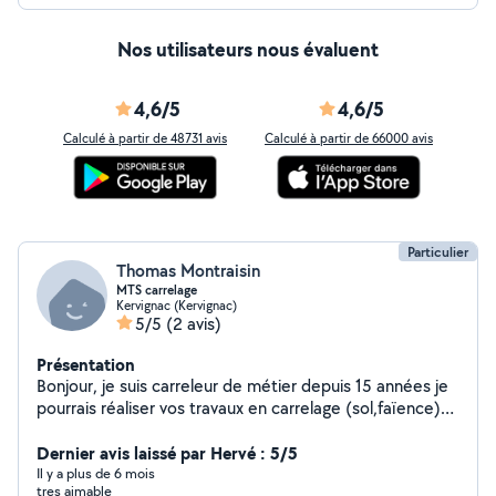
Nos utilisateurs nous évaluent
4,6/5
4,6/5
Calculé à partir de 48731 avis
Calculé à partir de 66000 avis
Particulier
Thomas Montraisin
MTS carrelage
Kervignac (Kervignac)
5/5
(2 avis)
Présentation
Bonjour, je suis carreleur de métier depuis 15 années je
pourrais réaliser vos travaux en carrelage (sol,faïence)
ainsi que la pose de parquet et de vos sol pvc.
Dernier avis laissé par Hervé : 5/5
Il y a plus de 6 mois
tres aimable