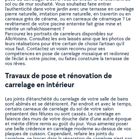
sol ou de mur souhaité. Vous souhaitez faire entrer
l’authenticité dans votre jardin avec une terrasse en carrelage
pierre naturelle, imitation pierre naturelle, en travertin ou en
carreaux grès de cérame, ou en carreaux de céramique ? Le
revêtement de votre piscine enterrée fait grise mine et
mérite un rafraîchissement ?
Parcourez les portraits de carreleurs disponibles sur
AlloVoisins. Consultez les avis laissés ainsi que les photos de
leurs réalisations pour être certain de choisir l’artisan qu’il
vous faut. Contactez un voisin reconnu pour ses
compétences en pose de carrelage mosaïque et redonnez
de l’éclat à votre piscine, ou faites construire la terrasse de
vos rêves.
Travaux de pose et rénovation de
carrelage en intérieur
Les joints d’étanchéité du carrelage de votre salle de bains
sont abîmés et se détériorent. Par endroit et avec le temps,
certains carreaux de carrelage du sol de votre salon
présentent des fêlures ou sont cassés. Le carrelage en
faïence des murs de votre douche date d’une autre époque
et mérite d’être remis au goût du jour. Vous aimeriez poser
une belle crédence en carrelage moderne au-dessus de vos
plaques de cuisson. Cependant, refaire les joints du
carrelage, se lancer dans la réparation de carrelage n’est pas