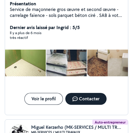
Présentation
Service de maçonnerie gros œuvre et second œuvre -
carrelage faïence - sols parquet béton ciré . SAB à votre
service.
Dernier avis laissé par Ingrid : 5/5
Il y a plus de 6 mois
très réactif
Voir le profil
Contacter
Auto-entrepreneur
Miguel Kerzerho (MK-SERVICES / MULTI TRAVAUX)
MK-SERVICES / MULTI TRAVAUX