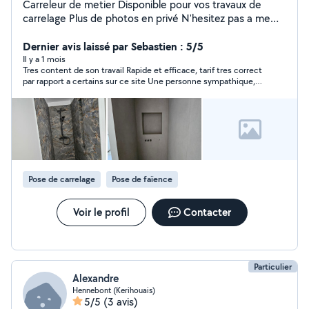
Carreleur de metier Disponible pour vos travaux de
carrelage Plus de photos en privé N'hesitez pas a me
contacter
Dernier avis laissé par Sebastien : 5/5
Il y a 1 mois
Tres content de son travail Rapide et efficace, tarif tres correct
par rapport a certains sur ce site Une personne sympathique,
on recommande, on hesitera pas a le rappeler pour notre futur
projet !
Pose de carrelage
Pose de faïence
Voir le profil
Contacter
Particulier
Alexandre
Hennebont (Kerihouais)
5/5
(3 avis)