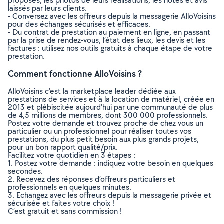
proposés, les photos de leurs réalisations, les notes et avis
laissés par leurs clients.
- Conversez avec les offreurs depuis la messagerie AlloVoisins
pour des échanges sécurisés et efficaces.
- Du contrat de prestation au paiement en ligne, en passant
par la prise de rendez-vous, l’état des lieux, les devis et les
factures : utilisez nos outils gratuits à chaque étape de votre
prestation.
Comment fonctionne AlloVoisins ?
AlloVoisins c’est la marketplace leader dédiée aux
prestations de services et à la location de matériel, créée en
2013 et plébiscitée aujourd’hui par une communauté de plus
de 4,5 millions de membres, dont 300 000 professionnels.
Postez votre demande et trouvez proche de chez vous un
particulier ou un professionnel pour réaliser toutes vos
prestations, du plus petit besoin aux plus grands projets,
pour un bon rapport qualité/prix.
Facilitez votre quotidien en 3 étapes :
1. Postez votre demande : indiquez votre besoin en quelques
secondes.
2. Recevez des réponses d’offreurs particuliers et
professionnels en quelques minutes.
3. Echangez avec les offreurs depuis la messagerie privée et
sécurisée et faites votre choix !
C’est gratuit et sans commission !