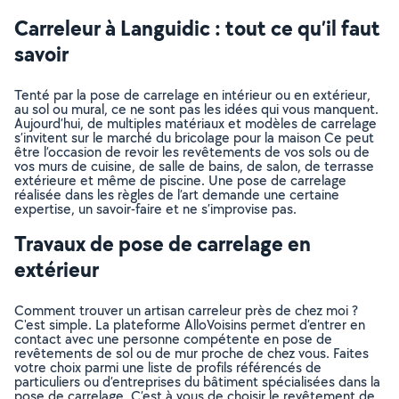
Carreleur à Languidic : tout ce qu’il faut
savoir
Tenté par la pose de carrelage en intérieur ou en extérieur,
au sol ou mural, ce ne sont pas les idées qui vous manquent.
Aujourd’hui, de multiples matériaux et modèles de carrelage
s’invitent sur le marché du bricolage pour la maison Ce peut
être l’occasion de revoir les revêtements de vos sols ou de
vos murs de cuisine, de salle de bains, de salon, de terrasse
extérieure et même de piscine. Une pose de carrelage
réalisée dans les règles de l’art demande une certaine
expertise, un savoir-faire et ne s’improvise pas.
Travaux de pose de carrelage en
extérieur
Comment trouver un artisan carreleur près de chez moi ?
C'est simple. La plateforme AlloVoisins permet d’entrer en
contact avec une personne compétente en pose de
revêtements de sol ou de mur proche de chez vous. Faites
votre choix parmi une liste de profils référencés de
particuliers ou d’entreprises du bâtiment spécialisées dans la
pose de carrelage. C’est à vous de choisir le revêtement de