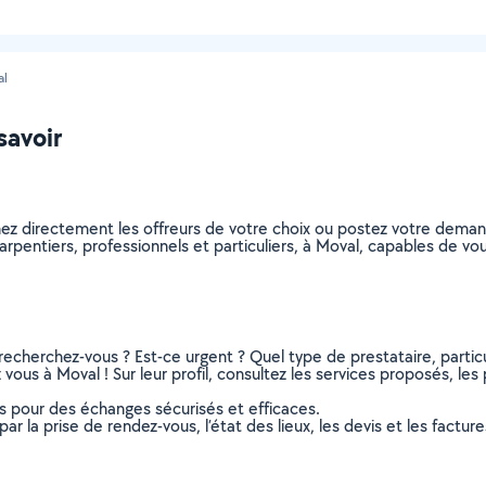
al
savoir
nez directement les offreurs de votre choix ou postez votre dema
charpentiers, professionnels et particuliers, à Moval, capables de 
recherchez-vous ? Est-ce urgent ? Quel type de prestataire, particu
vous à Moval ! Sur leur profil, consultez les services proposés, les 
ns pour des échanges sécurisés et efficaces.
r la prise de rendez-vous, l’état des lieux, les devis et les facture