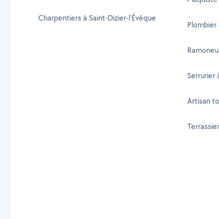
Charpentiers à Saint-Dizier-l'Évêque
Plombier
Ramoneur
Serrurier
Artisan t
Terrassie