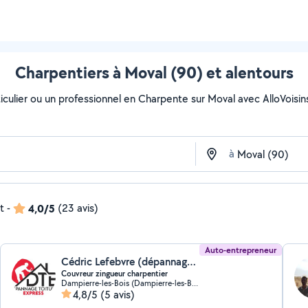
Charpentiers à Moval (90) et alentours
culier ou un professionnel en Charpente sur Moval avec AlloVoisins. 
à
t
-
4,0/5
(23 avis)
Auto-entrepreneur
Cédric Lefebvre (dépannage toiture express)
Couvreur zingueur charpentier
Dampierre-les-Bois (Dampierre-les-Bois)
4,8/5
(5 avis)