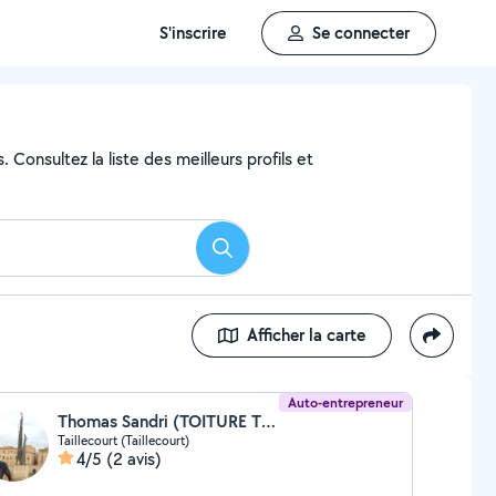
S'inscrire
Se connecter
Consultez la liste des meilleurs profils et
Rechercher
Afficher la carte
Auto-entrepreneur
Thomas Sandri (TOITURE THOMAS)
Taillecourt (Taillecourt)
4/5
(2 avis)