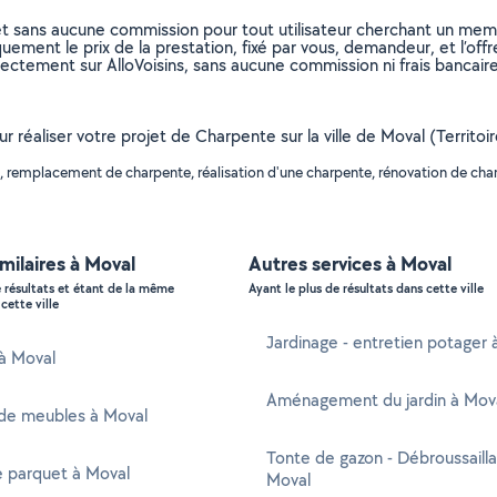
et sans aucune commission pour tout utilisateur cherchant un membre
uement le prix de la prestation, fixé par vous, demandeur, et l’offr
rectement sur AlloVoisins, sans aucune commission ni frais bancaire
ur réaliser votre projet de Charpente sur la ville de Moval (Territo
 remplacement de charpente, réalisation d'une charpente, rénovation de char
imilaires à Moval
Autres services à Moval
e résultats et étant de la même
Ayant le plus de résultats dans cette ville
cette ville
Jardinage - entretien potager 
 à Moval
Aménagement du jardin à Mov
de meubles à Moval
Tonte de gazon - Débroussaill
e parquet à Moval
Moval