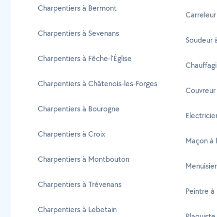
Charpentiers à Bermont
Carreleur
Charpentiers à Sevenans
Soudeur 
Charpentiers à Fêche-l'Église
Chauffagi
Charpentiers à Châtenois-les-Forges
Couvreur
Charpentiers à Bourogne
Electrici
Charpentiers à Croix
Maçon à 
Charpentiers à Montbouton
Menuisier
Charpentiers à Trévenans
Peintre à
Charpentiers à Lebetain
Plaquiste