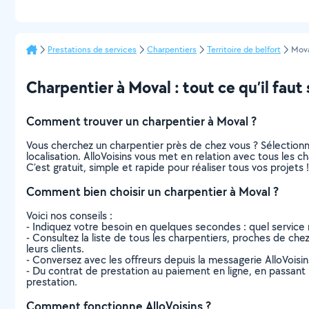
Prestations de services
Charpentiers
Territoire de belfort
Mov
Charpentier à Moval : tout ce qu’il faut 
Comment trouver un charpentier à Moval ?
Vous cherchez un charpentier près de chez vous ? Sélection
localisation. AlloVoisins vous met en relation avec tous les 
C’est gratuit, simple et rapide pour réaliser tous vos projets !
Comment bien choisir un charpentier à Moval ?
Voici nos conseils :
- Indiquez votre besoin en quelques secondes : quel service 
- Consultez la liste de tous les charpentiers, proches de chez 
leurs clients.
- Conversez avec les offreurs depuis la messagerie AlloVoisi
- Du contrat de prestation au paiement en ligne, en passant pa
prestation.
Comment fonctionne AlloVoisins ?