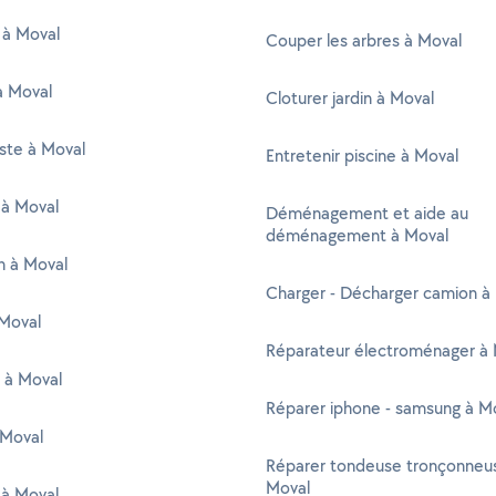
 à Moval
Couper les arbres à Moval
à Moval
Cloturer jardin à Moval
ste à Moval
Entretenir piscine à Moval
 à Moval
Déménagement et aide au
déménagement à Moval
en à Moval
Charger - Décharger camion à
Moval
Réparateur électroménager à 
 à Moval
Réparer iphone - samsung à M
 Moval
Réparer tondeuse tronçonneu
Moval
 à Moval