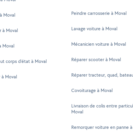
Peindre carrosserie à Moval
 à Moval
Lavage voiture à Moval
 à Moval
Mécanicien voiture à Moval
 à Moval
Réparer scooter à Moval
out corps d'état à Moval
Réparer tracteur, quad, batea
r à Moval
Covoiturage à Moval
Livraison de colis entre particul
Moval
Remorquer voiture en panne à