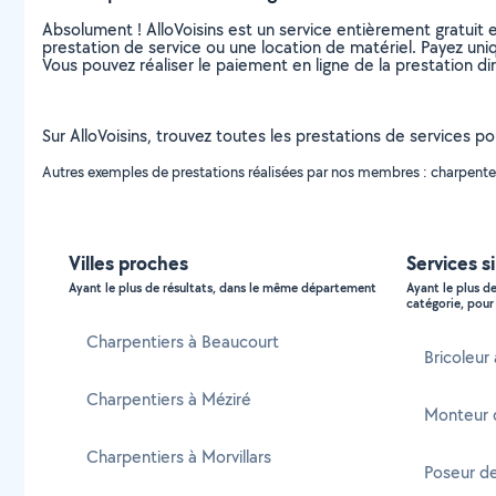
Absolument ! AlloVoisins est un service entièrement gratuit 
prestation de service ou une location de matériel. Payez uniq
Vous pouvez réaliser le paiement en ligne de la prestation di
Sur AlloVoisins, trouvez toutes les prestations de services po
Autres exemples de prestations réalisées par nos membres : charpente,
Villes proches
Services s
Ayant le plus de résultats, dans le même département
Ayant le plus d
catégorie, pour 
Charpentiers à Beaucourt
Bricoleur
Charpentiers à Méziré
Monteur 
Charpentiers à Morvillars
Poseur d