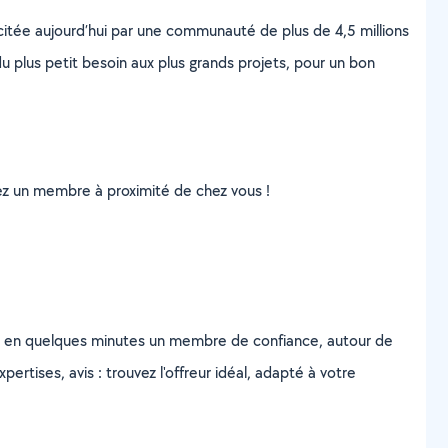
scitée aujourd’hui par une communauté de plus de 4,5 millions
u plus petit besoin aux plus grands projets, pour un bon
uvez un membre à proximité de chez vous !
z en quelques minutes un membre de confiance, autour de
ertises, avis : trouvez l'offreur idéal, adapté à votre